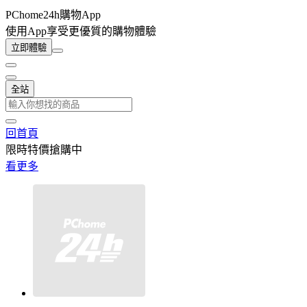
PChome24h購物App
使用App享受更優質的購物體驗
立即體驗
全站
回首頁
限時特價搶購中
看更多