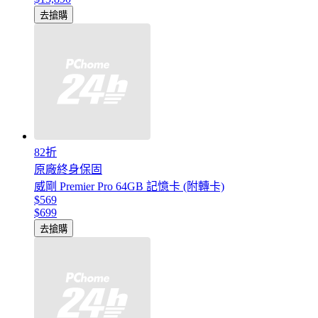
去搶購
82折
原廠終身保固
威剛 Premier Pro 64GB 記憶卡 (附轉卡)
$569
$699
去搶購