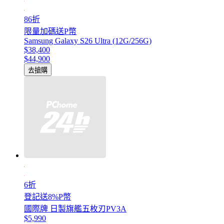
86折
限量加碼送P幣
Samsung Galaxy S26 Ultra (12G/256G)
$38,400
$44,900
去搶購
6折
登記送8%P幣
國際牌 日製旗艦五枚刃PV3A
$5,990