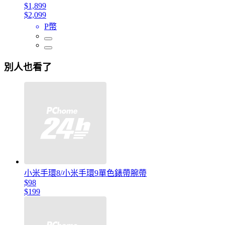
$1,899
$2,099
P幣
別人也看了
小米手環8/小米手環9單色錶帶腕帶
$98
$199