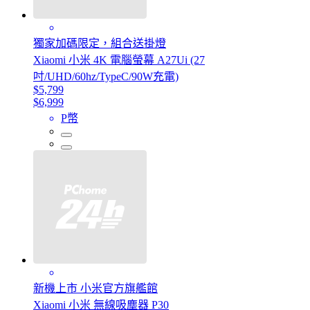
獨家加碼限定，組合送掛燈
Xiaomi 小米 4K 電腦螢幕 A27Ui (27
吋/UHD/60hz/TypeC/90W充電)
$5,799
$6,999
P幣
新機上市 小米官方旗艦館
Xiaomi 小米 無線吸塵器 P30