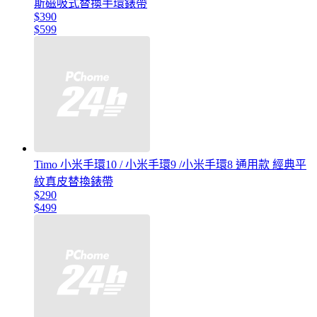
斯磁吸式替換手環錶帶
$390
$599
Timo 小米手環10 / 小米手環9 /小米手環8 通用款 經典平
紋真皮替換錶帶
$290
$499