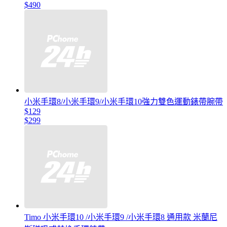
$490
小米手環8/小米手環9/小米手環10強力雙色運動錶帶腕帶
$129
$299
Timo 小米手環10 /小米手環9 /小米手環8 通用款 米蘭尼