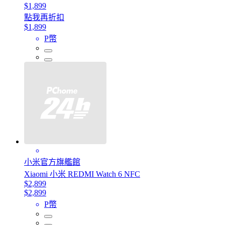
$1,899
點我再折扣
$1,899
P幣
小米官方旗艦館
Xiaomi 小米 REDMI Watch 6 NFC
$2,899
$2,899
P幣