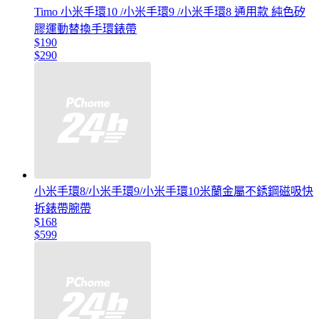
Timo 小米手環10 /小米手環9 /小米手環8 通用款 純色矽
膠運動替換手環錶帶
$190
$290
小米手環8/小米手環9/小米手環10米蘭金屬不銹鋼磁吸快
拆錶帶腕帶
$168
$599