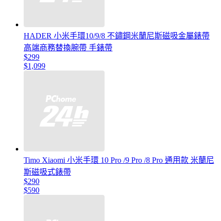
HADER 小米手環10/9/8 不鏽鋼米蘭尼斯磁吸金屬錶帶
高端商務替換腕帶 手錶帶
$299
$1,099
Timo Xiaomi 小米手環 10 Pro /9 Pro /8 Pro 通用款 米蘭尼
斯磁吸式錶帶
$290
$590