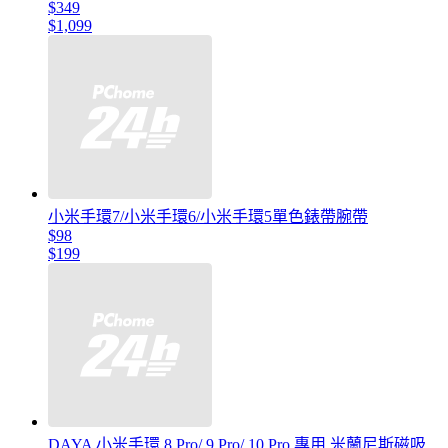
$349
$1,099
小米手環7/小米手環6/小米手環5單色錶帶腕帶
$98
$199
DAYA 小米手環 8 Pro/ 9 Pro/ 10 Pro 專用 米蘭尼斯磁吸