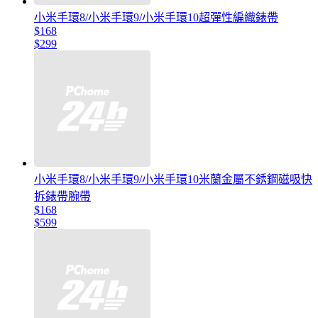
小米手環8/小米手環9/小米手環10超彈性編織錶帶
$168
$299
小米手環8/小米手環9/小米手環10米蘭金屬不銹鋼磁吸快
拆錶帶腕帶
$168
$599