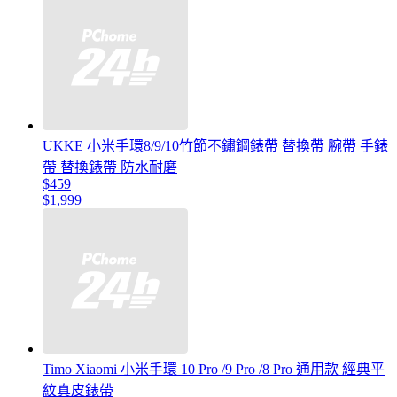
UKKE 小米手環8/9/10竹節不鏽鋼錶帶 替換帶 腕帶 手錶
帶 替換錶帶 防水耐磨
$459
$1,999
Timo Xiaomi 小米手環 10 Pro /9 Pro /8 Pro 通用款 經典平
紋真皮錶帶