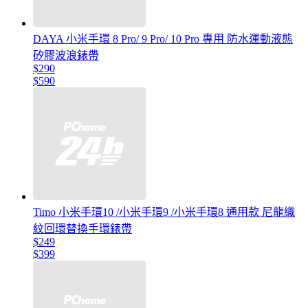
DAYA 小米手環 8 Pro/ 9 Pro/ 10 Pro 專用 防水運動液態
矽膠波浪錶帶
$290
$590
Timo 小米手環10 /小米手環9 /小米手環8 通用款 尼龍織
紋回環替換手環錶帶
$249
$399