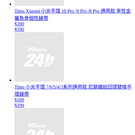
Timo Xiaomi 小米手環 10 Pro /9 Pro /8 Pro 通用款 率性金
屬魚骨個性錶帶
$390
$590
Timo 小米手環 7/6/5/4/3系列通用款 尼龍織紋回環替換手
環錶帶
$189
$299