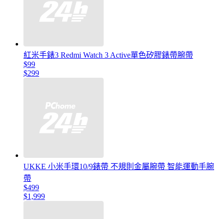
紅米手錶3 Redmi Watch 3 Active單色矽膠錶帶腕帶
$99
$299
UKKE 小米手環10/9錶帶 不規則金屬腕帶 智能運動手腕
帶
$499
$1,999