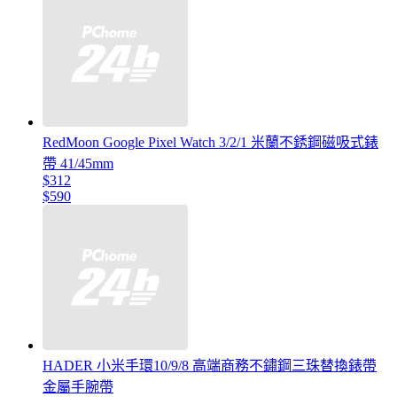
RedMoon Google Pixel Watch 3/2/1 米蘭不銹鋼磁吸式錶
帶 41/45mm
$312
$590
HADER 小米手環10/9/8 高端商務不鏽鋼三珠替換錶帶
金屬手腕帶