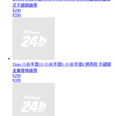
式不鏽鋼錶帶
$290
$590
Timo 小米手環10 /小米手環9 /小米手環8 通用款 不鏽鋼
金屬替換錶帶
$290
$599