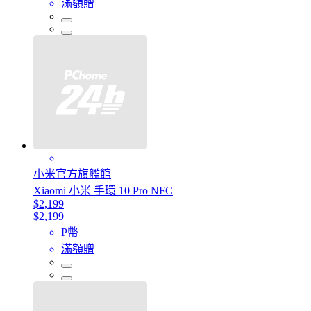
滿額贈
小米官方旗艦館
Xiaomi 小米 手環 10 Pro NFC
$2,199
$2,199
P幣
滿額贈