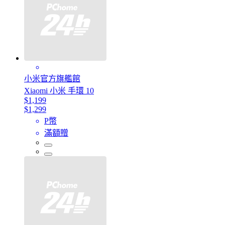
小米官方旗艦館
Xiaomi 小米 手環 10
$1,199
$1,299
P幣
滿額贈