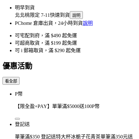
明早到貨
北北桃限定 7-11快速到貨
說明
PChome 倉庫出貨，24小時到貨
說明
可宅配到府，滿 $490 起免運
可超商取貨，滿 $199 起免運
可 i 郵箱取貨，滿 $290 起免運
優惠活動
看全部
P幣
【限全盈+PAY】單筆滿$5000送100P幣
登記送
單筆滿$350 登記送特大杯冰梔子花青茶單筆滿350元送