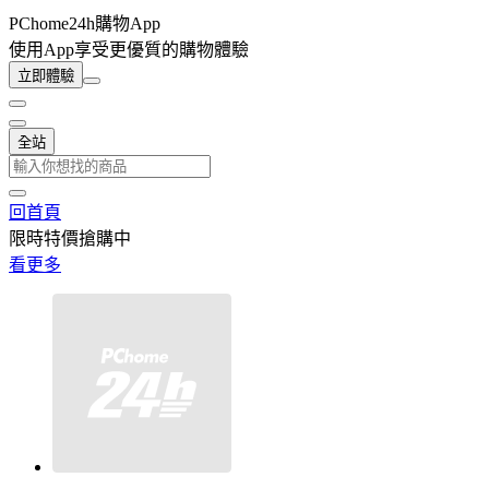
PChome24h購物App
使用App享受更優質的購物體驗
立即體驗
全站
回首頁
限時特價搶購中
看更多