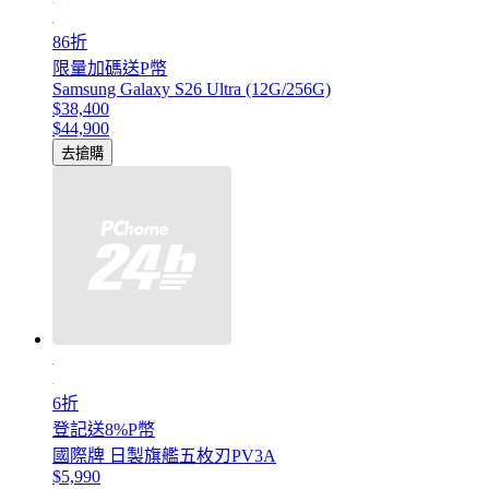
86折
限量加碼送P幣
Samsung Galaxy S26 Ultra (12G/256G)
$38,400
$44,900
去搶購
6折
登記送8%P幣
國際牌 日製旗艦五枚刃PV3A
$5,990