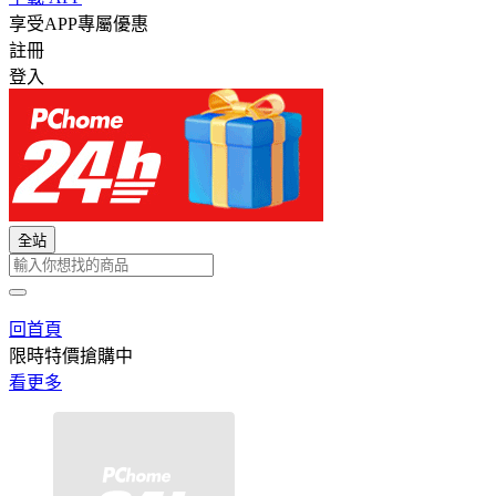
享受APP專屬優惠
註冊
登入
全站
回首頁
限時特價搶購中
看更多