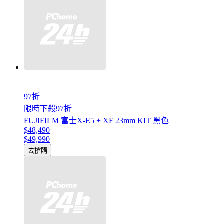
97折
限時下殺97折
FUJIFILM 富士X-E5 + XF 23mm KIT 黑色
$48,490
$49,990
去搶購