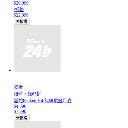
$20,990
/折後
$22,990
去搶購
65折
限時下殺65折
雷蛇Kraken V4 無線電競耳麥
$4,890
$7,590
去搶購