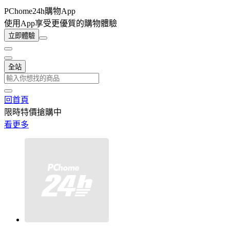
PChome24h購物App
使用App享受更優質的購物體驗
立即體驗
全站
回首頁
限時特價搶購中
看更多