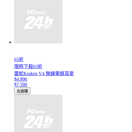
65折
限時下殺65折
雷蛇Kraken V4 無線電競耳麥
$4,890
$7,590
去搶購