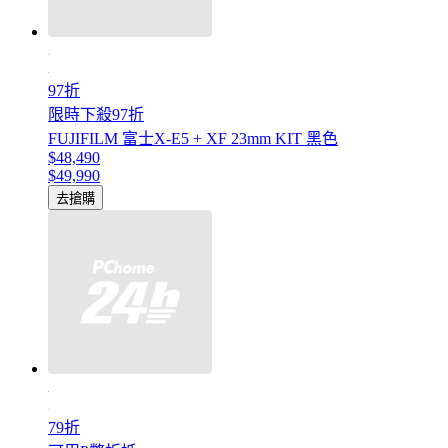
97折
限時下殺97折
FUJIFILM 富士X-E5 + XF 23mm KIT 黑色
$48,490
$49,990
去搶購
79折