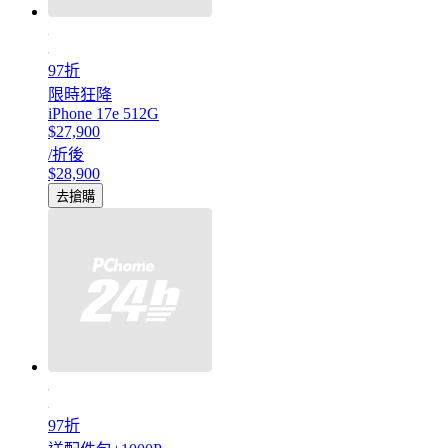
97折
限時狂降
iPhone 17e 512G
$27,900
/折後
$28,900
去搶購
97折