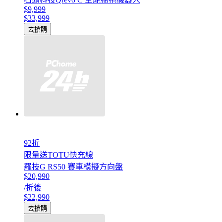
$9,999
$33,999
去搶購
92折
限量送TOTU快充線
羅技G RS50 賽車模擬方向盤
$20,990
/折後
$22,990
去搶購