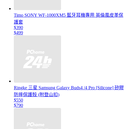
Timo SONY WF-1000XM5 藍牙耳機專用 英倫風皮革保
護套
$390
$499
Ringke 三星 Samsung Galaxy Buds4 /4 Pro [Silicone] 矽膠
防摔保護殼 (附登山扣)
$550
$790