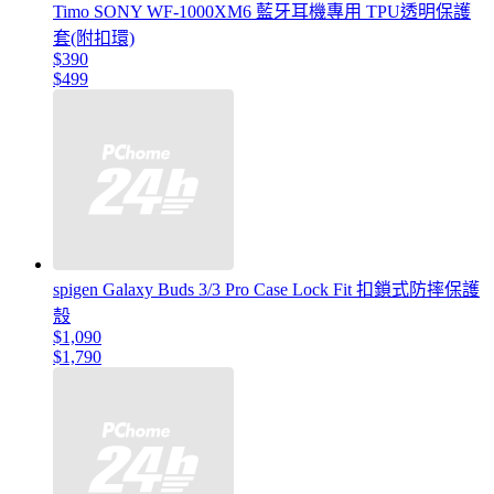
Timo SONY WF-1000XM6 藍牙耳機專用 TPU透明保護
套(附扣環)
$390
$499
spigen Galaxy Buds 3/3 Pro Case Lock Fit 扣鎖式防摔保護
殼
$1,090
$1,790