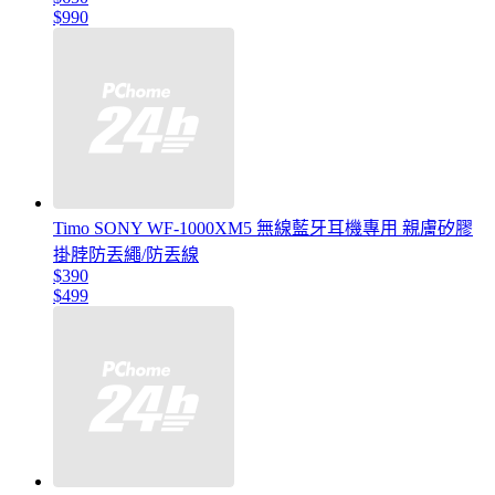
$990
Timo SONY WF-1000XM5 無線藍牙耳機專用 親膚矽膠
掛脖防丟繩/防丟線
$390
$499