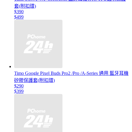
套(附扣環)
$390
$499
Timo Google Pixel Buds Pro2 /Pro /A-Series 通用 藍牙耳機
矽膠保護套(附扣環)
$290
$399