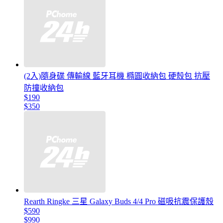
(2入)隨身碟 傳輸線 藍牙耳機 橢圓收納包 硬殼包 抗壓
防撞收納包
$190
$350
Rearth Ringke 三星 Galaxy Buds 4/4 Pro 磁吸抗震保護殼
$590
$990