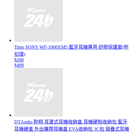
Timo SONY WF-1000XM5 藍牙耳機專用 矽膠保護套(附
扣環)
$290
$499
DTAudio 聆翔 耳罩式耳機收納盒 耳機硬殼收納包 藍牙
耳機硬盒 外出攜帶耳機盒 EVA收納包 3C包 摺疊式耳機