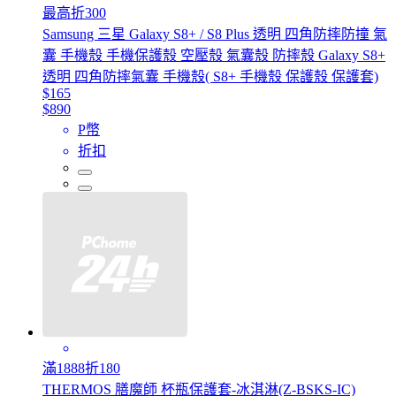
最高折300
Samsung 三星 Galaxy S8+ / S8 Plus 透明 四角防摔防撞 氣
囊 手機殼 手機保護殼 空壓殼 氣囊殼 防摔殼 Galaxy S8+
透明 四角防摔氣囊 手機殼( S8+ 手機殼 保護殼 保護套)
$165
$890
P幣
折扣
滿1888折180
THERMOS 膳魔師 杯瓶保護套-冰淇淋(Z-BSKS-IC)