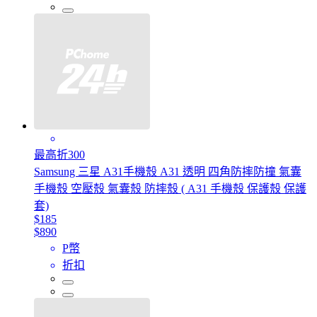
最高折300
Samsung 三星 A31手機殼 A31 透明 四角防摔防撞 氣囊
手機殼 空壓殼 氣囊殼 防摔殼 ( A31 手機殼 保護殼 保護
套)
$185
$890
P幣
折扣