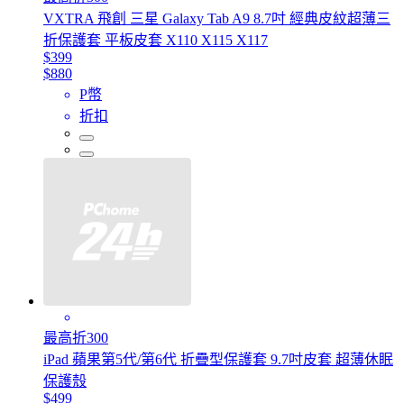
VXTRA 飛創 三星 Galaxy Tab A9 8.7吋 經典皮紋超薄三
折保護套 平板皮套 X110 X115 X117
$399
$880
P幣
折扣
最高折300
iPad 蘋果第5代/第6代 折疊型保護套 9.7吋皮套 超薄休眠
保護殼
$499