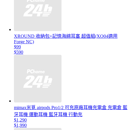
XROUND 收納包+記憶海綿耳塞 超值組(XO04適用
Forge NC)
$99
$590
mimax米覓 airpods Pro1/2 可充原廠耳機充電盒 充電倉 藍
牙耳機 運動耳機 藍牙耳機 行動充
$1,290
$1,990