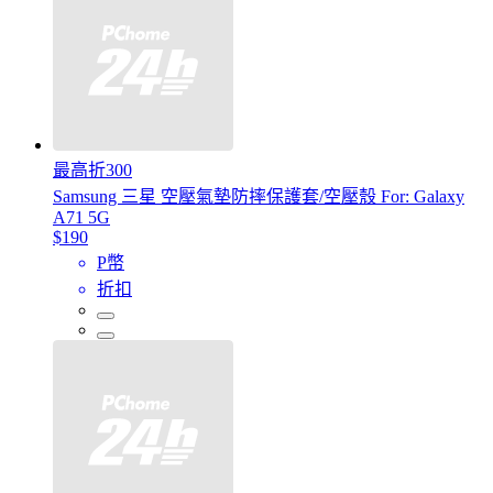
最高折300
Samsung 三星 空壓氣墊防摔保護套/空壓殼 For: Galaxy
A71 5G
$190
P幣
折扣