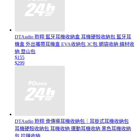
DTAudio 聆翔 藍牙耳機收納盒 耳機硬殼收納包 藍牙耳
機盒 外出攜帶耳機盒 EVA收納包 3C包 網袋收納 線材收
納 登山包
$155
$299
DTAudio 聆翔 骨傳導耳機收納包｜耳掛式耳機收納包
耳機硬殼收納包 耳機收納 運動耳機收納 黑色耳機收納
包 拉鍊收納