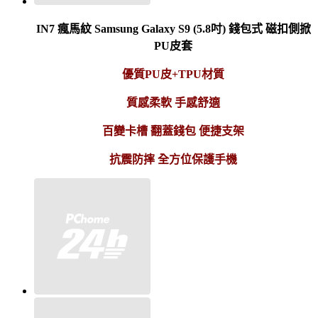
IN7 瘋馬紋 Samsung Galaxy S9 (5.8吋) 錢包式 磁扣側掀
PU皮套
優質PU皮+TPU材質
質感柔軟 手感舒適
百變卡槽 翻蓋錢包 便捷支架
抗震防摔 全方位保護手機