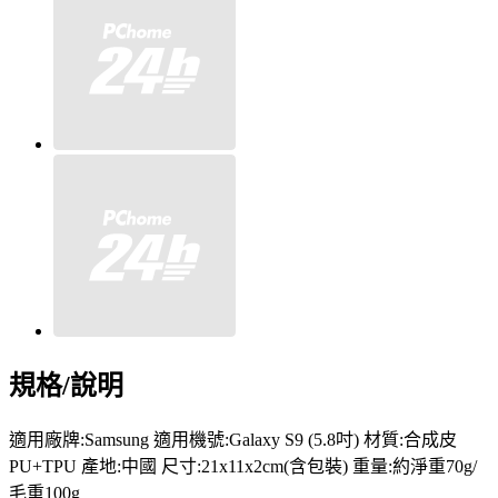
規格/說明
適用廠牌:Samsung 適用機號:Galaxy S9 (5.8吋) 材質:合成皮
PU+TPU 產地:中國 尺寸:21x11x2cm(含包裝) 重量:約淨重70g/
毛重100g