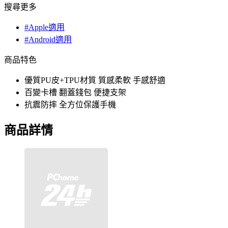
搜尋更多
#Apple適用
#Android適用
商品特色
優質PU皮+TPU材質 質感柔軟 手感舒適
百變卡槽 翻蓋錢包 便捷支架
抗震防摔 全方位保護手機
商品詳情