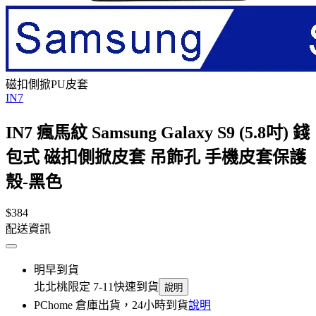
磁扣側掀PU皮套
IN7
IN7 瘋馬紋 Samsung Galaxy S9 (5.8吋) 錢
包式 磁扣側掀皮套 吊飾孔 手機皮套保護
殼-黑色
$384
配送資訊
明早到貨
北北桃限定 7-11快速到貨
說明
PChome 倉庫出貨，24小時到貨
說明