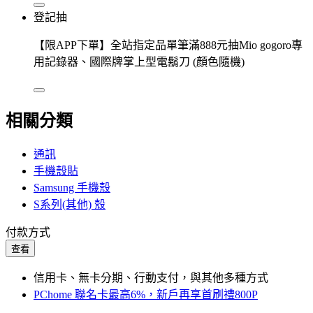
登記抽
【限APP下單】全站指定品單筆滿888元抽Mio gogoro專
用記錄器、國際牌掌上型電鬍刀 (顏色隨機)
相關分類
通訊
手機殼貼
Samsung 手機殼
S系列(其他) 殼
付款方式
查看
信用卡、無卡分期、行動支付，與其他多種方式
PChome 聯名卡最高6%，新戶再享首刷禮800P