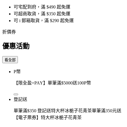
可宅配到府，滿 $490 起免運
可超商取貨，滿 $350 起免運
可 i 郵箱取貨，滿 $290 起免運
折價券
優惠活動
看全部
P幣
【限全盈+PAY】單筆滿$5000送100P幣
登記送
單筆滿$350 登記送特大杯冰梔子花青茶單筆滿350元送
【電子票券】特大杯冰梔子花青茶