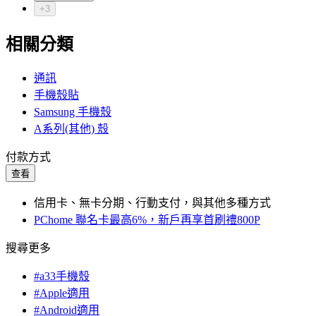
+3
相關分類
通訊
手機殼貼
Samsung 手機殼
A系列(其他) 殼
付款方式
查看
信用卡、無卡分期、行動支付，與其他多種方式
PChome 聯名卡最高6%，新戶再享首刷禮800P
搜尋更多
#a33手機殼
#Apple適用
#Android適用