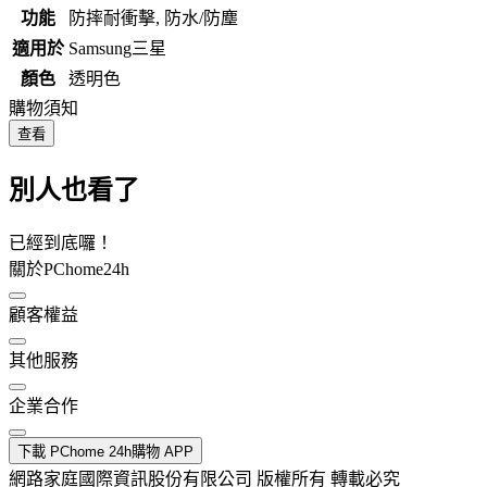
功能
防摔耐衝擊, 防水/防塵
適用於
Samsung三星
顏色
透明色
購物須知
查看
別人也看了
已經到底囉！
關於PChome24h
顧客權益
其他服務
企業合作
下載 PChome 24h購物 APP
網路家庭國際資訊股份有限公司 版權所有 轉載必究