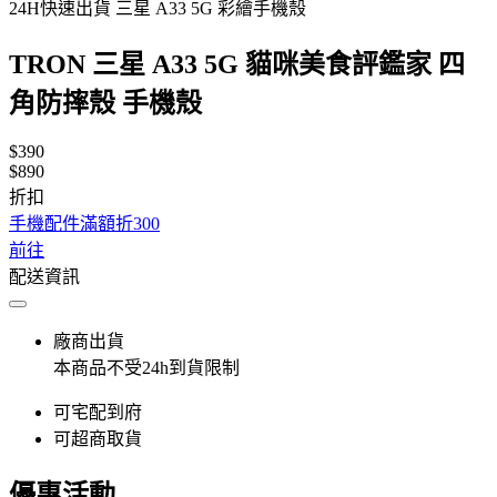
24H快速出貨 三星 A33 5G 彩繪手機殼
TRON 三星 A33 5G 貓咪美食評鑑家 四
角防摔殼 手機殼
$390
$890
折扣
手機配件滿額折300
前往
配送資訊
廠商出貨
本商品不受24h到貨限制
可宅配到府
可超商取貨
優惠活動