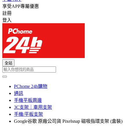
享受APP專屬優惠
註冊
登入
全站
PChome 24h購物
通訊
手機平板周邊
3C支架｜車用支架
手機/平板支架
Google谷歌 原廠公司貨 Pixelsnap 磁吸指環支架 (盒裝)