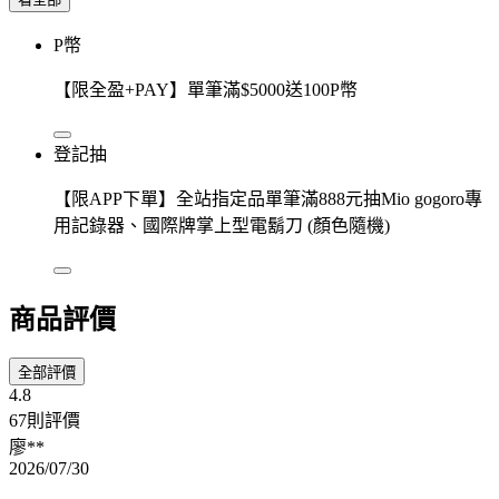
P幣
【限全盈+PAY】單筆滿$5000送100P幣
登記抽
【限APP下單】全站指定品單筆滿888元抽Mio gogoro專
用記錄器、國際牌掌上型電鬍刀 (顏色隨機)
商品評價
全部評價
4.8
67則評價
廖**
2026/07/30