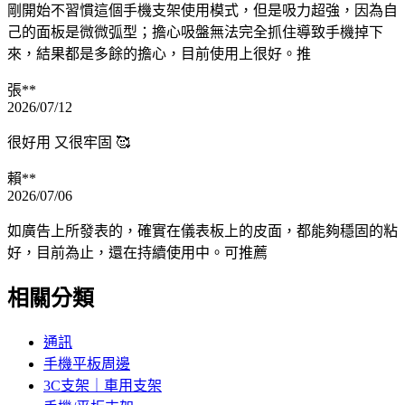
剛開始不習慣這個手機支架使用模式，但是吸力超強，因為自
己的面板是微微弧型；擔心吸盤無法完全抓住導致手機掉下
來，結果都是多餘的擔心，目前使用上很好。推
張**
2026/07/12
很好用 又很牢固 🥰
賴**
2026/07/06
如廣告上所發表的，確實在儀表板上的皮面，都能夠穩固的粘
好，目前為止，還在持續使用中。可推薦
相關分類
通訊
手機平板周邊
3C支架｜車用支架