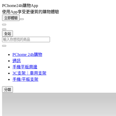
PChome24h購物App
使用App享受更優質的購物體驗
立即體驗
全站
PChome 24h購物
通訊
手機平板周邊
3C支架｜車用支架
手機/平板支架
分類