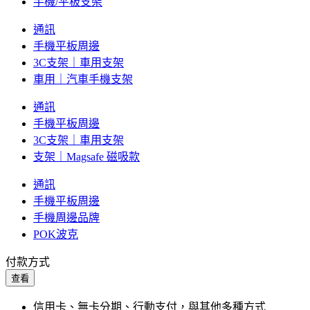
手機/平板支架
通訊
手機平板周邊
3C支架｜車用支架
車用｜汽車手機支架
通訊
手機平板周邊
3C支架｜車用支架
支架｜Magsafe 磁吸款
通訊
手機平板周邊
手機周邊品牌
POK波克
付款方式
查看
信用卡、無卡分期、行動支付，與其他多種方式