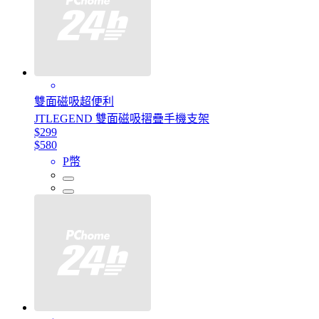
雙面磁吸超便利
JTLEGEND 雙面磁吸摺疊手機支架
$299
$580
P幣