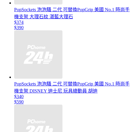
PopSockets 泡泡騷 二代 可替換PopGrip 美國 No.1 時尚手
機支架 大理石紋 湛藍大理石
$374
$390
PopSockets 泡泡騷 二代 可替換PopGrip 美國 No.1 時尚手
機支架 DISNEY 迪士尼 玩具總動員 胡迪
$340
$590