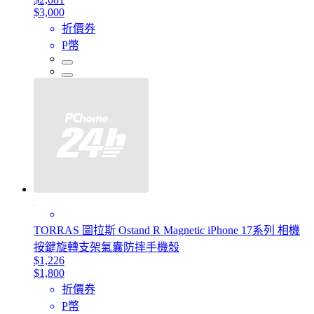
$3,000
折價券
P幣
TORRAS 圖拉斯 Ostand R Magnetic iPhone 17系列 相機
按鍵旋轉支架氣囊防摔手機殼
$1,226
$1,800
折價券
P幣