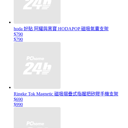
hoda 好貼 阿耀與黑寶 HODAPOP 磁吸氣囊支架
$790
$790
Ringke Tok Magnetic 磁吸摺疊式指握把矽膠手機支架
$690
$990