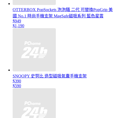
OTTERBOX PopSockets 泡泡騷 二代 可替換PopGrip 美
國 No.1 時尚手機支架 MagSafe磁吸系列 藍色星雲
$949
$1,190
SNOOPY 史努比 造型磁吸氣囊手機支架
$390
$590