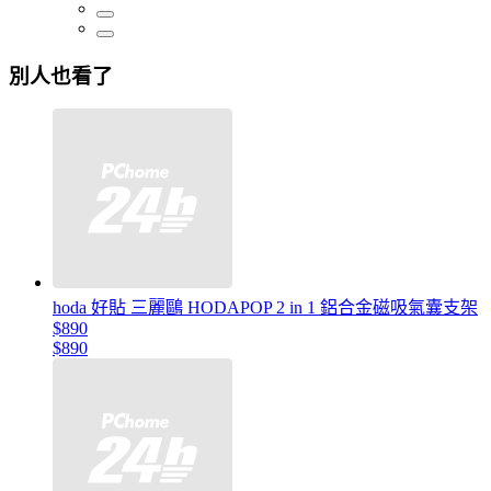
別人也看了
hoda 好貼 三麗鷗 HODAPOP 2 in 1 鋁合金磁吸氣囊支架
$890
$890