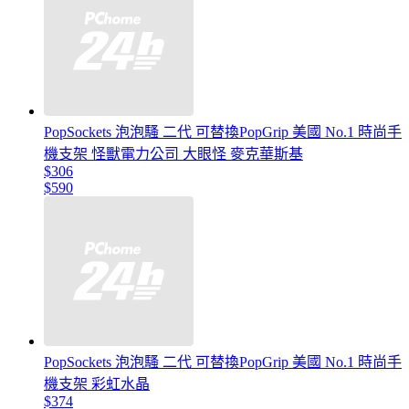
PopSockets 泡泡騷 二代 可替換PopGrip 美國 No.1 時尚手
機支架 怪獸電力公司 大眼怪 麥克華斯基
$306
$590
PopSockets 泡泡騷 二代 可替換PopGrip 美國 No.1 時尚手
機支架 彩虹水晶
$374