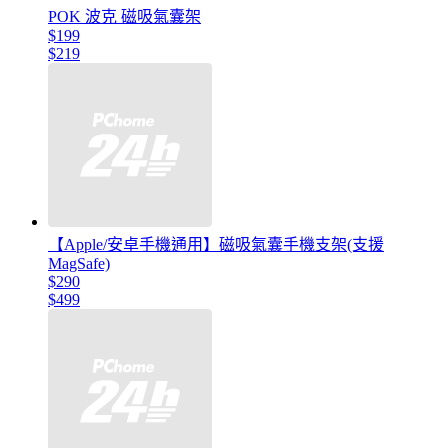
POK 波克 磁吸氣囊架
$199
$219
【Apple/安卓手機通用】磁吸氣囊手機支架(支援
MagSafe)
$290
$499