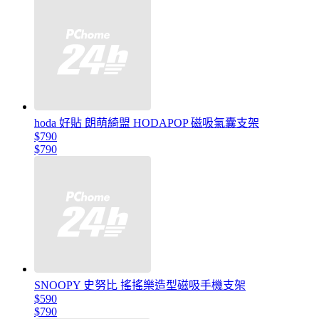
hoda 好貼 朗萌綺盟 HODAPOP 磁吸氣囊支架
$790
$790
SNOOPY 史努比 搖搖樂造型磁吸手機支架
$590
$790