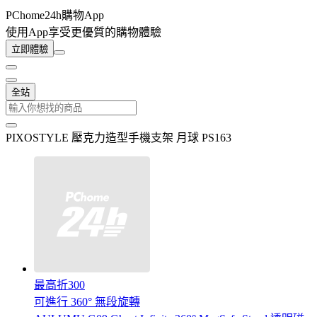
PChome24h購物App
使用App享受更優質的購物體驗
立即體驗
全站
PIXOSTYLE 壓克力造型手機支架 月球 PS163
最高折300
可進行 360° 無段旋轉