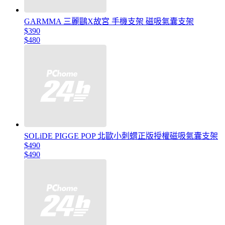
GARMMA 三麗鷗X故宮 手機支架 磁吸氣囊支架
$390
$480
SOLiDE PIGGE POP 北歐小刺蝟正版授權磁吸氣囊支架
$490
$490