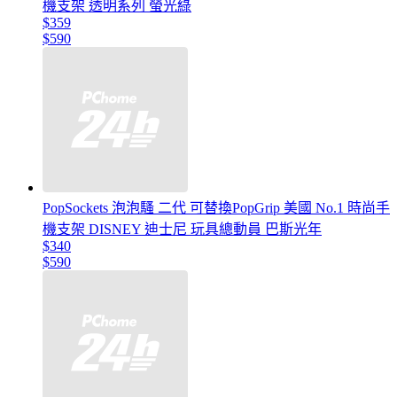
機支架 透明系列 螢光綠
$359
$590
PopSockets 泡泡騷 二代 可替換PopGrip 美國 No.1 時尚手
機支架 DISNEY 迪士尼 玩具總動員 巴斯光年
$340
$590