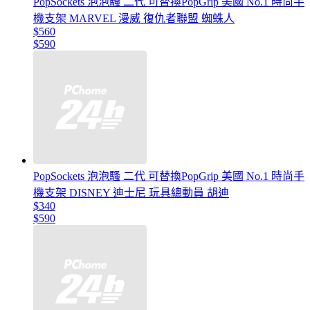
PopSockets 泡泡騷 二代 可替換PopGrip 美國 No.1 時尚手
機支架 MARVEL 漫威 復仇者聯盟 蜘蛛人
$560
$590
PopSockets 泡泡騷 二代 可替換PopGrip 美國 No.1 時尚手
機支架 DISNEY 迪士尼 玩具總動員 胡迪
$340
$590