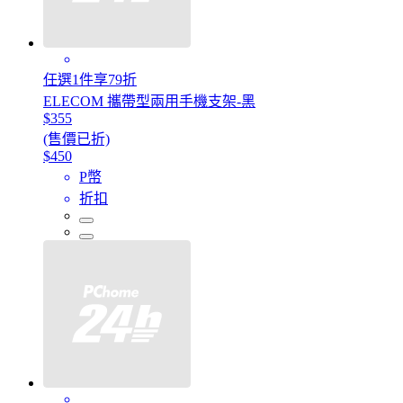
任選1件享79折
ELECOM 攜帶型兩用手機支架-黑
$355
(售價已折)
$450
P幣
折扣