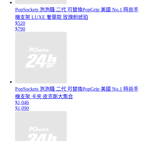
PopSockets 泡泡騷 二代 可替換PopGrip 美國 No.1 時尚手
機支架 LUXE 奢華款 玫瑰粉琥珀
$520
$790
PopSockets 泡泡騷 二代 可替換PopGrip 美國 No.1 時尚手
機支架 卡夾 皮克斯大集合
$1,046
$1,090