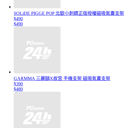
SOLiDE PIGGE POP 北歐小刺蝟正版授權磁吸氣囊支架
$490
$490
GARMMA 三麗鷗X故宮 手機支架 磁吸氣囊支架
$390
$480