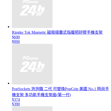
Ringke Tok Magnetic 磁吸摺疊式指握把矽膠手機支架
$690
$990
PopSockets 泡泡騷 二代 可替換PopGrip 美國 No.1 時尚手
機支架 多功能手機支架座(第一代)
$374
$390