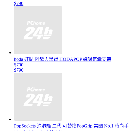
$790
hoda 好貼 阿耀與黑寶 HODAPOP 磁吸氣囊支架
$790
$790
PopSockets 泡泡騷 二代 可替換PopGrip 美國 No.1 時尚手