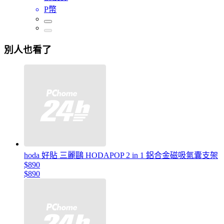
P幣
別人也看了
hoda 好貼 三麗鷗 HODAPOP 2 in 1 鋁合金磁吸氣囊支架
$890
$890