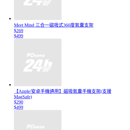
Meet Mind 三合一磁吸式360度氣囊支架
$269
$499
【Apple/安卓手機通用】磁吸氣囊手機支架(支援
MagSafe)
$290
$499