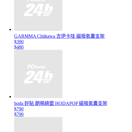
GARMMA Chiikawa 吉伊卡哇 磁吸氣囊支架
$390
$480
hoda 好貼 朗萌綺盟 HODAPOP 磁吸氣囊支架
$790
$790