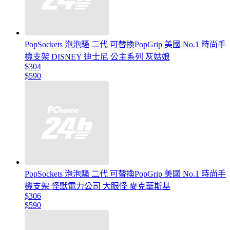
PopSockets 泡泡騷 二代 可替換PopGrip 美國 No.1 時尚手
機支架 DISNEY 迪士尼 公主系列 灰姑娘
$304
$590
PopSockets 泡泡騷 二代 可替換PopGrip 美國 No.1 時尚手
機支架 怪獸電力公司 大眼怪 麥克華斯基
$306
$590