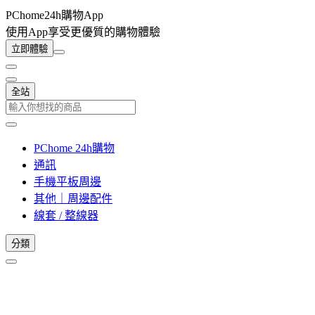
PChome24h購物App
使用App享受更優質的購物體驗
立即體驗
全站
PChome 24h購物
通訊
手機平板周邊
其他｜周邊配件
線套 / 整線器
分類