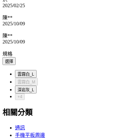
2025/02/25
陳**
2025/10/09
陳**
2025/10/09
規格
選擇
雲霧白_L
雲霧白_M
深岩灰_L
+4
相關分類
通訊
手機平板周邊