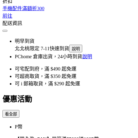
折扣
手機配件滿額折300
前往
配送資訊
明早到貨
北北桃限定 7-11快速到貨
說明
PChome 倉庫出貨，24小時到貨
說明
可宅配到府，滿 $490 起免運
可超商取貨，滿 $350 起免運
可 i 郵箱取貨，滿 $290 起免運
優惠活動
看全部
P幣