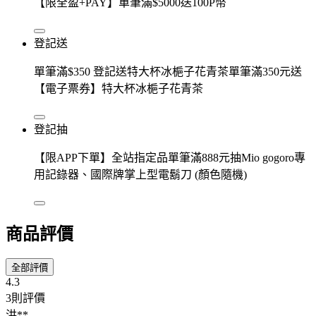
【限全盈+PAY】單筆滿$5000送100P幣
登記送
單筆滿$350 登記送特大杯冰梔子花青茶單筆滿350元送
【電子票券】特大杯冰梔子花青茶
登記抽
【限APP下單】全站指定品單筆滿888元抽Mio gogoro專
用記錄器、國際牌掌上型電鬍刀 (顏色隨機)
商品評價
全部評價
4.3
3則評價
洪**