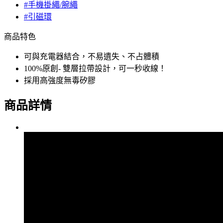
#手機掛繩/腕繩
#引磁環
商品特色
可與充電器結合，不易遺失、不占體積
100%原創- 雙層拉帶設計，可一秒收線！
採用高強度無毒矽膠
商品詳情