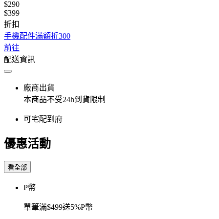
$290
$399
折扣
手機配件滿額折300
前往
配送資訊
廠商出貨
本商品不受24h到貨限制
可宅配到府
優惠活動
看全部
P幣
單筆滿$499送5%P幣