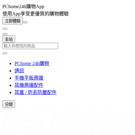
PChome24h購物App
使用App享受更優質的購物體驗
立即體驗
全站
PChome 24h購物
通訊
手機平板周邊
耳機周邊配件
耳塞 / 防丟防塵配件
分類