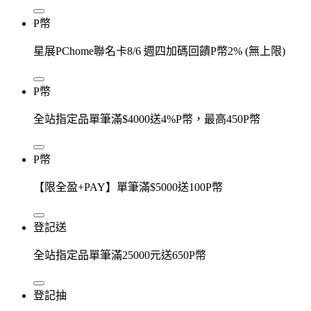
P幣
星展PChome聯名卡8/6 週四加碼回饋P幣2% (無上限)
P幣
全站指定品單筆滿$4000送4%P幣，最高450P幣
P幣
【限全盈+PAY】單筆滿$5000送100P幣
登記送
全站指定品單筆滿25000元送650P幣
登記抽