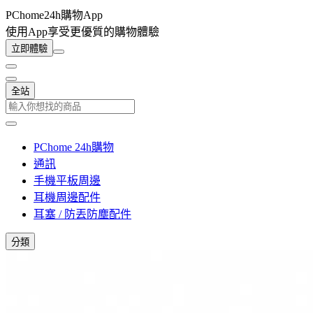
PChome24h購物App
使用App享受更優質的購物體驗
立即體驗
全站
PChome 24h購物
通訊
手機平板周邊
耳機周邊配件
耳塞 / 防丟防塵配件
分類