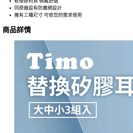
軟塑膠材質 佩戴舒適
同原廠設有防塵網設計
擁有三種尺寸 可依您的需求使用
商品詳情