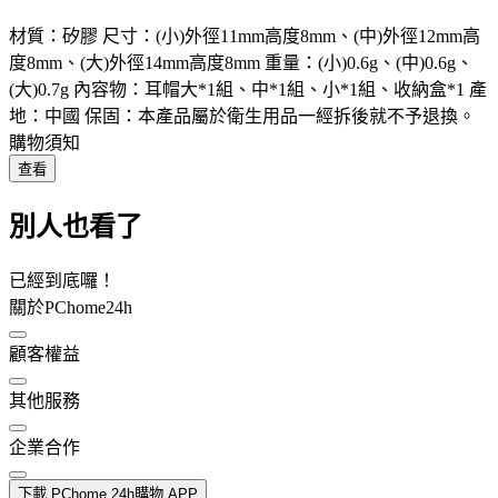
材質：矽膠 尺寸：(小)外徑11mm高度8mm、(中)外徑12mm高
度8mm、(大)外徑14mm高度8mm 重量：(小)0.6g、(中)0.6g、
(大)0.7g 內容物：耳帽大*1組、中*1組、小*1組、收納盒*1 產
地：中國 保固：本產品屬於衛生用品一經拆後就不予退換。
購物須知
查看
別人也看了
已經到底囉！
關於PChome24h
顧客權益
其他服務
企業合作
下載 PChome 24h購物 APP