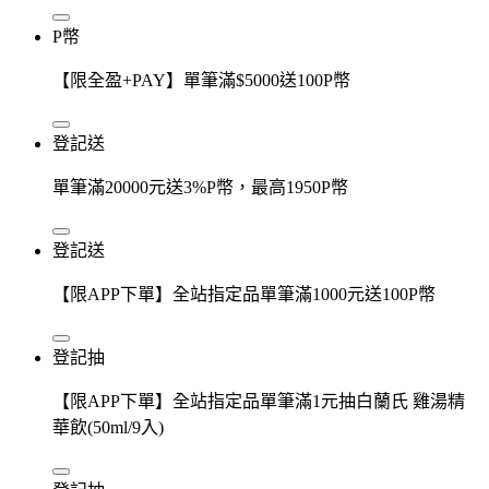
P幣
【限全盈+PAY】單筆滿$5000送100P幣
登記送
單筆滿20000元送3%P幣，最高1950P幣
登記送
【限APP下單】全站指定品單筆滿1000元送100P幣
登記抽
【限APP下單】全站指定品單筆滿1元抽白蘭氏 雞湯精
華飲(50ml/9入)