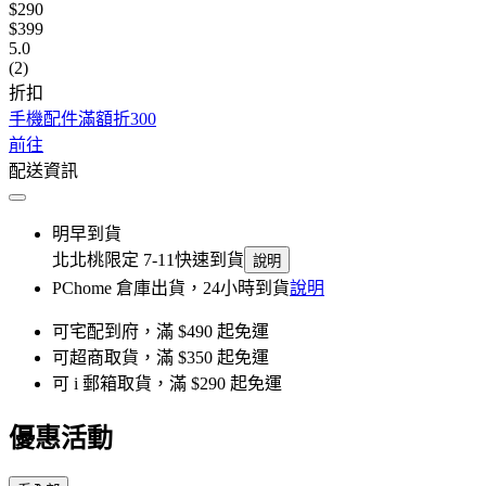
$290
$399
5.0
(2)
折扣
手機配件滿額折300
前往
配送資訊
明早到貨
北北桃限定 7-11快速到貨
說明
PChome 倉庫出貨，24小時到貨
說明
可宅配到府，滿 $490 起免運
可超商取貨，滿 $350 起免運
可 i 郵箱取貨，滿 $290 起免運
優惠活動