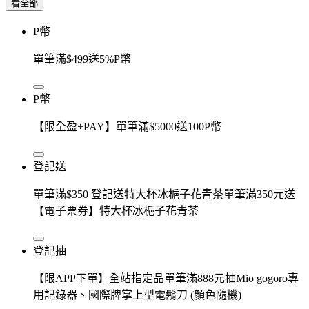
看全部
P幣
單筆滿$499送5%P幣
P幣
【限全盈+PAY】單筆滿$5000送100P幣
登記送
單筆滿$350 登記送特大杯冰梔子花青茶單筆滿350元送
【電子票券】特大杯冰梔子花青茶
登記抽
【限APP下單】全站指定品單筆滿888元抽Mio gogoro專
用記錄器、國際牌掌上型電鬍刀 (顏色隨機)