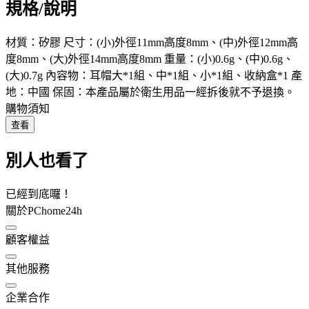
規格/說明
材質：矽膠 尺寸：(小)外徑11mm高度8mm、(中)外徑12mm高
度8mm、(大)外徑14mm高度8mm 重量：(小)0.6g、(中)0.6g、
(大)0.7g 內容物：耳帽大*1組、中*1組、小*1組、收納盒*1 產
地：中國 保固：本產品屬於衛生用品一經拆後就不予退換。
購物須知
查看
別人也看了
已經到底囉！
關於PChome24h
顧客權益
其他服務
企業合作