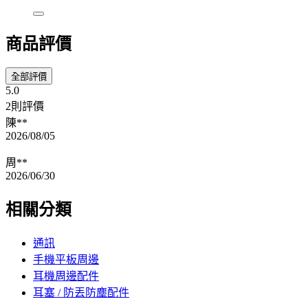
商品評價
全部評價
5.0
2則評價
陳**
2026/08/05
周**
2026/06/30
相關分類
通訊
手機平板周邊
耳機周邊配件
耳塞 / 防丟防塵配件