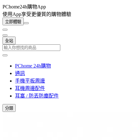
PChome24h購物App
使用App享受更優質的購物體驗
立即體驗
全站
PChome 24h購物
通訊
手機平板周邊
耳機周邊配件
耳塞 / 防丟防塵配件
分類