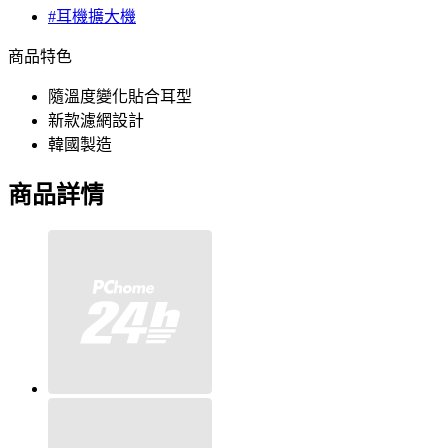
#耳機擴大機
商品特色
隨溫度變化貼合耳型
新款濾網設計
韓國製造
商品詳情