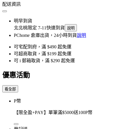
配送資訊
明早到貨
北北桃限定 7-11快速到貨
說明
PChome 倉庫出貨，24小時到貨
說明
可宅配到府，滿 $490 起免運
可超商取貨，滿 $199 起免運
可 i 郵箱取貨，滿 $290 起免運
優惠活動
看全部
P幣
【限全盈+PAY】單筆滿$5000送100P幣