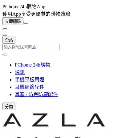
PChome24h購物App
使用App享受更優質的購物體驗
立即體驗
全站
PChome 24h購物
通訊
手機平板周邊
耳機周邊配件
耳塞 / 防丟防塵配件
分類