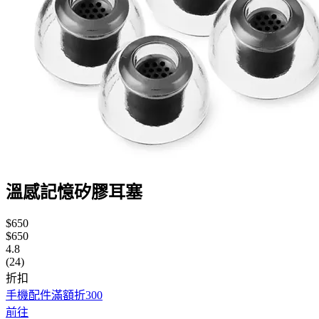
溫感記憶矽膠耳塞
$650
$650
4.8
(24)
折扣
手機配件滿額折300
前往