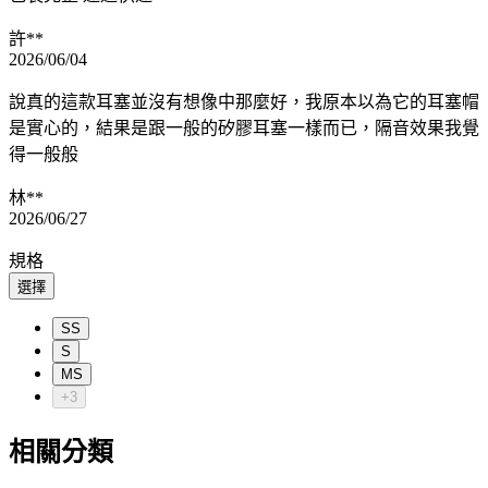
許**
2026/06/04
說真的這款耳塞並沒有想像中那麼好，我原本以為它的耳塞帽
是實心的，結果是跟一般的矽膠耳塞一樣而已，隔音效果我覺
得一般般
林**
2026/06/27
規格
選擇
SS
S
MS
+3
相關分類