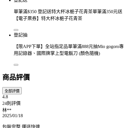
登記送
單筆滿$350 登記送特大杯冰梔子花青茶單筆滿350元送
【電子票券】特大杯冰梔子花青茶
登記抽
【限APP下單】全站指定品單筆滿888元抽Mio gogoro專
用記錄器、國際牌掌上型電鬍刀 (顏色隨機)
商品評價
全部評價
4.8
24則評價
林**
2025/01/18
包裝完整 運送快速