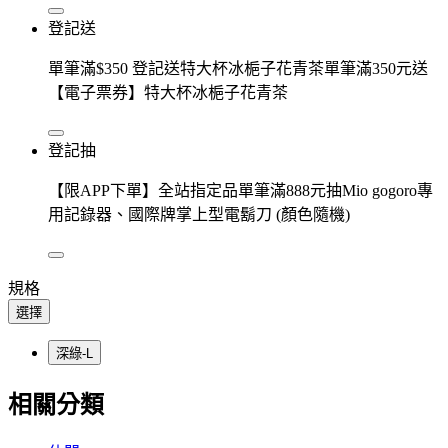
登記送
單筆滿$350 登記送特大杯冰梔子花青茶單筆滿350元送
【電子票券】特大杯冰梔子花青茶
登記抽
【限APP下單】全站指定品單筆滿888元抽Mio gogoro專
用記錄器、國際牌掌上型電鬍刀 (顏色隨機)
規格
選擇
深綠-L
相關分類