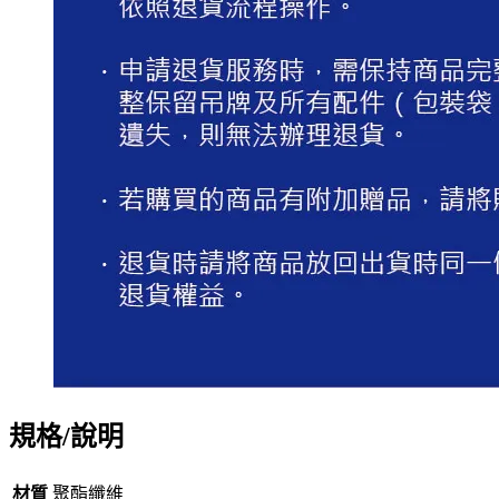
規格/說明
材質
聚酯纖維