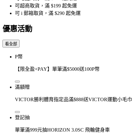
可超商取貨，滿 $199 起免運
可 i 郵箱取貨，滿 $290 起免運
優惠活動
看全部
P幣
【限全盈+PAY】單筆滿$5000送100P幣
滿額贈
VICTOR勝利體育指定品滿$888送VICTOR運動小毛巾
登記抽
單筆滿999元抽HORIZON 3.0SC 飛輪健身車