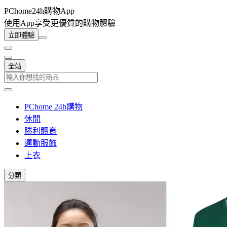
PChome24h購物App
使用App享受更優質的購物體驗
立即體驗
全站
PChome 24h購物
休閒
勝利體育
運動服飾
上衣
分類