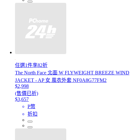
任選1件享82折
The North Face 北面 W FLYWEIGHT BREEZE WIND
JACKET - AP 女 風衣外套 NF0A8G77FM2
$2,998
(售價已折)
$3,657
P幣
折扣