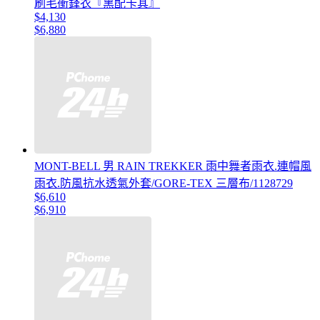
刷毛衝鋒衣『黑配卡其』
$4,130
$6,880
MONT-BELL 男 RAIN TREKKER 雨中舞者雨衣.連帽風
雨衣.防風抗水透氣外套/GORE-TEX 三層布/1128729
$6,610
$6,910