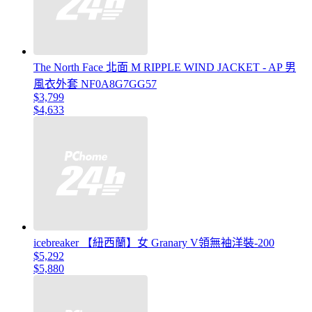
The North Face 北面 M RIPPLE WIND JACKET - AP 男
風衣外套 NF0A8G7GG57
$3,799
$4,633
icebreaker 【紐西蘭】女 Granary V領無袖洋裝-200
$5,292
$5,880