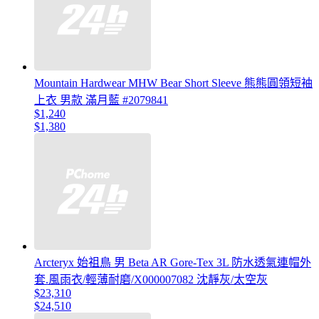
Mountain Hardwear MHW Bear Short Sleeve 熊熊圓領短袖
上衣 男款 滿月藍 #2079841
$1,240
$1,380
Arcteryx 始祖鳥 男 Beta AR Gore-Tex 3L 防水透氣連帽外
套.風雨衣/輕薄耐磨/X000007082 沈靜灰/太空灰
$23,310
$24,510