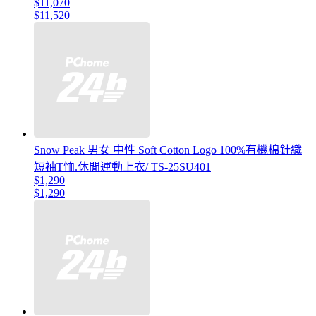
$11,070
$11,520
Snow Peak 男女 中性 Soft Cotton Logo 100%有機棉針織
短袖T恤.休閒運動上衣/ TS-25SU401
$1,290
$1,290