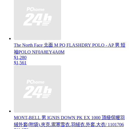
The North Face 北面 M PQ FLASHDRY POLO - AP 男 短
袖POLO NF0A8EY4A0M
$1,280
$1,561
MONT-BELL 男 IGNIS DOWN PK EX 1000 頂級保暖羽
絨外套(附袋).夾克.禦寒雪衣.羽絨衣.外套.大衣/ 1101706