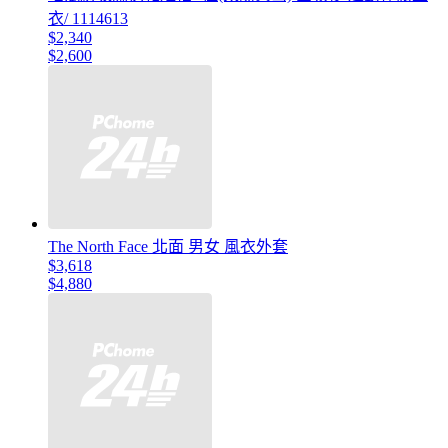
衣/ 1114613
$2,340
$2,600
The North Face 北面 男女 風衣外套
$3,618
$4,880