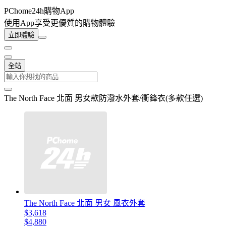
PChome24h購物App
使用App享受更優質的購物體驗
立即體驗
全站
The North Face 北面 男女款防潑水外套/衝鋒衣(多款任選)
The North Face 北面 男女 風衣外套
$3,618
$4,880