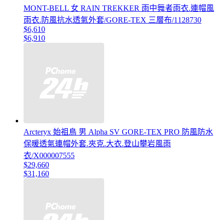
MONT-BELL 女 RAIN TREKKER 雨中舞者雨衣.連帽風
雨衣.防風抗水透氣外套/GORE-TEX 三層布/1128730
$6,610
$6,910
Arcteryx 始祖鳥 男 Alpha SV GORE-TEX PRO 防風防水
保暖透氣連帽外套.夾克.大衣.登山攀岩風雨
衣/X000007555
$29,660
$31,160