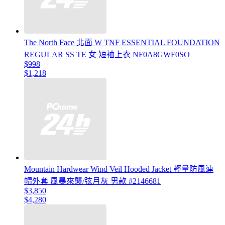
The North Face 北面 W TNF ESSENTIAL FOUNDATION
REGULAR SS TE 女 短袖上衣 NF0A8GWF0SO
$998
$1,218
Mountain Hardwear Wind Veil Hooded Jacket 輕量防風連
帽外套 風暴來襲/弦月灰 男款 #2146681
$3,850
$4,280