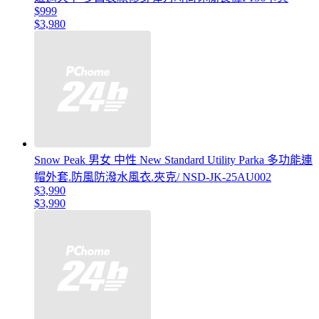
$999
$3,980
Snow Peak 男女 中性 New Standard Utility Parka 多功能連
帽外套.防風防潑水風衣.夾克/ NSD-JK-25AU002
$3,990
$3,990