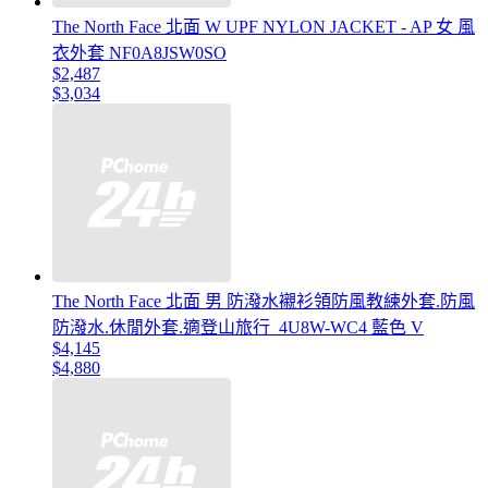
The North Face 北面 W UPF NYLON JACKET - AP 女 風
衣外套 NF0A8JSW0SO
$2,487
$3,034
The North Face 北面 男 防潑水襯衫領防風教練外套.防風
防潑水.休閒外套.適登山旅行_4U8W-WC4 藍色 V
$4,145
$4,880