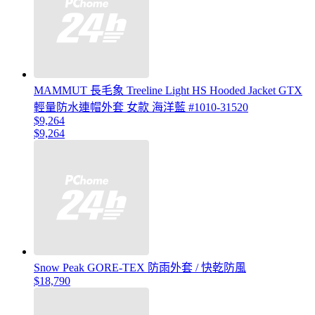
MAMMUT 長毛象 Treeline Light HS Hooded Jacket GTX
輕量防水連帽外套 女款 海洋藍 #1010-31520
$9,264
$9,264
Snow Peak GORE-TEX 防雨外套 / 快乾防風
$18,790