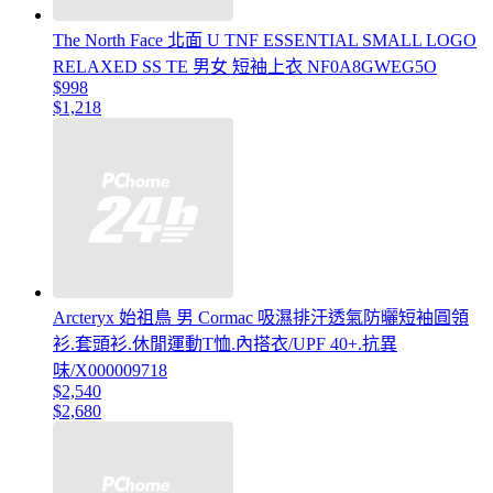
The North Face 北面 U TNF ESSENTIAL SMALL LOGO
RELAXED SS TE 男女 短袖上衣 NF0A8GWEG5O
$998
$1,218
Arcteryx 始祖鳥 男 Cormac 吸濕排汗透氣防曬短袖圓領
衫.套頭衫.休閒運動T恤.內搭衣/UPF 40+.抗異
味/X000009718
$2,540
$2,680