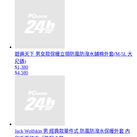
遊遍天下 男女款保暖立領防風防潑水鋪棉外套(M-5L 大
尺碼)
$1,380
$4,580
Jack Wolfskin 男 經典款單件式 防風防潑水保暖外套 內