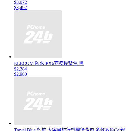
$3,072
$3,492
ELECOM 防水IPX6商務後背包-黑
$2,384
$2,980
Travel Blue 藍旅 大容量旅行登機後背包 多款多色(父親