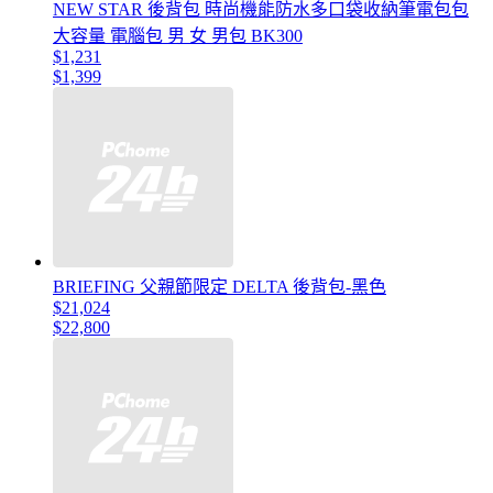
NEW STAR 後背包 時尚機能防水多口袋收納筆電包包
大容量 電腦包 男 女 男包 BK300
$1,231
$1,399
BRIEFING 父親節限定 DELTA 後背包-黑色
$21,024
$22,800