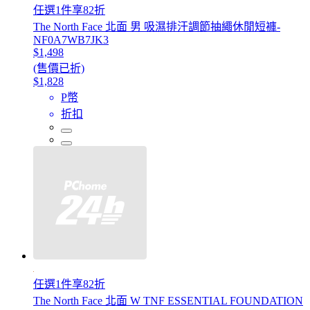
任選1件享82折
The North Face 北面 男 吸濕排汗調節抽繩休閒短褲-
NF0A7WB7JK3
$1,498
(售價已折)
$1,828
P幣
折扣
任選1件享82折
The North Face 北面 W TNF ESSENTIAL FOUNDATION