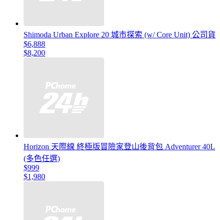
Shimoda Urban Explore 20 城市探索 (w/ Core Unit) 公司貨
$6,888
$8,200
Horizon 天際線 終極版冒險家登山後背包 Adventurer 40L
(多色任選)
$999
$1,980