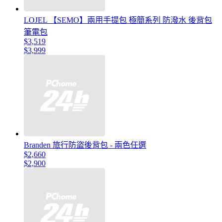
LOJEL 【SEMO】兩用手提包 極簡系列 防潑水 後背包
筆電包
$3,519
$3,999
Branden 旅行防盜後背包 - 兩色任選
$2,660
$2,900