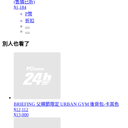
(售價已折)
$1,184
P幣
折扣
別人也看了
BRIEFING 父親節限定 URBAN GYM 後背包-卡其色
$12,112
$13,000