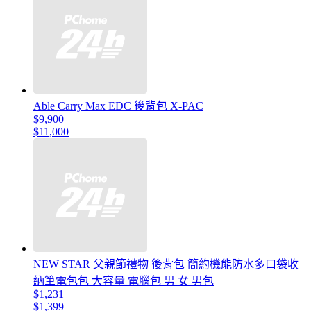
Able Carry Max EDC 後背包 X-PAC
$9,900
$11,000
NEW STAR 父親節禮物 後背包 簡約機能防水多口袋收
納筆電包包 大容量 電腦包 男 女 男包
$1,231
$1,399