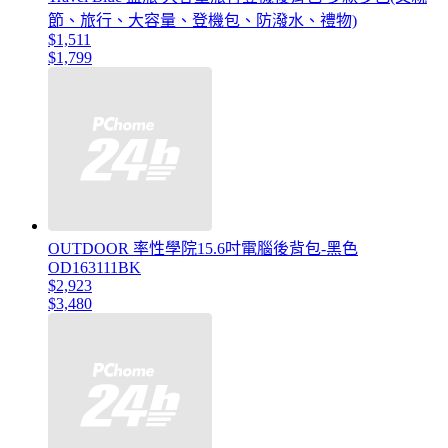
節、旅行、大容量、登機包、防潑水、禮物)
$1,511
$1,799
OUTDOOR 率性學院15.6吋電腦後背包-黑色
OD163111BK
$2,923
$3,480