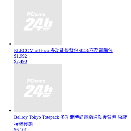
ELECOM off toco 多功能後背包S043/商務電腦包
$1,992
$2,490
Bellroy Tokyo Totepack 多功能時尚電腦通勤後背包 原廠
授權經銷
$6,101