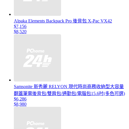
Alpaka Elements Backpack Pro 後背包 X-Pac VX42
$7,156
$8,520
Samsonite 新秀麗 RELYON 現代時尚商務收納型大容量
翻蓋筆電後背包/雙肩包/通勤包/電腦包15.6吋(多色可選)
$6,286
$8,980