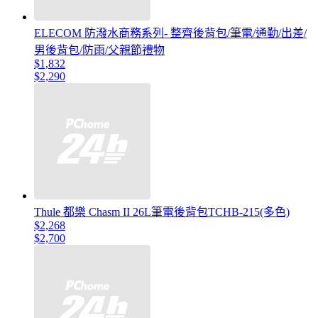
ELECOM 防潑水商務系列- 整齊後背包/筆電/通勤/出差/
男後背包/防雨/父親節禮物
$1,832
$2,290
Thule 都樂 Chasm II 26L筆電後背包TCHB-215(多色)
$2,268
$2,700