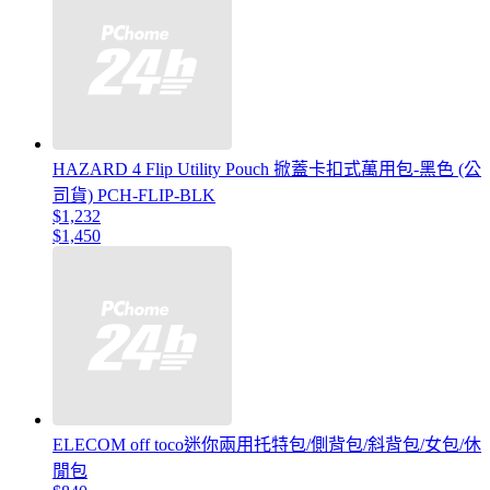
HAZARD 4 Flip Utility Pouch 掀蓋卡扣式萬用包-黑色 (公
司貨) PCH-FLIP-BLK
$1,232
$1,450
ELECOM off toco迷你兩用托特包/側背包/斜背包/女包/休
閒包