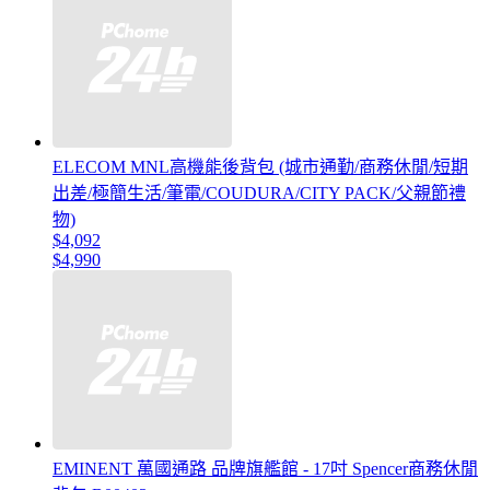
ELECOM MNL高機能後背包 (城市通勤/商務休閒/短期
出差/極簡生活/筆電/COUDURA/CITY PACK/父親節禮
物)
$4,092
$4,990
EMINENT 萬國通路 品牌旗艦館 - 17吋 Spencer商務休閒