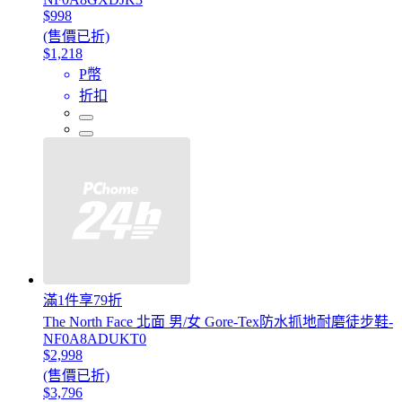
$998
(售價已折)
$1,218
P幣
折扣
滿1件享79折
The North Face 北面 男/女 Gore-Tex防水抓地耐磨徒步鞋-
NF0A8ADUKT0
$2,998
(售價已折)
$3,796