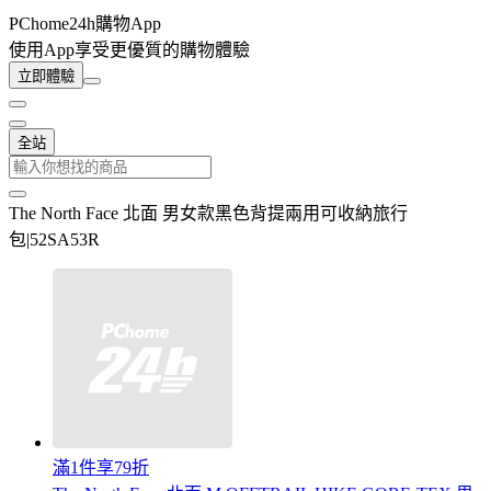
PChome24h購物App
使用App享受更優質的購物體驗
立即體驗
全站
The North Face 北面 男女款黑色背提兩用可收納旅行
包|52SA53R
滿1件享79折