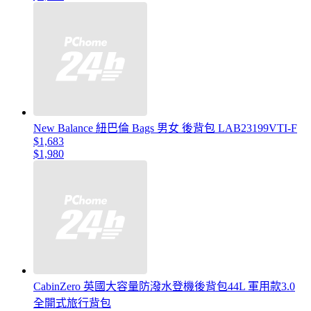
New Balance 紐巴倫 Bags 男女 後背包 LAB23199VTI-F
$1,683
$1,980
CabinZero 英國大容量防潑水登機後背包44L 軍用款3.0
全開式旅行背包