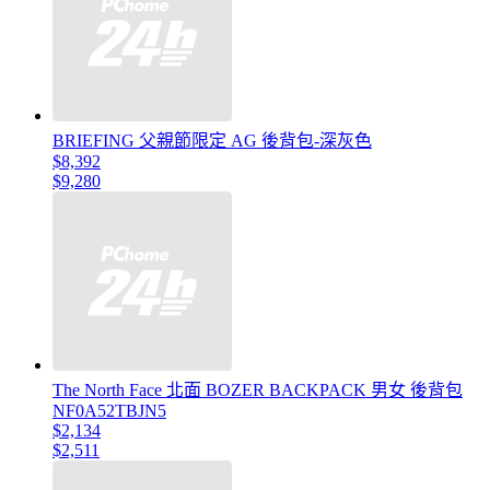
BRIEFING 父親節限定 AG 後背包-深灰色
$8,392
$9,280
The North Face 北面 BOZER BACKPACK 男女 後背包
NF0A52TBJN5
$2,134
$2,511