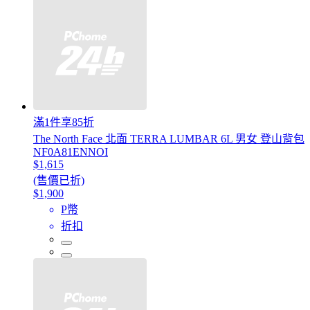
滿1件享85折
The North Face 北面 TERRA LUMBAR 6L 男女 登山背包
NF0A81ENNOI
$1,615
(售價已折)
$1,900
P幣
折扣