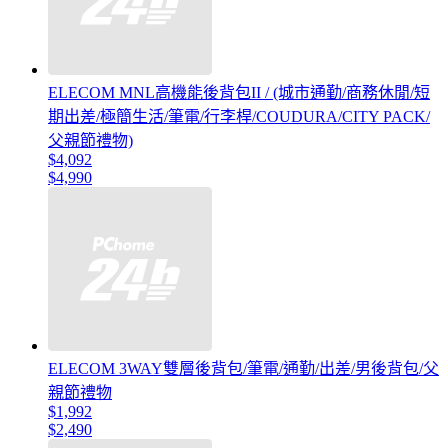
ELECOM MNL高機能後背包II / (城市通勤/商務休閒/短
期出差/極簡生活/筆電/行李桿/COUDURA/CITY PACK/
父親節禮物)
$4,092
$4,990
ELECOM 3WAY雙層後背包/筆電/通勤/出差/男後背包/父
親節禮物
$1,992
$2,490