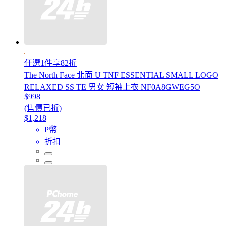
任選1件享82折
The North Face 北面 U TNF ESSENTIAL SMALL LOGO
RELAXED SS TE 男女 短袖上衣 NF0A8GWEG5O
$998
(售價已折)
$1,218
P幣
折扣