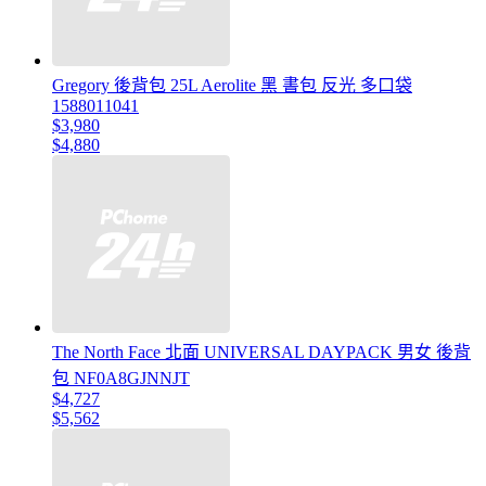
Gregory 後背包 25L Aerolite 黑 書包 反光 多口袋
1588011041
$3,980
$4,880
The North Face 北面 UNIVERSAL DAYPACK 男女 後背
包 NF0A8GJNNJT
$4,727
$5,562