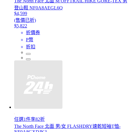
The North Face 北面 M OFFTRAIL HIKE GORE-TEX 男
登山鞋 NF0A8AEGL6Q
$4,599
(售價已折)
$5,822
折價券
P幣
折扣
任選1件享82折
The North Face 北面 男/女 FLASHDRY速乾短袖T恤-
NF0A8GXDJK3