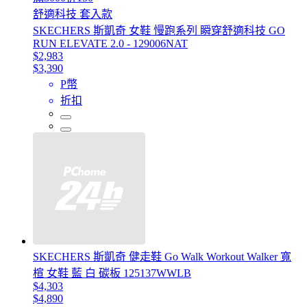
舒適科技 套入款
SKECHERS 斯凱奇 女鞋 慢跑系列 瞬穿舒適科技 GO
RUN ELEVATE 2.0 - 129006NAT
$2,983
$3,390
P幣
折扣
SKECHERS 斯凱奇 健走鞋 Go Walk Workout Walker 寬
楦 女鞋 藍 白 碳板 125137WWLB
$4,303
$4,890