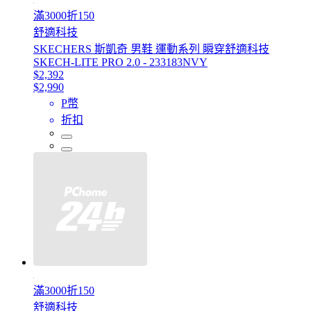
滿3000折150
舒適科技
SKECHERS 斯凱奇 男鞋 運動系列 瞬穿舒適科技
SKECH-LITE PRO 2.0 - 233183NVY
$2,392
$2,990
P幣
折扣
滿3000折150
舒適科技