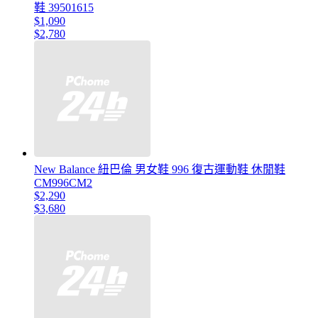
鞋 39501615
$1,090
$2,780
New Balance 紐巴倫 男女鞋 996 復古運動鞋 休閒鞋
CM996CM2
$2,290
$3,680