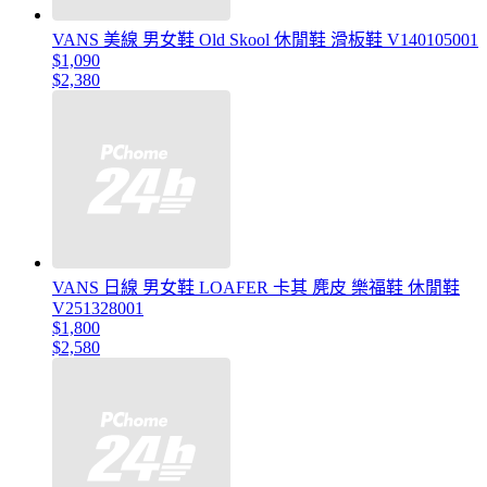
VANS 美線 男女鞋 Old Skool 休閒鞋 滑板鞋 V140105001
$1,090
$2,380
VANS 日線 男女鞋 LOAFER 卡其 麂皮 樂福鞋 休閒鞋
V251328001
$1,800
$2,580