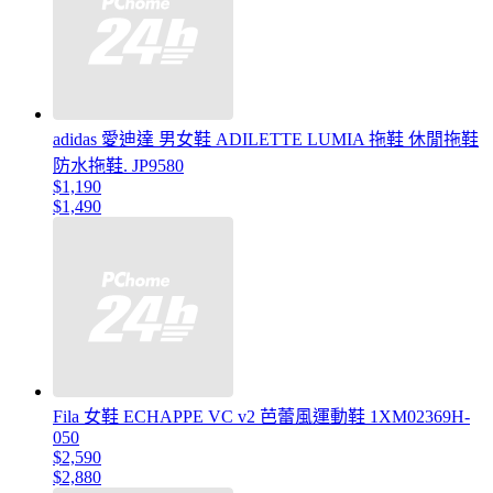
adidas 愛迪達 男女鞋 ADILETTE LUMIA 拖鞋 休閒拖鞋
防水拖鞋. JP9580
$1,190
$1,490
Fila 女鞋 ECHAPPE VC v2 芭蕾風運動鞋 1XM02369H-
050
$2,590
$2,880