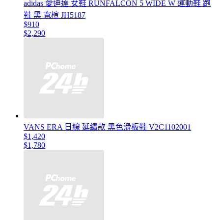
adidas 愛迪達 女鞋 RUNFALCON 5 WIDE W 運動鞋 跑
鞋 黑 寬楦 JH5187
$910
$2,290
VANS ERA 日線 延續款 黑色滑板鞋 V2C1102001
$1,420
$1,780