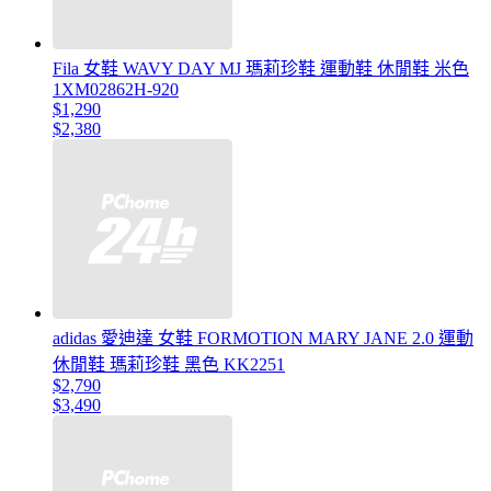
Fila 女鞋 WAVY DAY MJ 瑪莉珍鞋 運動鞋 休閒鞋 米色
1XM02862H-920
$1,290
$2,380
adidas 愛迪達 女鞋 FORMOTION MARY JANE 2.0 運動
休閒鞋 瑪莉珍鞋 黑色 KK2251
$2,790
$3,490