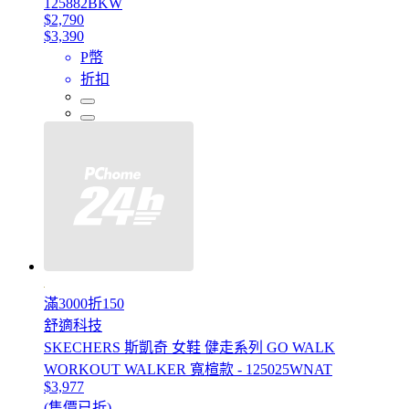
125882BKW
$2,790
$3,390
P幣
折扣
滿3000折150
舒適科技
SKECHERS 斯凱奇 女鞋 健走系列 GO WALK
WORKOUT WALKER 寬楦款 - 125025WNAT
$3,977
(售價已折)