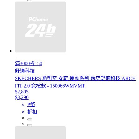
滿3000折150
舒適科技
SKECHERS 斯凱奇 女鞋 運動系列 瞬穿舒適科技 ARCH
FIT 2.0 寬楦款 - 150066WMVMT
$2,895
$3,290
P幣
折扣