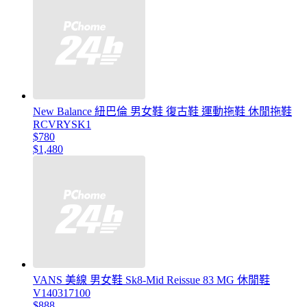
New Balance 紐巴倫 男女鞋 復古鞋 運動拖鞋 休閒拖鞋
RCVRYSK1
$780
$1,480
VANS 美線 男女鞋 Sk8-Mid Reissue 83 MG 休閒鞋
V140317100
$888