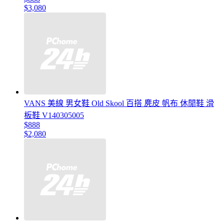
$3,080
VANS 美線 男女鞋 Old Skool 百搭 麂皮 帆布 休閒鞋 滑
板鞋 V140305005
$888
$2,080