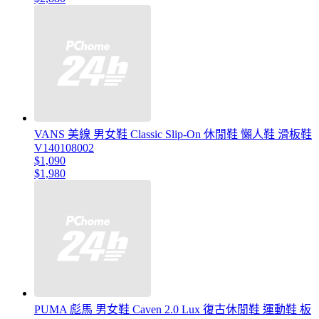
VANS 美線 男女鞋 Classic Slip-On 休閒鞋 懶人鞋 滑板鞋
V140108002
$1,090
$1,980
PUMA 彪馬 男女鞋 Caven 2.0 Lux 復古休閒鞋 運動鞋 板