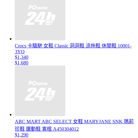
Crocs 卡駱馳 女鞋 Classic 洞洞鞋 涼拖鞋 休閒鞋 10001-
3YO
$1,340
$1,680
ABC MART ABC SELECT 女鞋 MARYJANE SNK 瑪莉
珍鞋 運動鞋 寬楦 A450304012
$1,290