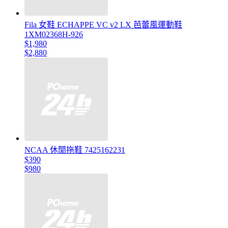
Fila 女鞋 ECHAPPE VC v2 LX 芭蕾風運動鞋
1XM02368H-926
$1,980
$2,880
NCAA 休閒拖鞋 7425162231
$390
$980