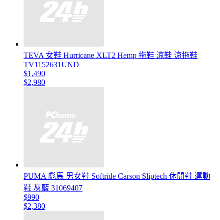
TEVA 女鞋 Hurricane XLT2 Hemp 拖鞋 涼鞋 涼拖鞋
TV1152631UND
$1,490
$2,980
PUMA 彪馬 男女鞋 Softride Carson Sliptech 休閒鞋 運動
鞋 灰藍 31069407
$990
$2,380