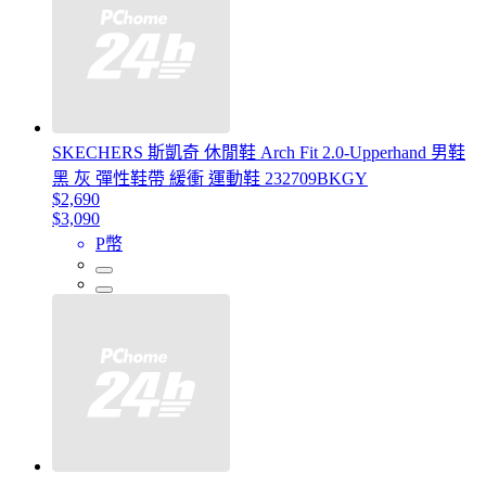
SKECHERS 斯凱奇 休閒鞋 Arch Fit 2.0-Upperhand 男鞋
黑 灰 彈性鞋帶 緩衝 運動鞋 232709BKGY
$2,690
$3,090
P幣