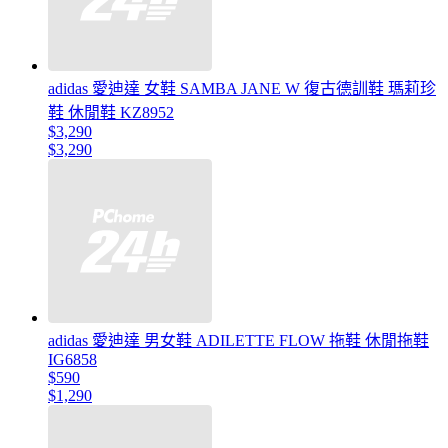
adidas 愛迪達 女鞋 SAMBA JANE W 復古德訓鞋 瑪莉珍
鞋 休閒鞋 KZ8952
$3,290
$3,290
adidas 愛迪達 男女鞋 ADILETTE FLOW 拖鞋 休閒拖鞋
IG6858
$590
$1,290