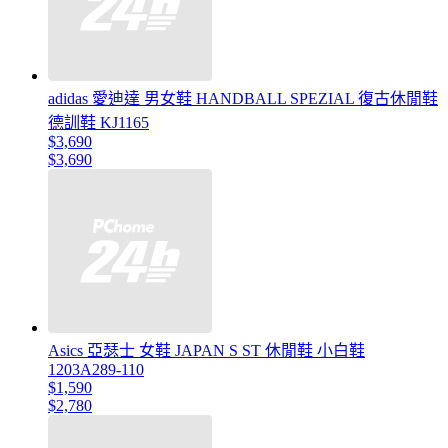
adidas 愛迪達 男女鞋 HANDBALL SPEZIAL 復古休閒鞋
德訓鞋 KJ1165
$3,690
$3,690
Asics 亞瑟士 女鞋 JAPAN S ST 休閒鞋 小白鞋
1203A289-110
$1,590
$2,780