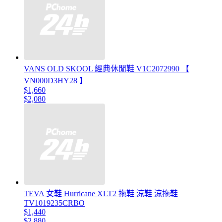
VANS OLD SKOOL 經典休閒鞋 V1C2072990 【
VN000D3HY28 】
$1,660
$2,080
TEVA 女鞋 Hurricane XLT2 拖鞋 涼鞋 涼拖鞋
TV1019235CRBO
$1,440
$2,880