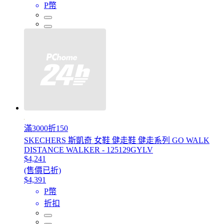
P幣
滿3000折150
SKECHERS 斯凱奇 女鞋 健走鞋 健走系列 GO WALK
DISTANCE WALKER - 125129GYLV
$4,241
(售價已折)
$4,391
P幣
折扣