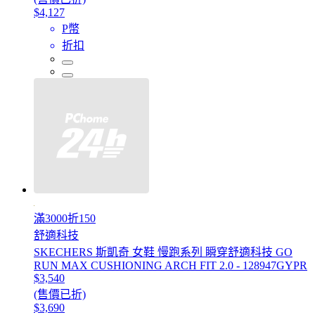
$4,127
P幣
折扣
滿3000折150
舒適科技
SKECHERS 斯凱奇 女鞋 慢跑系列 瞬穿舒適科技 GO
RUN MAX CUSHIONING ARCH FIT 2.0 - 128947GYPR
$3,540
(售價已折)
$3,690