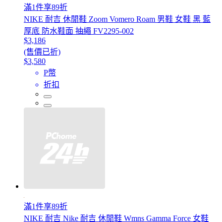
滿1件享89折
NIKE 耐吉 休閒鞋 Zoom Vomero Roam 男鞋 女鞋 黑 藍
厚底 防水鞋面 抽繩 FV2295-002
$3,186
(售價已折)
$3,580
P幣
折扣
滿1件享89折
NIKE 耐吉 Nike 耐吉 休閒鞋 Wmns Gamma Force 女鞋