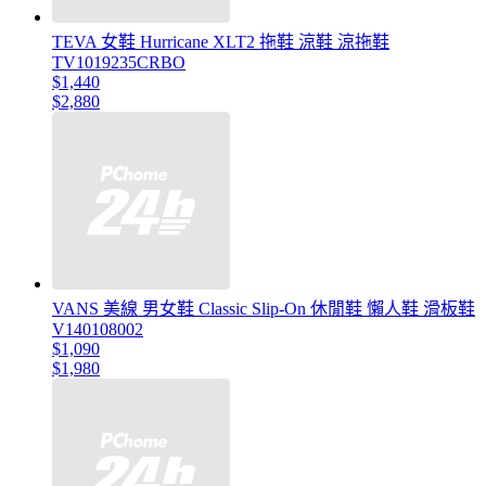
TEVA 女鞋 Hurricane XLT2 拖鞋 涼鞋 涼拖鞋
TV1019235CRBO
$1,440
$2,880
VANS 美線 男女鞋 Classic Slip-On 休閒鞋 懶人鞋 滑板鞋
V140108002
$1,090
$1,980