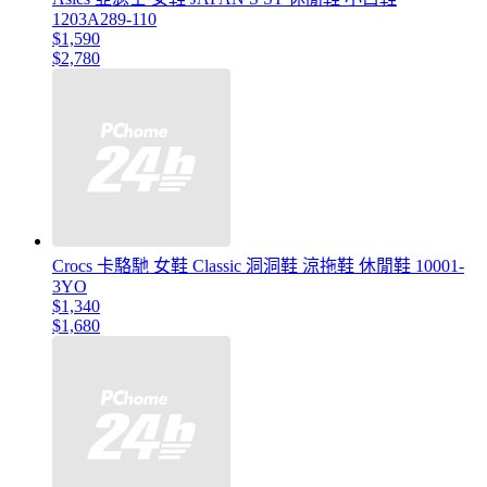
1203A289-110
$1,590
$2,780
Crocs 卡駱馳 女鞋 Classic 洞洞鞋 涼拖鞋 休閒鞋 10001-
3YO
$1,340
$1,680