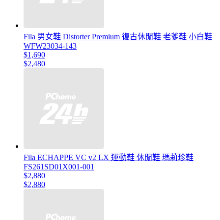
Fila 男女鞋 Distorter Premium 復古休閒鞋 老爹鞋 小白鞋
WFW23034-143
$1,690
$2,480
Fila ECHAPPE VC v2 LX 運動鞋 休閒鞋 瑪莉珍鞋
FS261SD01X001-001
$2,880
$2,880