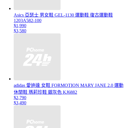
Asics 亞瑟士 男女鞋 GEL-1130 運動鞋 復古運動鞋
1203A582-100
$1,990
$3,580
adidas 愛迪達 女鞋 FORMOTION MARY JANE 2.0 運動
休閒鞋 瑪莉珍鞋 銀灰色 KJ6882
$2,790
$3,490