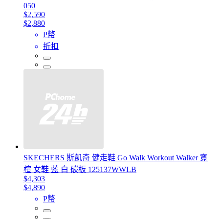
050
$2,590
$2,880
P幣
折扣
SKECHERS 斯凱奇 健走鞋 Go Walk Workout Walker 寬
楦 女鞋 藍 白 碳板 125137WWLB
$4,303
$4,890
P幣