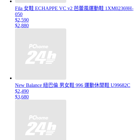
Fila 女鞋 ECHAPPE VC v2 芭蕾風運動鞋 1XM02369H-
050
$2,590
$2,880
New Balance 紐巴倫 男女鞋 996 運動休閒鞋 U99682C
$2,490
$3,680