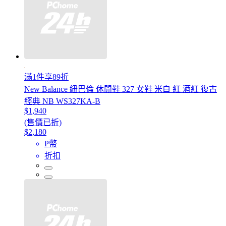
滿1件享89折
New Balance 紐巴倫 休閒鞋 327 女鞋 米白 紅 酒紅 復古
經典 NB WS327KA-B
$1,940
(售價已折)
$2,180
P幣
折扣