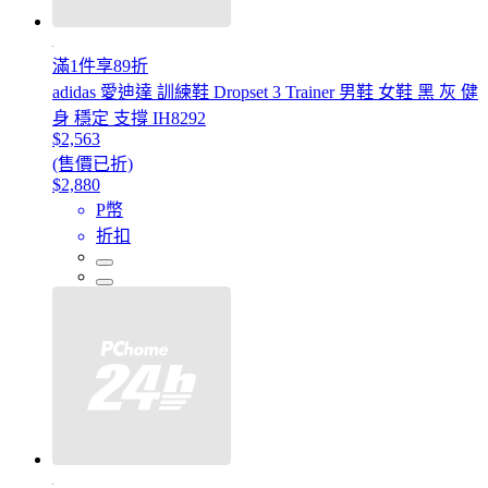
滿1件享89折
adidas 愛迪達 訓練鞋 Dropset 3 Trainer 男鞋 女鞋 黑 灰 健
身 穩定 支撐 IH8292
$2,563
(售價已折)
$2,880
P幣
折扣