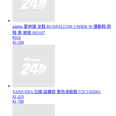
adidas 愛迪達 女鞋 RUNFALCON 5 WIDE W 運動鞋 跑
鞋 黑 寬楦 JH5187
$910
$2,290
VANS ERA 日線 延續款 黑色滑板鞋 V2C1102001
$1,420
$1,780