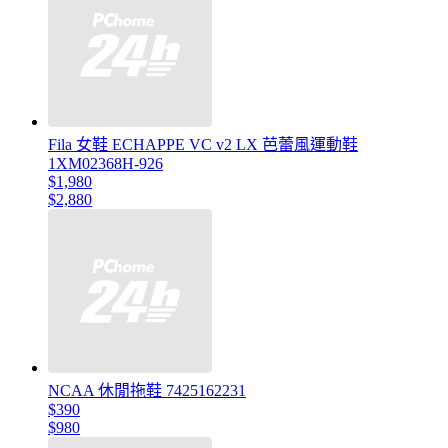
Fila 女鞋 ECHAPPE VC v2 LX 芭蕾風運動鞋
1XM02368H-926
$1,980
$2,880
NCAA 休閒拖鞋 7425162231
$390
$980