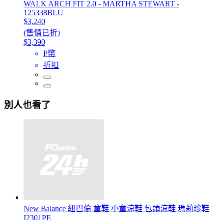
WALK ARCH FIT 2.0 - MARTHA STEWART -
125338BLU
$3,240
(售價已折)
$3,390
P幣
折扣
別人也看了
New Balance 紐巴倫 童鞋 小童涼鞋 包頭涼鞋 瑪莉珍鞋
I2301PE