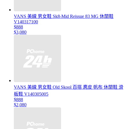
VANS 美線 男女鞋 Sk8-Mid Reissue 83 MG 休閒鞋
V140317100
$888
$3,080
VANS 美線 男女鞋 Old Skool 百搭 麂皮 帆布 休閒鞋 滑
板鞋 V140305005
$888
$2,080