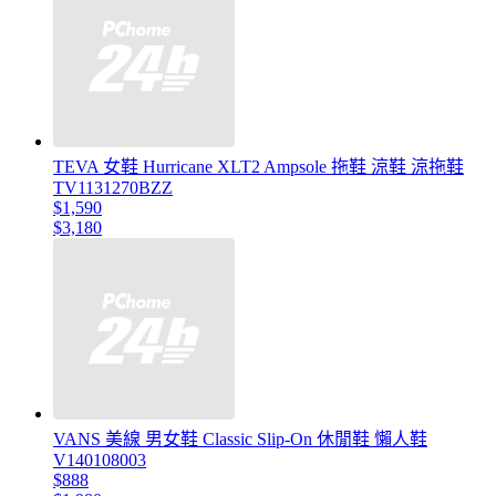
TEVA 女鞋 Hurricane XLT2 Ampsole 拖鞋 涼鞋 涼拖鞋
TV1131270BZZ
$1,590
$3,180
VANS 美線 男女鞋 Classic Slip-On 休閒鞋 懶人鞋
V140108003
$888