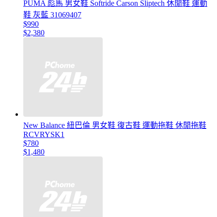
PUMA 彪馬 男女鞋 Softride Carson Sliptech 休閒鞋 運動
鞋 灰藍 31069407
$990
$2,380
New Balance 紐巴倫 男女鞋 復古鞋 運動拖鞋 休閒拖鞋
RCVRYSK1
$780
$1,480