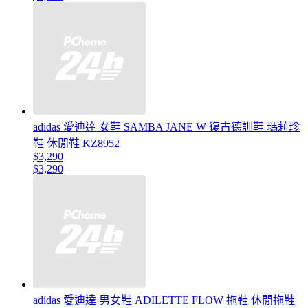
adidas 愛迪達 女鞋 SAMBA JANE W 復古德訓鞋 瑪莉珍
鞋 休閒鞋 KZ8952
$3,290
$3,290
adidas 愛迪達 男女鞋 ADILETTE FLOW 拖鞋 休閒拖鞋