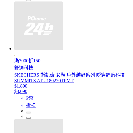
滿3000折150
舒適科技
SKECHERS 斯凱奇 女鞋 戶外越野系列 瞬穿舒適科技
SUMMITS AT - 180270TPMT
$1,890
$3,090
P幣
折扣