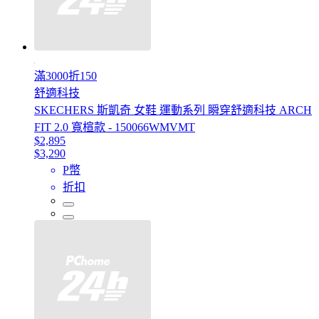
滿3000折150
舒適科技
SKECHERS 斯凱奇 女鞋 運動系列 瞬穿舒適科技 ARCH
FIT 2.0 寬楦款 - 150066WMVMT
$2,895
$3,290
P幣
折扣