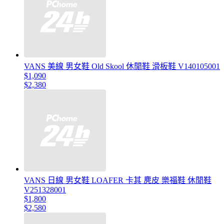
VANS 美線 男女鞋 Old Skool 休閒鞋 滑板鞋 V140105001
$1,090
$2,380
VANS 日線 男女鞋 LOAFER 卡其 麂皮 樂福鞋 休閒鞋
V251328001
$1,800
$2,580