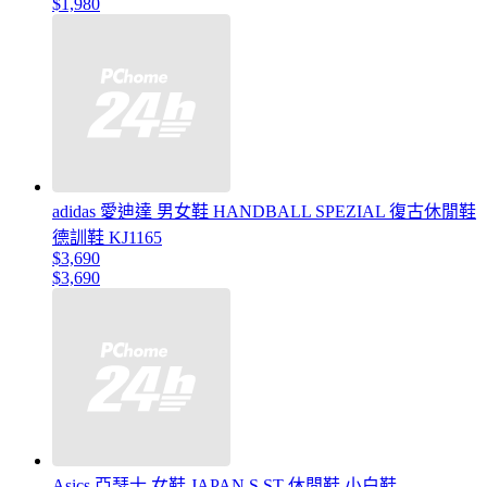
$1,980
adidas 愛迪達 男女鞋 HANDBALL SPEZIAL 復古休閒鞋
德訓鞋 KJ1165
$3,690
$3,690
Asics 亞瑟士 女鞋 JAPAN S ST 休閒鞋 小白鞋