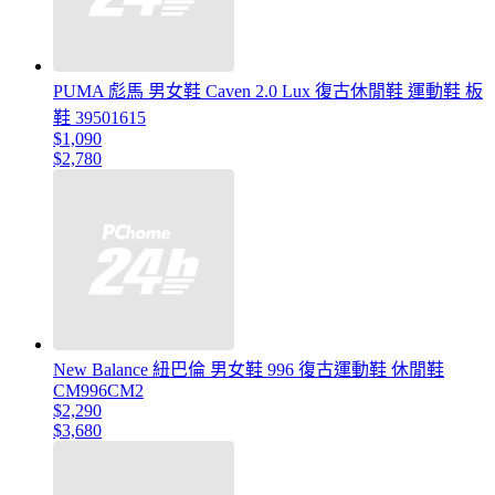
PUMA 彪馬 男女鞋 Caven 2.0 Lux 復古休閒鞋 運動鞋 板
鞋 39501615
$1,090
$2,780
New Balance 紐巴倫 男女鞋 996 復古運動鞋 休閒鞋
CM996CM2
$2,290
$3,680