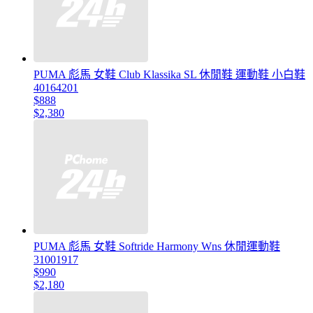
PUMA 彪馬 女鞋 Club Klassika SL 休閒鞋 運動鞋 小白鞋
40164201
$888
$2,380
PUMA 彪馬 女鞋 Softride Harmony Wns 休閒運動鞋
31001917
$990
$2,180