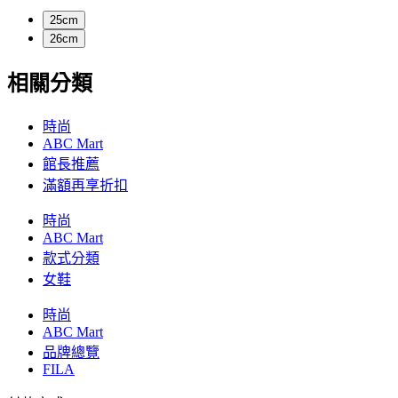
25cm
26cm
相關分類
時尚
ABC Mart
館長推薦
滿額再享折扣
時尚
ABC Mart
款式分類
女鞋
時尚
ABC Mart
品牌總覽
FILA