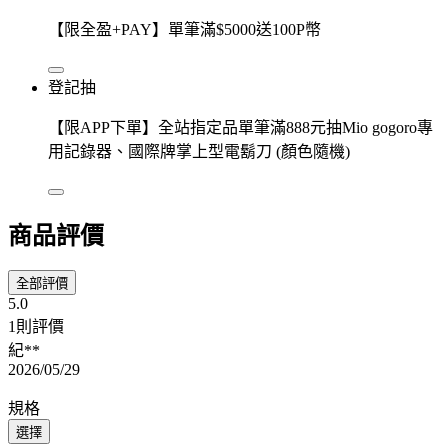
【限全盈+PAY】單筆滿$5000送100P幣
登記抽
【限APP下單】全站指定品單筆滿888元抽Mio gogoro專
用記錄器、國際牌掌上型電鬍刀 (顏色隨機)
商品評價
全部評價
5.0
1則評價
紀**
2026/05/29
規格
選擇