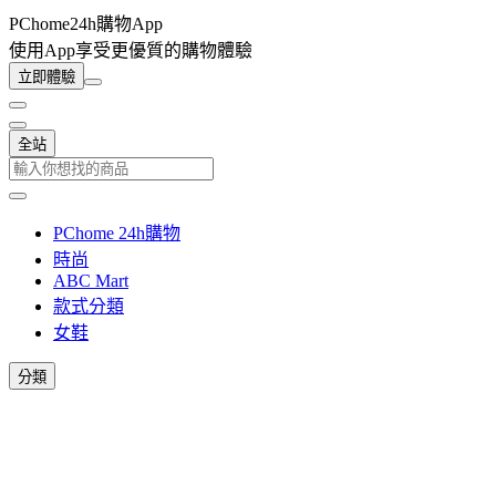
PChome24h購物App
使用App享受更優質的購物體驗
立即體驗
全站
PChome 24h購物
時尚
ABC Mart
款式分類
女鞋
分類