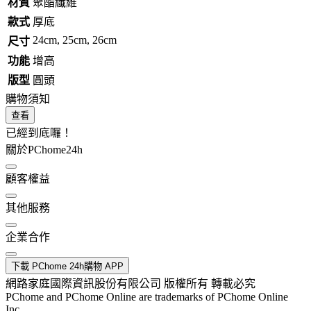
材質
聚酯纖維
款式
厚底
24cm, 25cm, 26cm
尺寸
功能
增高
版型
圓頭
購物須知
查看
已經到底囉！
關於PChome24h
顧客權益
其他服務
企業合作
下載 PChome 24h購物 APP
網路家庭國際資訊股份有限公司 版權所有 轉載必究
PChome and PChome Online are trademarks of PChome Online
Inc.