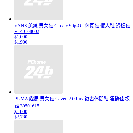
VANS 美線 男女鞋 Classic Slip-On 休閒鞋 懶人鞋 滑板鞋
V140108002
$1,090
$1,980
PUMA 彪馬 男女鞋 Caven 2.0 Lux 復古休閒鞋 運動鞋 板
鞋 39501615
$1,090
$2,780