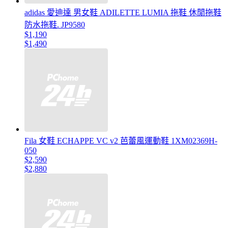
adidas 愛迪達 男女鞋 ADILETTE LUMIA 拖鞋 休閒拖鞋
防水拖鞋. JP9580
$1,190
$1,490
Fila 女鞋 ECHAPPE VC v2 芭蕾風運動鞋 1XM02369H-
050
$2,590
$2,880