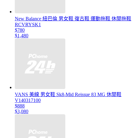
New Balance 紐巴倫 男女鞋 復古鞋 運動拖鞋 休閒拖鞋
RCVRYSK1
$780
$1,480
VANS 美線 男女鞋 Sk8-Mid Reissue 83 MG 休閒鞋
V140317100
$888
$3,080