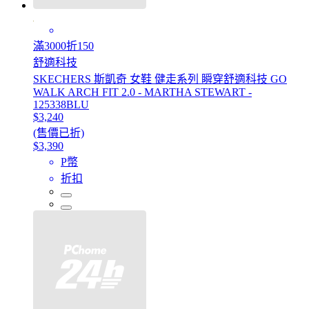
滿3000折150
舒適科技
SKECHERS 斯凱奇 女鞋 健走系列 瞬穿舒適科技 GO
WALK ARCH FIT 2.0 - MARTHA STEWART -
125338BLU
$3,240
(售價已折)
$3,390
P幣
折扣