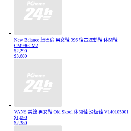
New Balance 紐巴倫 男女鞋 996 復古運動鞋 休閒鞋
CM996CM2
$2,290
$3,680
VANS 美線 男女鞋 Old Skool 休閒鞋 滑板鞋 V140105001
$1,090
$2,380