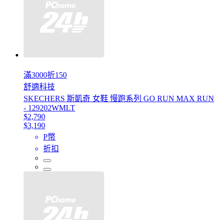
滿3000折150
舒適科技
SKECHERS 斯凱奇 女鞋 慢跑系列 GO RUN MAX RUN
- 129202WMLT
$2,790
$3,190
P幣
折扣