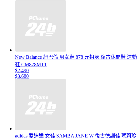
New Balance 紐巴倫 男女鞋 878 元祖灰 復古休閒鞋 運動
鞋 CM878MT1
$2,490
$3,680
adidas 愛迪達 女鞋 SAMBA JANE W 復古德訓鞋 瑪莉珍