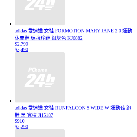
adidas 愛迪達 女鞋 FORMOTION MARY JANE 2.0 運動
休閒鞋 瑪莉珍鞋 銀灰色 KJ6882
$2,790
$3,490
adidas 愛迪達 女鞋 RUNFALCON 5 WIDE W 運動鞋 跑
鞋 黑 寬楦 JH5187
$910
$2,290