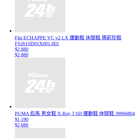
Fila ECHAPPE VC v2 LX 運動鞋 休閒鞋 瑪莉珍鞋
FS261SD01X001-001
$2,880
$2,880
PUMA 彪馬 男女鞋 X-Ray 3 SD 運動鞋 休閒鞋 39966804
$1,190
$2,680