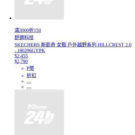
滿3000折150
舒適科技
SKECHERS 斯凱奇 女鞋 戶外越野系列 HILLCREST 2.0
- 180296GYPK
$2,455
$2,790
P幣
折扣