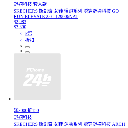
舒適科技 套入款
SKECHERS 斯凱奇 女鞋 慢跑系列 瞬穿舒適科技 GO
RUN ELEVATE 2.0 - 129006NAT
$2,983
$3,390
P幣
折扣
滿3000折150
舒適科技
SKECHERS 斯凱奇 女鞋 運動系列 瞬穿舒適科技 ARCH