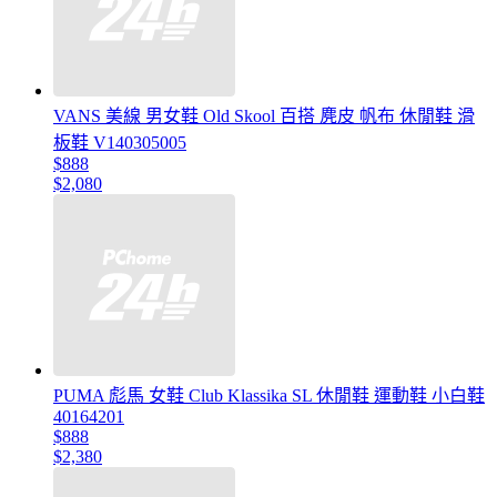
VANS 美線 男女鞋 Old Skool 百搭 麂皮 帆布 休閒鞋 滑
板鞋 V140305005
$888
$2,080
PUMA 彪馬 女鞋 Club Klassika SL 休閒鞋 運動鞋 小白鞋
40164201
$888
$2,380