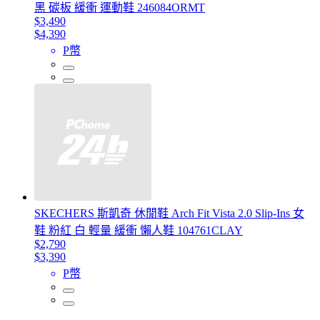
黑 碳板 緩衝 運動鞋 246084ORMT
$3,490
$4,390
P幣
SKECHERS 斯凱奇 休閒鞋 Arch Fit Vista 2.0 Slip-Ins 女
鞋 粉紅 白 輕量 緩衝 懶人鞋 104761CLAY
$2,790
$3,390
P幣