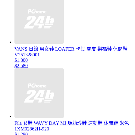
VANS 日線 男女鞋 LOAFER 卡其 麂皮 樂福鞋 休閒鞋
V251328001
$1,800
$2,580
Fila 女鞋 WAVY DAY MJ 瑪莉珍鞋 運動鞋 休閒鞋 米色
1XM02862H-920
$1,290