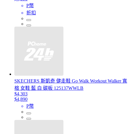
P幣
折扣
SKECHERS 斯凱奇 健走鞋 Go Walk Workout Walker 寬
楦 女鞋 藍 白 碳板 125137WWLB
$4,303
$4,890
P幣