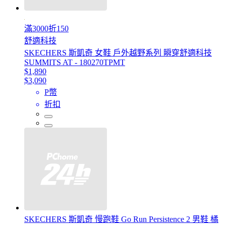
滿3000折150
舒適科技
SKECHERS 斯凱奇 女鞋 戶外越野系列 瞬穿舒適科技
SUMMITS AT - 180270TPMT
$1,890
$3,090
P幣
折扣
SKECHERS 斯凱奇 慢跑鞋 Go Run Persistence 2 男鞋 橘