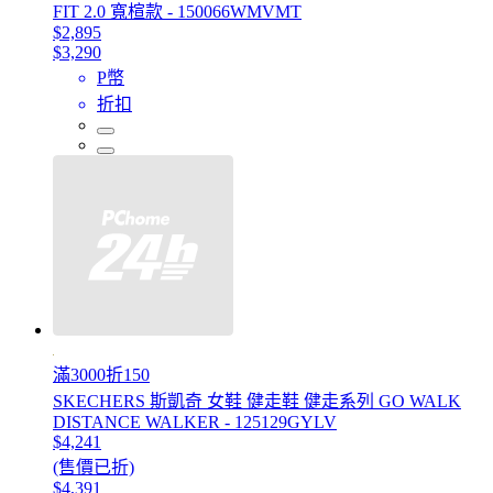
FIT 2.0 寬楦款 - 150066WMVMT
$2,895
$3,290
P幣
折扣
滿3000折150
SKECHERS 斯凱奇 女鞋 健走鞋 健走系列 GO WALK
DISTANCE WALKER - 125129GYLV
$4,241
(售價已折)
$4,391