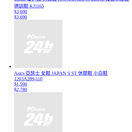
德訓鞋 KJ1165
$3,690
$3,690
Asics 亞瑟士 女鞋 JAPAN S ST 休閒鞋 小白鞋
1203A289-110
$1,590
$2,780