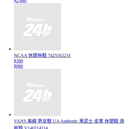
$2,880
NCAA 休閒拖鞋 7425162231
$390
$980
VANS 美線 男女鞋 UA Authentic 黑武士 皮革 休閒鞋 滑
板鞋 V140114114