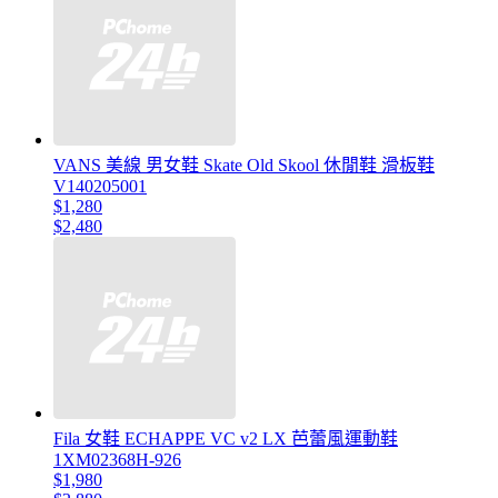
VANS 美線 男女鞋 Skate Old Skool 休閒鞋 滑板鞋
V140205001
$1,280
$2,480
Fila 女鞋 ECHAPPE VC v2 LX 芭蕾風運動鞋
1XM02368H-926
$1,980