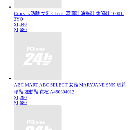
Crocs 卡駱馳 女鞋 Classic 洞洞鞋 涼拖鞋 休閒鞋 10001-
3YO
$1,340
$1,680
ABC MART ABC SELECT 女鞋 MARYJANE SNK 瑪莉
珍鞋 運動鞋 寬楦 A450304012
$1,290
$1,680