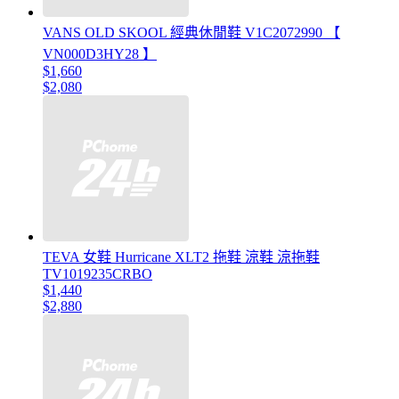
VANS OLD SKOOL 經典休閒鞋 V1C2072990 【
VN000D3HY28 】
$1,660
$2,080
TEVA 女鞋 Hurricane XLT2 拖鞋 涼鞋 涼拖鞋
TV1019235CRBO
$1,440
$2,880