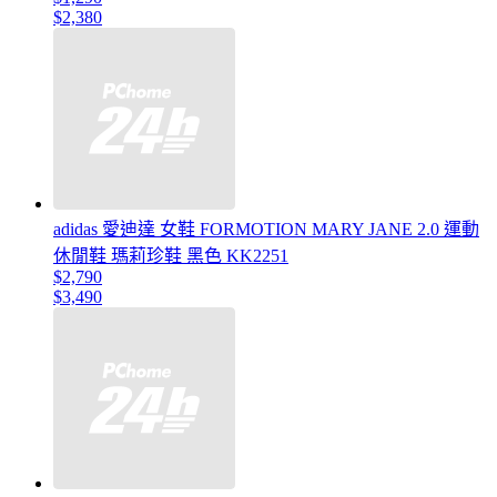
$2,380
adidas 愛迪達 女鞋 FORMOTION MARY JANE 2.0 運動
休閒鞋 瑪莉珍鞋 黑色 KK2251
$2,790
$3,490