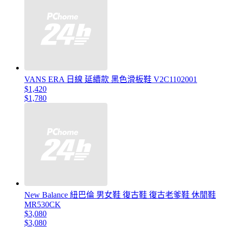
VANS ERA 日線 延續款 黑色滑板鞋 V2C1102001
$1,420
$1,780
New Balance 紐巴倫 男女鞋 復古鞋 復古老爹鞋 休閒鞋
MR530CK
$3,080
$3,080