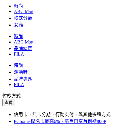
時尚
ABC Mart
款式分類
女鞋
時尚
ABC Mart
品牌總覽
FILA
時尚
運動鞋
品牌專區
FILA
付款方式
查看
信用卡、無卡分期、行動支付，與其他多種方式
PChome 聯名卡最高6%，新戶再享首刷禮800P