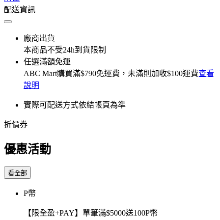
配送資訊
廠商出貨
本商品不受24h到貨限制
任選滿額免運
ABC Mart
購買滿
$790
免運費，未滿則加收
$100
運費
查看
說明
實際可配送方式依結帳頁為準
折價券
優惠活動
看全部
P幣
【限全盈+PAY】單筆滿$5000送100P幣