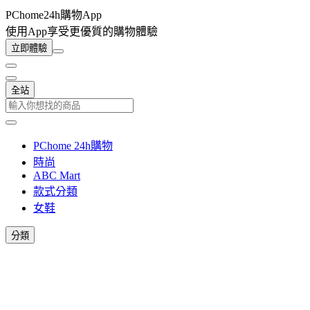
PChome24h購物App
使用App享受更優質的購物體驗
立即體驗
全站
PChome 24h購物
時尚
ABC Mart
款式分類
女鞋
分類