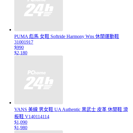
PUMA 彪馬 女鞋 Softride Harmony Wns 休閒運動鞋
31001917
$990
$2,180
VANS 美線 男女鞋 UA Authentic 黑武士 皮革 休閒鞋 滑
板鞋 V140114114
$1,090
$1,980