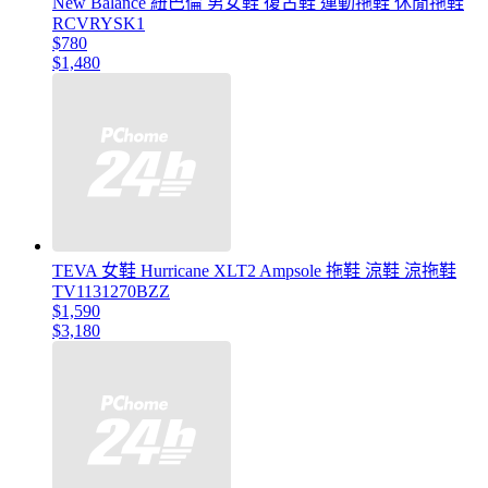
New Balance 紐巴倫 男女鞋 復古鞋 運動拖鞋 休閒拖鞋
RCVRYSK1
$780
$1,480
TEVA 女鞋 Hurricane XLT2 Ampsole 拖鞋 涼鞋 涼拖鞋
TV1131270BZZ
$1,590
$3,180