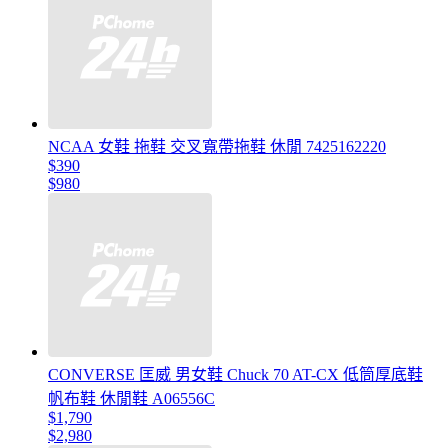
NCAA 女鞋 拖鞋 交叉寬帶拖鞋 休閒 7425162220
$390
$980
CONVERSE 匡威 男女鞋 Chuck 70 AT-CX 低筒厚底鞋
帆布鞋 休閒鞋 A06556C
$1,790
$2,980