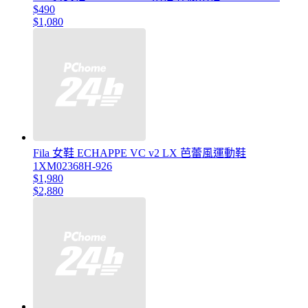
$490
$1,080
Fila 女鞋 ECHAPPE VC v2 LX 芭蕾風運動鞋
1XM02368H-926
$1,980
$2,880