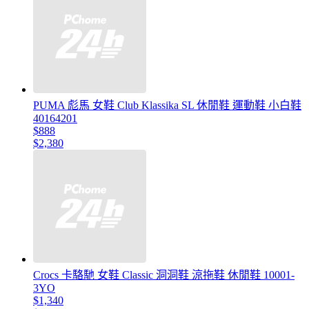
PUMA 彪馬 女鞋 Club Klassika SL 休閒鞋 運動鞋 小白鞋
40164201
$888
$2,380
Crocs 卡駱馳 女鞋 Classic 洞洞鞋 涼拖鞋 休閒鞋 10001-
3YO
$1,340