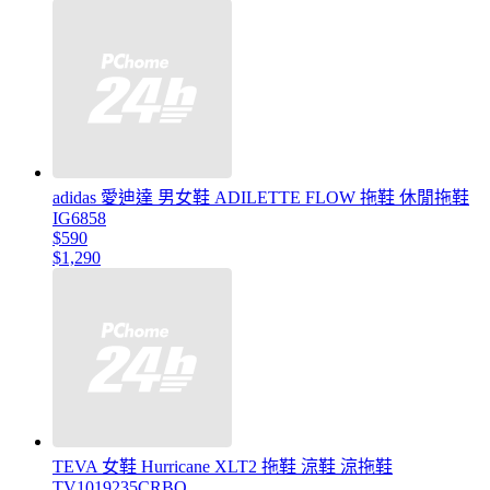
adidas 愛迪達 男女鞋 ADILETTE FLOW 拖鞋 休閒拖鞋
IG6858
$590
$1,290
TEVA 女鞋 Hurricane XLT2 拖鞋 涼鞋 涼拖鞋
TV1019235CRBO