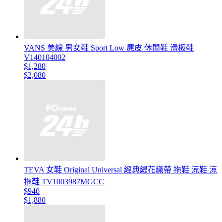
VANS 美線 男女鞋 Sport Low 麂皮 休閒鞋 滑板鞋
V140104002
$1,280
$2,080
TEVA 女鞋 Original Universal 經典緹花織帶 拖鞋 涼鞋 涼
拖鞋 TV1003987MGCC
$940
$1,880