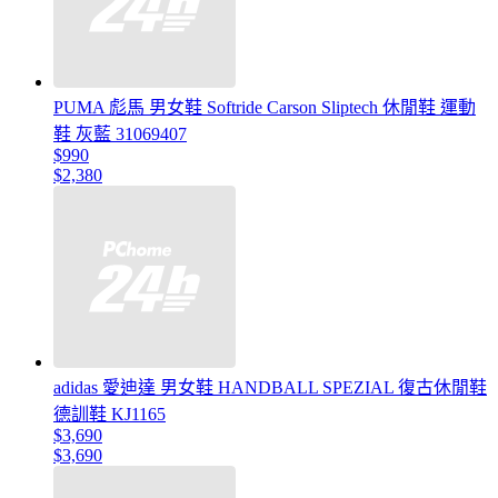
PUMA 彪馬 男女鞋 Softride Carson Sliptech 休閒鞋 運動
鞋 灰藍 31069407
$990
$2,380
adidas 愛迪達 男女鞋 HANDBALL SPEZIAL 復古休閒鞋
德訓鞋 KJ1165
$3,690
$3,690