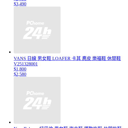
$3,490
VANS 日線 男女鞋 LOAFER 卡其 麂皮 樂福鞋 休閒鞋
V251328001
$1,800
$2,580