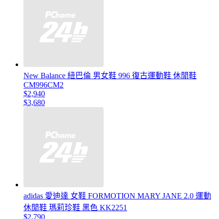
New Balance 紐巴倫 男女鞋 996 復古運動鞋 休閒鞋
CM996CM2
$2,940
$3,680
adidas 愛迪達 女鞋 FORMOTION MARY JANE 2.0 運動
休閒鞋 瑪莉珍鞋 黑色 KK2251
$2,790