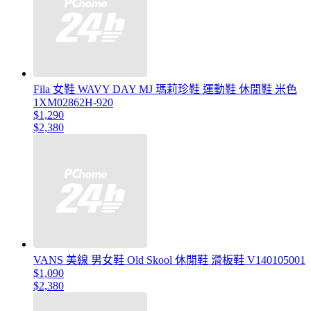
Fila 女鞋 WAVY DAY MJ 瑪莉珍鞋 運動鞋 休閒鞋 米色
1XM02862H-920
$1,290
$2,380
VANS 美線 男女鞋 Old Skool 休閒鞋 滑板鞋 V140105001
$1,090
$2,380