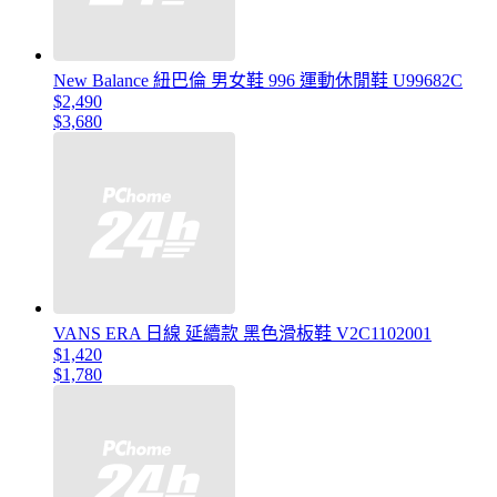
New Balance 紐巴倫 男女鞋 996 運動休閒鞋 U99682C
$2,490
$3,680
VANS ERA 日線 延續款 黑色滑板鞋 V2C1102001
$1,420
$1,780