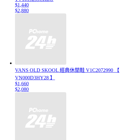
$1,440
$2,880
VANS OLD SKOOL 經典休閒鞋 V1C2072990 【
VN000D3HY28 】
$1,660
$2,080