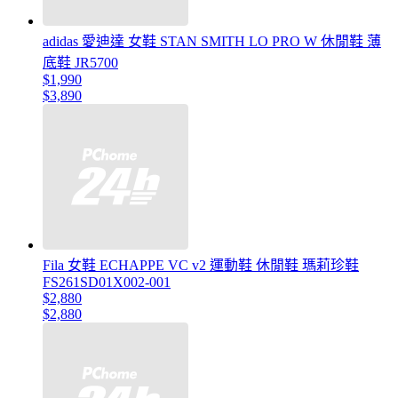
adidas 愛迪達 女鞋 STAN SMITH LO PRO W 休閒鞋 薄
底鞋 JR5700
$1,990
$3,890
Fila 女鞋 ECHAPPE VC v2 運動鞋 休閒鞋 瑪莉珍鞋
FS261SD01X002-001
$2,880
$2,880