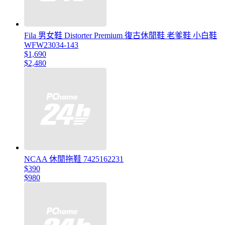
Fila 男女鞋 Distorter Premium 復古休閒鞋 老爹鞋 小白鞋
WFW23034-143
$1,690
$2,480
NCAA 休閒拖鞋 7425162231
$390
$980