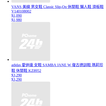
VANS 美線 男女鞋 Classic Slip-On 休閒鞋 懶人鞋 滑板鞋
V140108002
$1,090
$1,980
adidas 愛迪達 女鞋 SAMBA JANE W 復古德訓鞋 瑪莉珍
鞋 休閒鞋 KZ8952
$3,290
$3,290