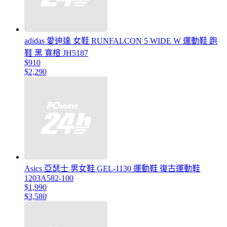
adidas 愛迪達 女鞋 RUNFALCON 5 WIDE W 運動鞋 跑
鞋 黑 寬楦 JH5187
$910
$2,290
Asics 亞瑟士 男女鞋 GEL-1130 運動鞋 復古運動鞋
1203A582-100
$1,990
$3,580