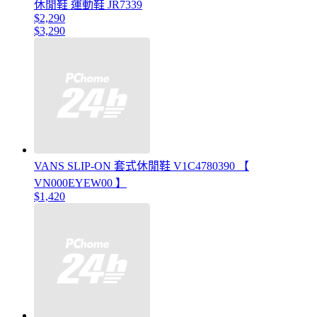
休閒鞋 運動鞋 JR7339
$2,290
$3,290
VANS SLIP-ON 套式休閒鞋 V1C4780390 【
VN000EYEW00 】
$1,420