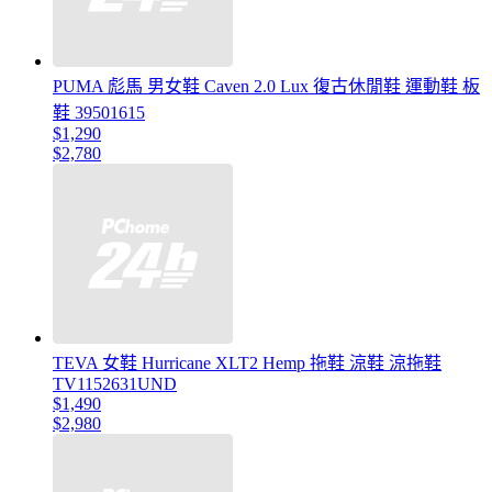
PUMA 彪馬 男女鞋 Caven 2.0 Lux 復古休閒鞋 運動鞋 板
鞋 39501615
$1,290
$2,780
TEVA 女鞋 Hurricane XLT2 Hemp 拖鞋 涼鞋 涼拖鞋
TV1152631UND
$1,490
$2,980