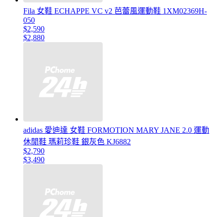
Fila 女鞋 ECHAPPE VC v2 芭蕾風運動鞋 1XM02369H-
050
$2,590
$2,880
adidas 愛迪達 女鞋 FORMOTION MARY JANE 2.0 運動
休閒鞋 瑪莉珍鞋 銀灰色 KJ6882
$2,790
$3,490