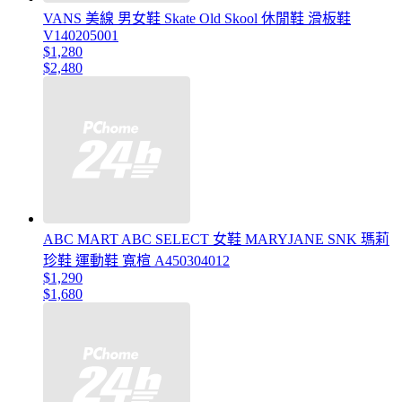
VANS 美線 男女鞋 Skate Old Skool 休閒鞋 滑板鞋
V140205001
$1,280
$2,480
ABC MART ABC SELECT 女鞋 MARYJANE SNK 瑪莉
珍鞋 運動鞋 寬楦 A450304012
$1,290
$1,680