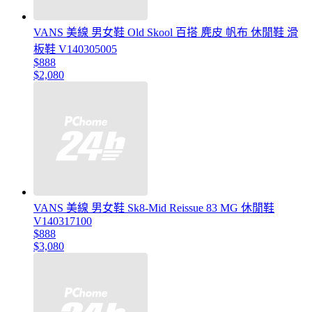
VANS 美線 男女鞋 Old Skool 百搭 麂皮 帆布 休閒鞋 滑
板鞋 V140305005
$888
$2,080
VANS 美線 男女鞋 Sk8-Mid Reissue 83 MG 休閒鞋
V140317100
$888
$3,080