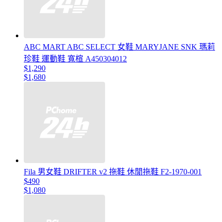
ABC MART ABC SELECT 女鞋 MARYJANE SNK 瑪莉
珍鞋 運動鞋 寬楦 A450304012
$1,290
$1,680
Fila 男女鞋 DRIFTER v2 拖鞋 休閒拖鞋 F2-1970-001
$490
$1,080