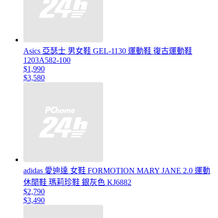
Asics 亞瑟士 男女鞋 GEL-1130 運動鞋 復古運動鞋
1203A582-100
$1,990
$3,580
adidas 愛迪達 女鞋 FORMOTION MARY JANE 2.0 運動
休閒鞋 瑪莉珍鞋 銀灰色 KJ6882
$2,790
$3,490