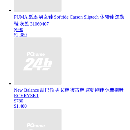
PUMA 彪馬 男女鞋 Softride Carson Sliptech 休閒鞋 運動
鞋 灰藍 31069407
$990
$2,380
New Balance 紐巴倫 男女鞋 復古鞋 運動拖鞋 休閒拖鞋
RCVRYSK1
$780
$1,480