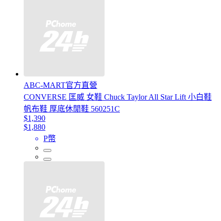
ABC-MART官方直營
CONVERSE 匡威 女鞋 Chuck Taylor All Star Lift 小白鞋
帆布鞋 厚底休閒鞋 560251C
$1,390
$1,880
P幣