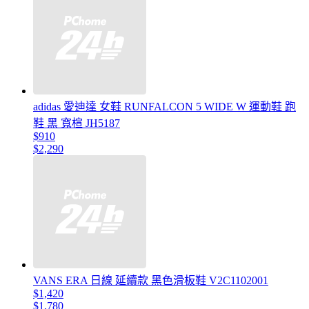
adidas 愛迪達 女鞋 RUNFALCON 5 WIDE W 運動鞋 跑
鞋 黑 寬楦 JH5187
$910
$2,290
VANS ERA 日線 延續款 黑色滑板鞋 V2C1102001
$1,420
$1,780