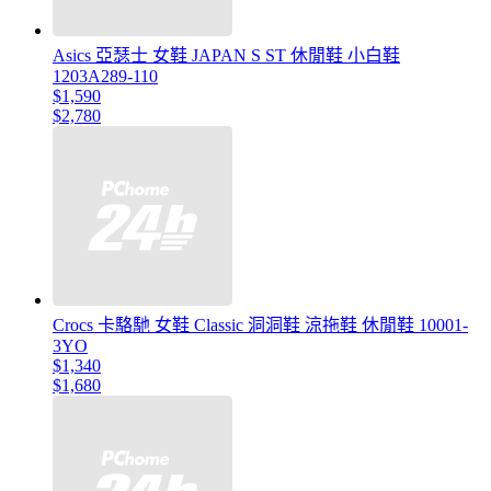
Asics 亞瑟士 女鞋 JAPAN S ST 休閒鞋 小白鞋
1203A289-110
$1,590
$2,780
Crocs 卡駱馳 女鞋 Classic 洞洞鞋 涼拖鞋 休閒鞋 10001-
3YO
$1,340
$1,680