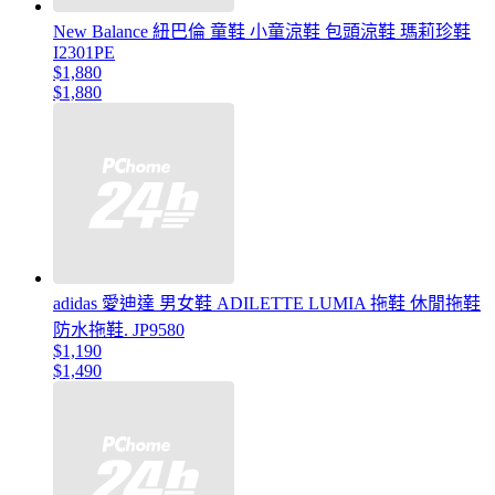
New Balance 紐巴倫 童鞋 小童涼鞋 包頭涼鞋 瑪莉珍鞋
I2301PE
$1,880
$1,880
adidas 愛迪達 男女鞋 ADILETTE LUMIA 拖鞋 休閒拖鞋
防水拖鞋. JP9580
$1,190
$1,490