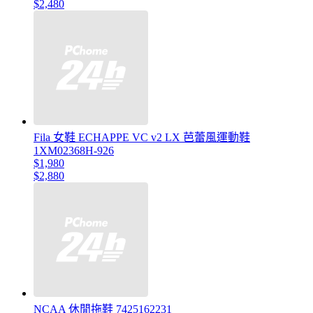
$2,480
Fila 女鞋 ECHAPPE VC v2 LX 芭蕾風運動鞋
1XM02368H-926
$1,980
$2,880
NCAA 休閒拖鞋 7425162231