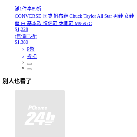
滿1件享89折
CONVERSE 匡威 帆布鞋 Chuck Taylor All Star 男鞋 女鞋
藍 白 基本款 情侶鞋 休閒鞋 M9697C
$1,228
(售價已折)
$1,380
P幣
折扣
別人也看了