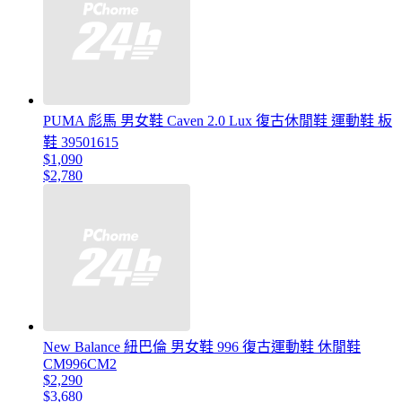
PUMA 彪馬 男女鞋 Caven 2.0 Lux 復古休閒鞋 運動鞋 板
鞋 39501615
$1,090
$2,780
New Balance 紐巴倫 男女鞋 996 復古運動鞋 休閒鞋
CM996CM2
$2,290
$3,680