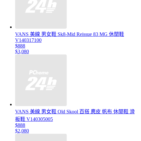
VANS 美線 男女鞋 Sk8-Mid Reissue 83 MG 休閒鞋
V140317100
$888
$3,080
VANS 美線 男女鞋 Old Skool 百搭 麂皮 帆布 休閒鞋 滑
板鞋 V140305005
$888
$2,080