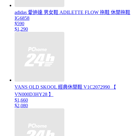
adidas 愛迪達 男女鞋 ADILETTE FLOW 拖鞋 休閒拖鞋
IG6858
$590
$1,290
VANS OLD SKOOL 經典休閒鞋 V1C2072990 【
VN000D3HY28 】
$1,660
$2,080