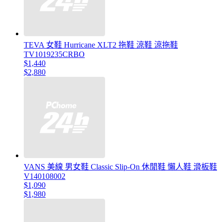
TEVA 女鞋 Hurricane XLT2 拖鞋 涼鞋 涼拖鞋
TV1019235CRBO
$1,440
$2,880
VANS 美線 男女鞋 Classic Slip-On 休閒鞋 懶人鞋 滑板鞋
V140108002
$1,090
$1,980