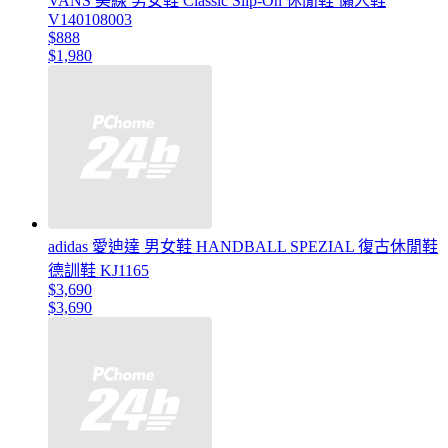
VANS 美線 男女鞋 Classic Slip-On 休閒鞋 懶人鞋
V140108003
$888
$1,980
adidas 愛迪達 男女鞋 HANDBALL SPEZIAL 復古休閒鞋
德訓鞋 KJ1165
$3,690
$3,690