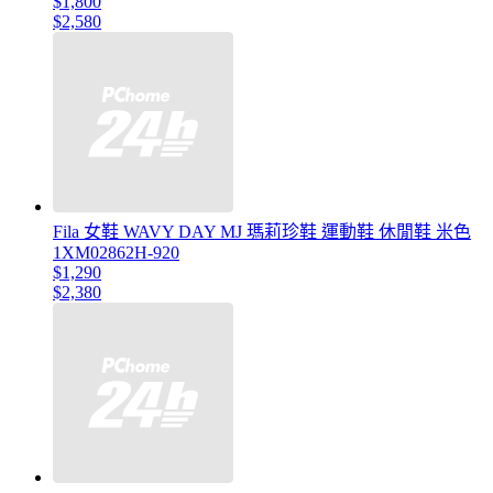
$1,800
$2,580
Fila 女鞋 WAVY DAY MJ 瑪莉珍鞋 運動鞋 休閒鞋 米色
1XM02862H-920
$1,290
$2,380