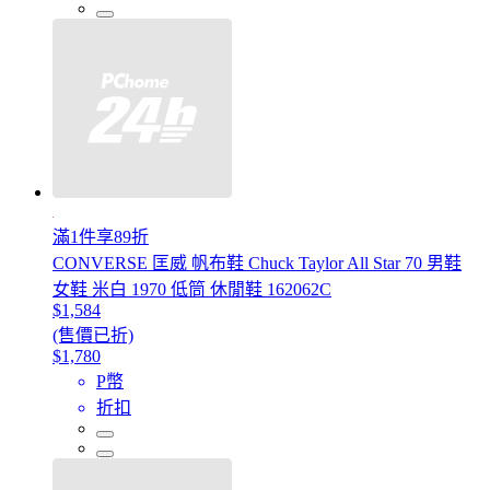
滿1件享89折
CONVERSE 匡威 帆布鞋 Chuck Taylor All Star 70 男鞋
女鞋 米白 1970 低筒 休閒鞋 162062C
$1,584
(售價已折)
$1,780
P幣
折扣