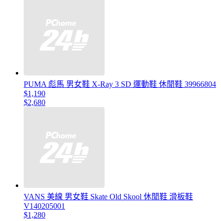
PUMA 彪馬 男女鞋 X-Ray 3 SD 運動鞋 休閒鞋 39966804
$1,190
$2,680
VANS 美線 男女鞋 Skate Old Skool 休閒鞋 滑板鞋
V140205001
$1,280