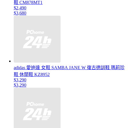
鞋 CM878MT1
$2,490
$3,680
adidas 愛迪達 女鞋 SAMBA JANE W 復古德訓鞋 瑪莉珍
鞋 休閒鞋 KZ8952
$3,290
$3,290