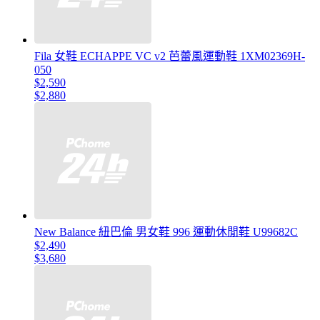
Fila 女鞋 ECHAPPE VC v2 芭蕾風運動鞋 1XM02369H-
050
$2,590
$2,880
New Balance 紐巴倫 男女鞋 996 運動休閒鞋 U99682C
$2,490
$3,680