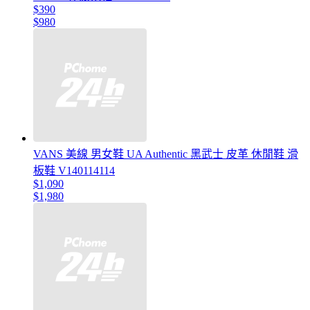
$390
$980
VANS 美線 男女鞋 UA Authentic 黑武士 皮革 休閒鞋 滑
板鞋 V140114114
$1,090
$1,980