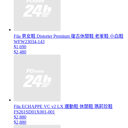
Fila 男女鞋 Distorter Premium 復古休閒鞋 老爹鞋 小白鞋
WFW23034-143
$1,690
$2,480
Fila ECHAPPE VC v2 LX 運動鞋 休閒鞋 瑪莉珍鞋
FS261SD01X001-001
$2,880
$2,880