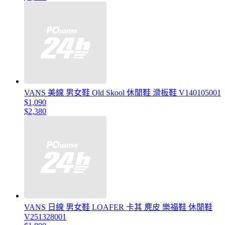
VANS 美線 男女鞋 Old Skool 休閒鞋 滑板鞋 V140105001
$1,090
$2,380
VANS 日線 男女鞋 LOAFER 卡其 麂皮 樂福鞋 休閒鞋
V251328001