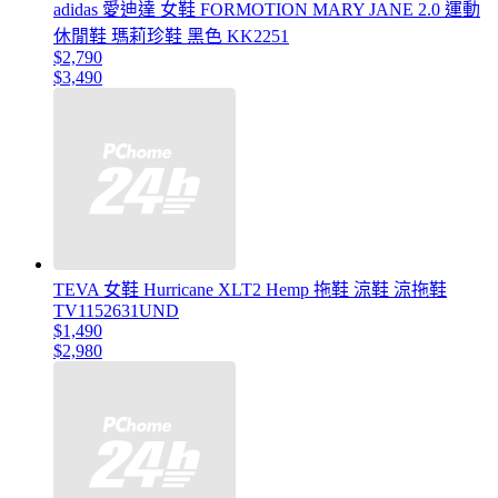
adidas 愛迪達 女鞋 FORMOTION MARY JANE 2.0 運動
休閒鞋 瑪莉珍鞋 黑色 KK2251
$2,790
$3,490
TEVA 女鞋 Hurricane XLT2 Hemp 拖鞋 涼鞋 涼拖鞋
TV1152631UND
$1,490
$2,980