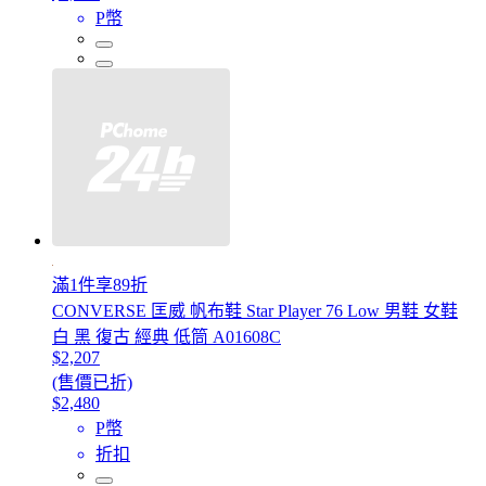
P幣
滿1件享89折
CONVERSE 匡威 帆布鞋 Star Player 76 Low 男鞋 女鞋
白 黑 復古 經典 低筒 A01608C
$2,207
(售價已折)
$2,480
P幣
折扣