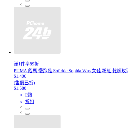
滿1件享89折
PUMA 彪馬 慢跑鞋 Softride Sophia Wns 女鞋 粉紅 乾燥
$1,406
(售價已折)
$1,580
P幣
折扣