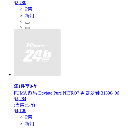
$2,780
P幣
折扣
滿1件享8折
PUMA 彪馬 Deviate Pure NITRO? 男 跑步鞋 31390406
$3,284
(售價已折)
$4,106
P幣
折扣