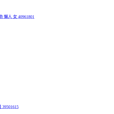
 懶人 女 40961801
39501615