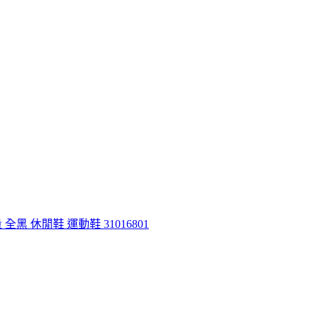
量 全黑 休閒鞋 運動鞋 31016801