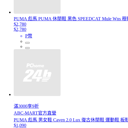
PUMA 彪馬 PUMA 休閒鞋 黑色 SPEEDCAT Mule Wns 穆勒
$2,780
$2,780
P幣
滿3000享9折
ABC-MART官方直營
PUMA 彪馬 男女鞋 Caven 2.0 Lux 復古休閒鞋 運動鞋 板鞋 
$1,090