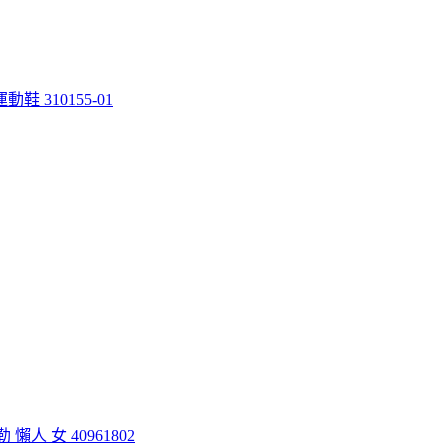
運動鞋 310155-01
 懶人 女 40961802