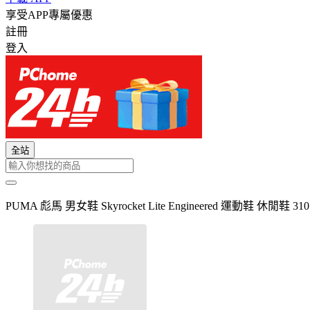
享受APP專屬優惠
註冊
登入
全站
PUMA 彪馬 男女鞋 Skyrocket Lite Engineered 運動鞋 休閒鞋 310