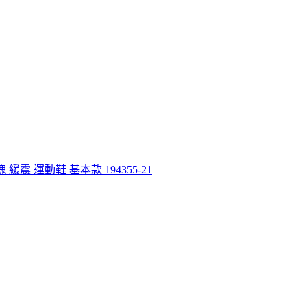
玫瑰 緩震 運動鞋 基本款 194355-21