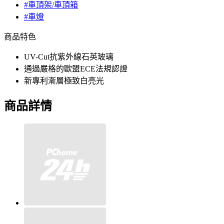
#車頂架/車頂箱
#車燈
商品特色
UV-Cut抗紫外線石英玻璃
通過嚴格的歐盟ECE法規認證
新專利漸層極致白亮光
商品詳情