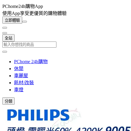
PChome24h購物App
使用App享受更優質的購物體驗
立即體驗
全站
PChome 24h購物
休閒
車麗屋
耗材/改裝
車燈
分類