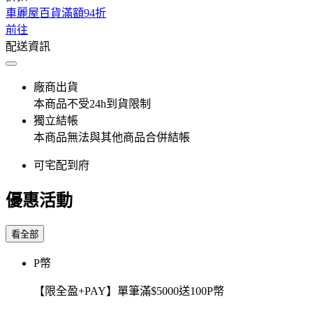
車麗屋百貨滿額94折
前往
配送資訊
廠商出貨
本商品不受24h到貨限制
獨立結帳
本商品無法與其他商品合併結帳
可宅配到府
優惠活動
看全部
P幣
【限全盈+PAY】單筆滿$5000送100P幣