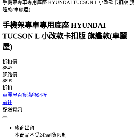
手機架專車專用底座 HYUNDAI TUCSON L 小改款卡扣版 旗
艦款(車麗屋)
手機架專車專用底座 HYUNDAI
TUCSON L 小改款卡扣版 旗艦款(車麗
屋)
折扣價
$845
網路價
$899
折扣
車麗屋百貨滿額94折
前往
配送資訊
廠商出貨
本商品不受24h到貨限制