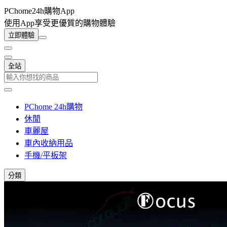
PChome24h購物App
使用App享受更優質的購物體驗
立即體驗
全站
PChome 24h購物
休閒
車麗屋
車內收納用品
手機/平板架
分類