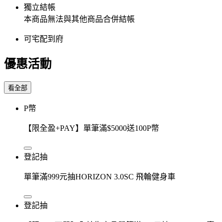
獨立結帳
本商品無法與其他商品合併結帳
可宅配到府
優惠活動
看全部
P幣
【限全盈+PAY】單筆滿$5000送100P幣
登記抽
單筆滿999元抽HORIZON 3.0SC 飛輪健身車
登記抽