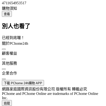
4711654953517
購物須知
查看
別人也看了
已經到底囉！
關於PChome24h
顧客權益
其他服務
企業合作
下載 PChome 24h購物 APP
網路家庭國際資訊股份有限公司 版權所有 轉載必究
PChome and PChome Online are trademarks of PChome Online
Inc.
追蹤