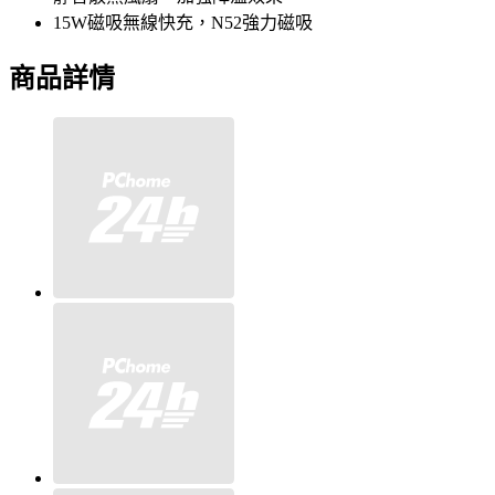
15W磁吸無線快充，N52強力磁吸
商品詳情