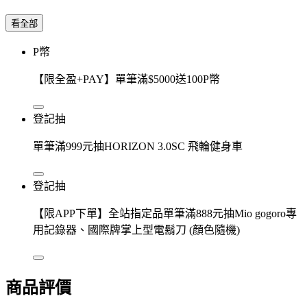
看全部
P幣
【限全盈+PAY】單筆滿$5000送100P幣
登記抽
單筆滿999元抽HORIZON 3.0SC 飛輪健身車
登記抽
【限APP下單】全站指定品單筆滿888元抽Mio gogoro專
用記錄器、國際牌掌上型電鬍刀 (顏色隨機)
商品評價