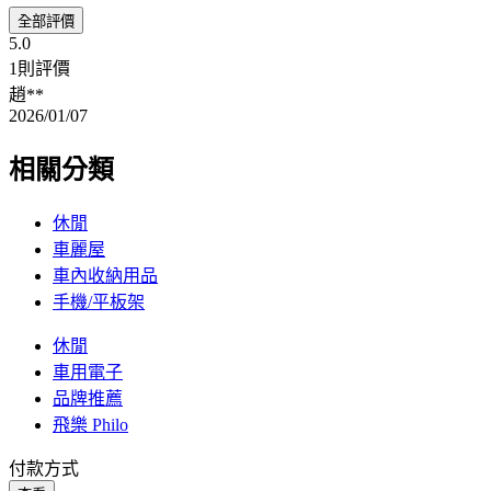
全部評價
5.0
1則評價
趙**
2026/01/07
相關分類
休閒
車麗屋
車內收納用品
手機/平板架
休閒
車用電子
品牌推薦
飛樂 Philo
付款方式