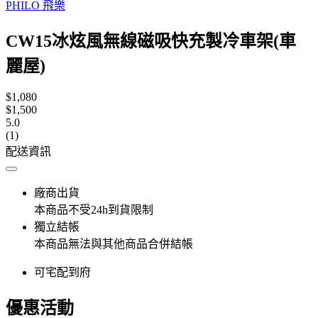
PHILO 飛樂
CW15冰炫風無線磁吸快充製冷車架(車
麗屋)
$1,080
$1,500
5.0
(1)
配送資訊
廠商出貨
本商品不受24h到貨限制
獨立結帳
本商品無法與其他商品合併結帳
可宅配到府
優惠活動