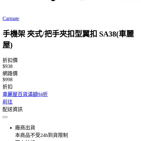
Carmate
手機架 夾式/把手夾扣型翼扣 SA38(車麗
屋)
折扣價
$938
網路價
$998
折扣
車麗屋百貨滿額94折
前往
配送資訊
廠商出貨
本商品不受24h到貨限制