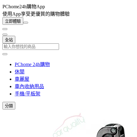
PChome24h購物App
使用App享受更優質的購物體驗
立即體驗
全站
PChome 24h購物
休閒
車麗屋
車內收納用品
手機/平板架
分類