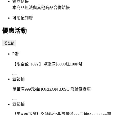
獨立結帳
本商品無法與其他商品合併結帳
可宅配到府
優惠活動
看全部
P幣
【限全盈+PAY】單筆滿$5000送100P幣
登記抽
單筆滿999元抽HORIZON 3.0SC 飛輪健身車
登記抽
【限APP下單】全站指定品單筆滿888元抽Mio gogoro專