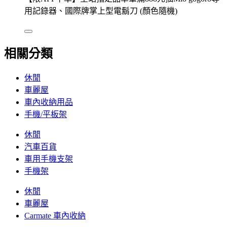
用記錄器、國際牌掌上型電鬍刀 (顏色隨機)
相關分類
休閒
車麗屋
車內收納用品
手機/平板架
休閒
汽車百貨
車用手機支架
手機架
休閒
車麗屋
Carmate 車內收納