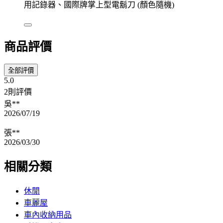
用記錄器、國際牌掌上型電鬍刀 (顏色隨機)
商品評價
全部評價
5.0
2則評價
吳**
2026/07/19
張**
2026/03/30
相關分類
休閒
車麗屋
車內收納用品