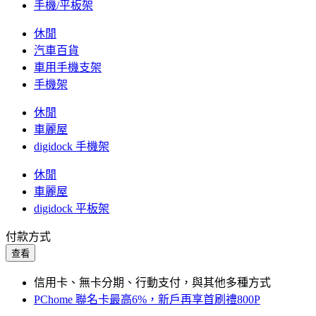
手機/平板架
休閒
汽車百貨
車用手機支架
手機架
休閒
車麗屋
digidock 手機架
休閒
車麗屋
digidock 平板架
付款方式
查看
信用卡、無卡分期、行動支付，與其他多種方式
PChome 聯名卡最高6%，新戶再享首刷禮800P