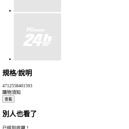
規格/說明
4712558401593
購物須知
查看
別人也看了
已經到底囉！