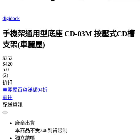
digidock
手機架通用型底座 CD-03M 按壓式CD槽
支架(車麗屋)
$352
$420
5.0
(2)
折扣
車麗屋百貨滿額94折
前往
配送資訊
廠商出貨
本商品不受24h到貨限制
獨立結帳