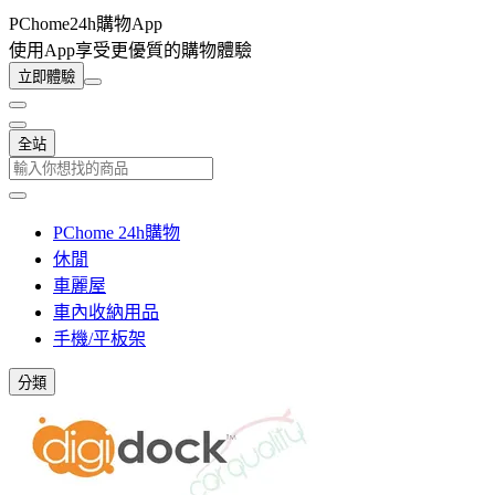
PChome24h購物App
使用App享受更優質的購物體驗
立即體驗
全站
PChome 24h購物
休閒
車麗屋
車內收納用品
手機/平板架
分類