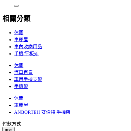
相關分類
休閒
車麗屋
車內收納用品
手機/平板架
休閒
汽車百貨
車用手機支架
手機架
休閒
車麗屋
ANBORTEH 安伯特 手機架
付款方式
查看