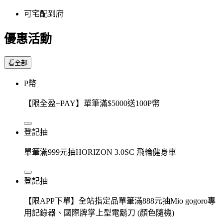
可宅配到府
優惠活動
看全部
P幣
【限全盈+PAY】單筆滿$5000送100P幣
登記抽
單筆滿999元抽HORIZON 3.0SC 飛輪健身車
登記抽
【限APP下單】全站指定品單筆滿888元抽Mio gogoro專
用記錄器、國際牌掌上型電鬍刀 (顏色隨機)