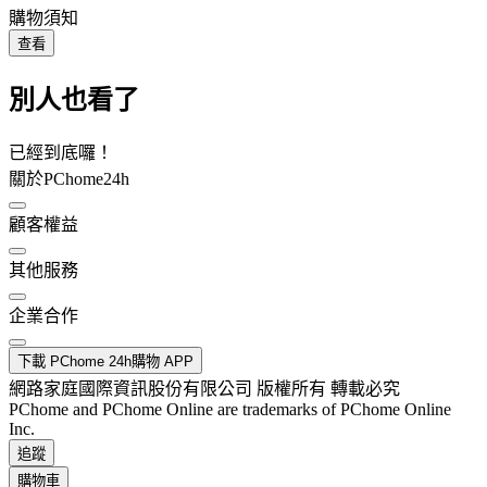
購物須知
查看
別人也看了
已經到底囉！
關於PChome24h
顧客權益
其他服務
企業合作
下載 PChome 24h購物 APP
網路家庭國際資訊股份有限公司 版權所有 轉載必究
PChome and PChome Online are trademarks of PChome Online
Inc.
追蹤
購物車