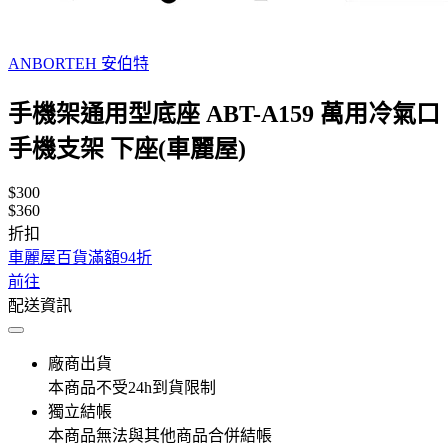
ANBORTEH 安伯特
手機架通用型底座 ABT-A159 萬用冷氣口
手機支架 下座(車麗屋)
$300
$360
折扣
車麗屋百貨滿額94折
前往
配送資訊
廠商出貨
本商品不受24h到貨限制
獨立結帳
本商品無法與其他商品合併結帳