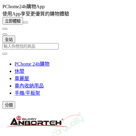
PChome24h購物App
使用App享受更優質的購物體驗
立即體驗
全站
PChome 24h購物
休閒
車麗屋
車內收納用品
手機/平板架
分類