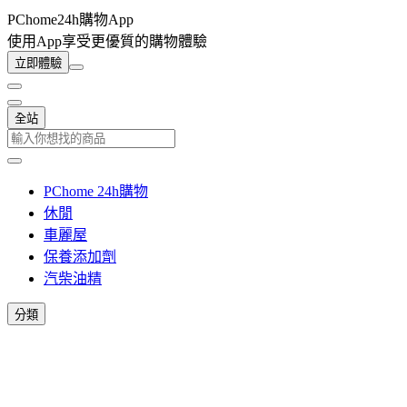
PChome24h購物App
使用App享受更優質的購物體驗
立即體驗
全站
PChome 24h購物
休閒
車麗屋
保養添加劑
汽柴油精
分類