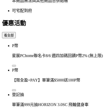
本商品無法與其他商品合併結帳
可宅配到府
優惠活動
看全部
P幣
星展PChome聯名卡8/6 週四加碼回饋P幣2% (無上限)
P幣
【限全盈+PAY】單筆滿$5000送100P幣
登記抽
單筆滿999元抽HORIZON 3.0SC 飛輪健身車