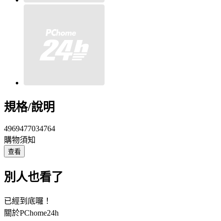
規格/說明
4969477034764
購物須知
查看
別人也看了
已經到底囉！
關於PChome24h