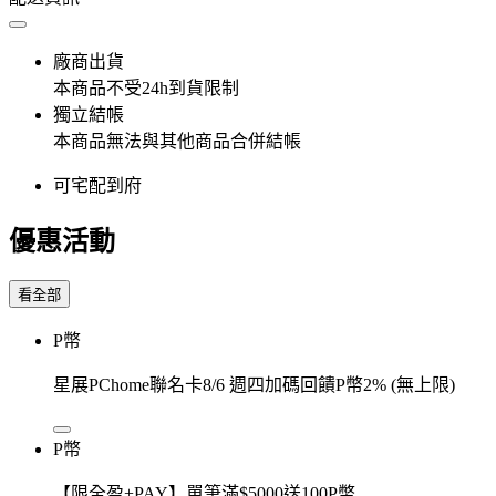
廠商出貨
本商品不受24h到貨限制
獨立結帳
本商品無法與其他商品合併結帳
可宅配到府
優惠活動
看全部
P幣
星展PChome聯名卡8/6 週四加碼回饋P幣2% (無上限)
P幣
【限全盈+PAY】單筆滿$5000送100P幣