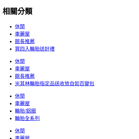
相關分類
休閒
車麗屋
館長推薦
買四入輪胎送好禮
休閒
車麗屋
館長推薦
米其林輪胎指定品送收放自如百變包
休閒
車麗屋
輪胎/鋁圈
輪胎全系列
休閒
車麗屋