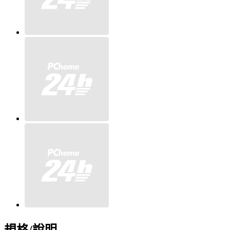
規格/說明