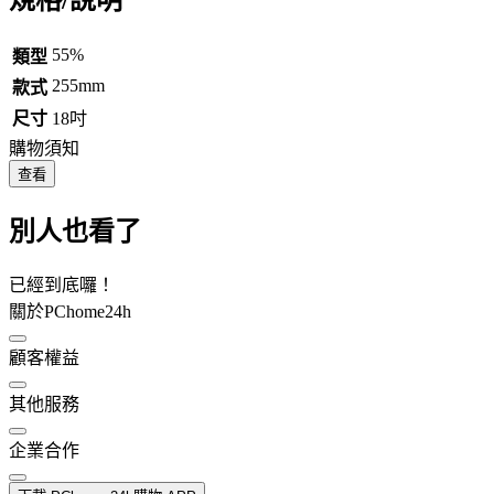
55%
類型
255mm
款式
尺寸
18吋
購物須知
查看
別人也看了
已經到底囉！
關於PChome24h
顧客權益
其他服務
企業合作