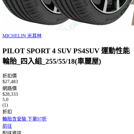
MICHELIN 米其林
PILOT SPORT 4 SUV PS4SUV 運動性能
輪胎_四入組_255/55/18(車麗屋)
折扣價
$27,483
網路價
$28,333
5.0
(1)
折扣
輪胎含安裝 下單97折
前往
配送資訊