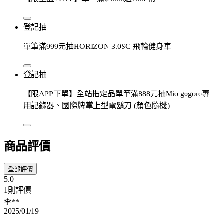
登記抽
單筆滿999元抽HORIZON 3.0SC 飛輪健身車
登記抽
【限APP下單】全站指定品單筆滿888元抽Mio gogoro專
用記錄器、國際牌掌上型電鬍刀 (顏色隨機)
商品評價
全部評價
5.0
1則評價
李**
2025/01/19