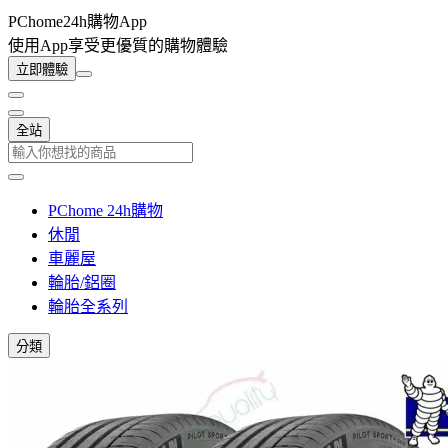
PChome24h購物App
使用App享受更優質的購物體驗
立即體驗
全站
PChome 24h購物
休閒
車麗屋
輪胎/鋁圈
輪胎全系列
分類