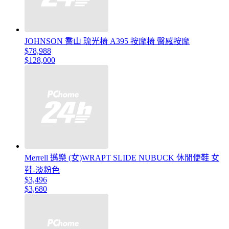
JOHNSON 喬山 琉光椅 A395 按摩椅 臀感按摩
$78,988
$128,000
Merrell 邁樂 (女)WRAPT SLIDE NUBUCK 休閒便鞋 女
鞋-淡粉色
$3,496
$3,680