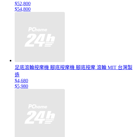
$52,800
$54,800
足底滾輪按摩機 腳底按摩機 腳底按摩 滾輪 MIT 台灣製
造
$4,680
$5,980