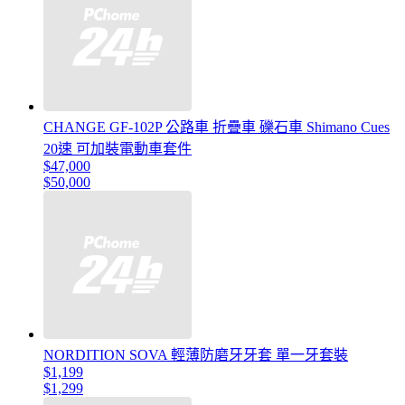
CHANGE GF-102P 公路車 折疊車 礫石車 Shimano Cues
20速 可加裝電動車套件
$47,000
$50,000
NORDITION SOVA 輕薄防磨牙牙套 單一牙套裝
$1,199
$1,299