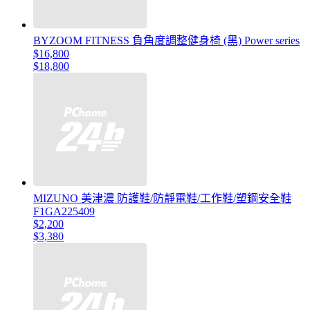
BYZOOM FITNESS 負角度調整健身椅 (黑) Power series
$16,800
$18,800
MIZUNO 美津濃 防護鞋/防靜電鞋/工作鞋/塑鋼安全鞋
F1GA225409
$2,200
$3,380