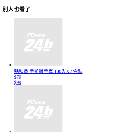
別人也看了
點秋香 手扒雞手套 100入X2 盒裝
$79
$99