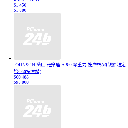
$1,450
$1,880
JOHNSON 喬山 雅樂座 A380 零重力 按摩椅(母親節限定
贈C66按摩槍)
$60,488
$98,800