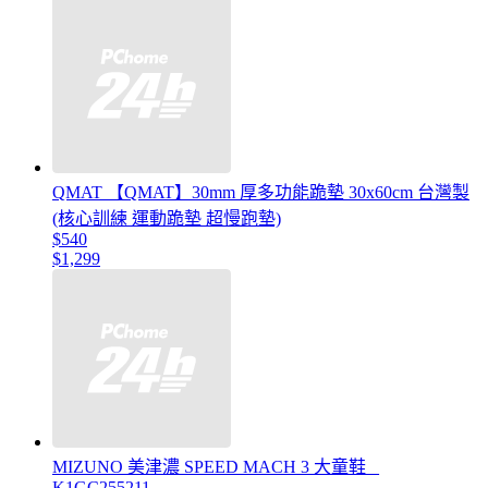
QMAT 【QMAT】30mm 厚多功能跪墊 30x60cm 台灣製
(核心訓練 運動跪墊 超慢跑墊)
$540
$1,299
MIZUNO 美津濃 SPEED MACH 3 大童鞋 _
K1GC255211