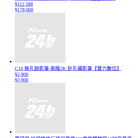
$112,588
$178,000
C10 無孔錄影筆 高階2K 針孔攝影筆【寶力數位】
$2,900
$3,900