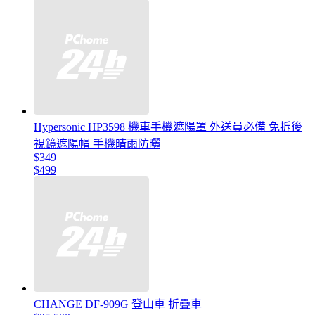
Hypersonic HP3598 機車手機遮陽罩 外送員必備 免拆後
視鏡遮陽帽 手機晴雨防曬
$349
$499
CHANGE DF-909G 登山車 折疊車