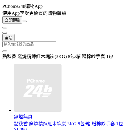
PChome24h購物App
使用App享受更優質的購物體驗
立即體驗
全站
點秋香 窯燒精煉紅木塊炭(3KG) 8包/箱 贈棉紗手套 1包
無煙無臭
點秋香 窯燒精煉紅木塊炭 3KG 8包/箱 贈棉紗手套 1包
$1,080