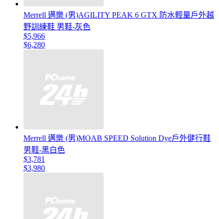
Merrell 邁樂 (男)AGILITY PEAK 6 GTX 防水輕量戶外越
野訓練鞋 男鞋-灰色
$5,966
$6,280
Merrell 邁樂 (男)MOAB SPEED Solution Dye戶外健行鞋
男鞋-黑白色
$3,781
$3,980