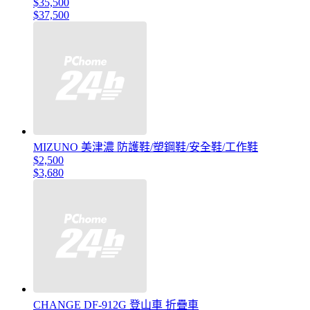
$35,500
$37,500
MIZUNO 美津濃 防護鞋/塑鋼鞋/安全鞋/工作鞋
$2,500
$3,680
CHANGE DF-912G 登山車 折疊車