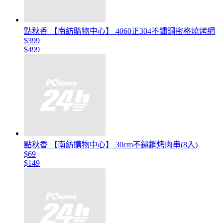
點秋香 【南紡購物中心】 4060正304不鏽鋼密格燒烤網
$399
$499
點秋香 【南紡購物中心】 30cm不鏽鋼烤肉串(8入)
$69
$149