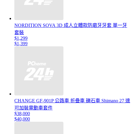
NORDITION SOVA 3D 成人立體款防磨牙牙套 單一牙
套裝
$1,299
$1,399
CHANGE GF-901P 公路車 折疊車 礫石車 Shimano 27 速
可加裝電動車套件
$38,000
$40,000