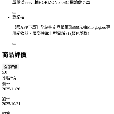
單筆滿999元抽HORIZON 3.0SC 飛輪健身車
登記抽
【限APP下單】全站指定品單筆滿888元抽Mio gogoro專
用記錄器、國際牌掌上型電鬍刀 (顏色隨機)
商品評價
全部評價
5.0
2則評價
黃**
2025/11/26
劉**
2025/10/31
規格