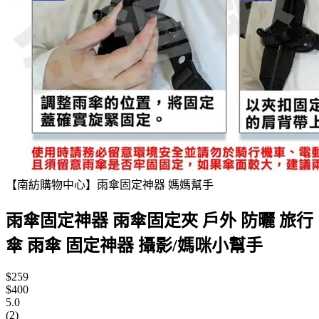
【南紡購物中心】雨傘固定神器 媽媽幫手
雨傘固定神器 雨傘固定夾 戶外 防曬 旅行
傘 雨傘 固定神器 攝影/媽咪小幫手
$259
$400
5.0
(2)