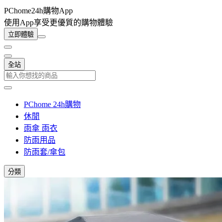
PChome24h購物App
使用App享受更優質的購物體驗
立即體驗
全站
PChome 24h購物
休閒
雨傘 雨衣
防雨用品
防雨套/傘包
分類