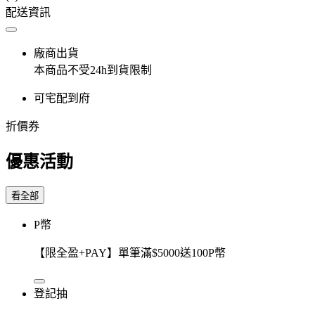
配送資訊
廠商出貨
本商品不受24h到貨限制
可宅配到府
折價券
優惠活動
看全部
P幣
【限全盈+PAY】單筆滿$5000送100P幣
登記抽