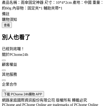
產品名稱：雨傘固定神器 尺寸：10*4*2cm 產地：中國 重量：
約60g 內容物：固定夾*1 輔助夾帶*1
備註
購物須知
查看
別人也看了
已經到底囉！
關於PChome24h
顧客權益
其他服務
企業合作
下載 PChome 24h購物 APP
網路家庭國際資訊股份有限公司 版權所有 轉載必究
PChome and PChome Online are trademarks of PChome Online