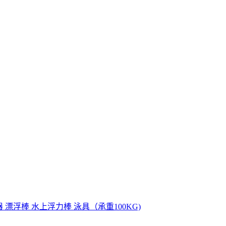
器 漂浮棒 水上浮力棒 泳具（承重100KG)