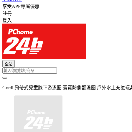
享受APP專屬優惠
註冊
登入
全站
Gordi 肩帶式兒童腋下游泳圈 寶寶防側翻泳圈 戶外水上充氣玩具