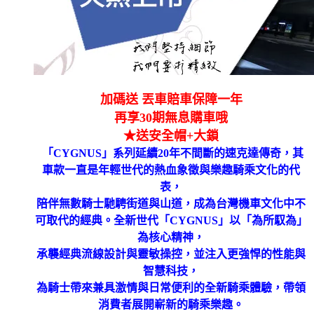
加碼送 丟車賠車保障一年
再享30期無息購車哦
★送安全帽+大鎖
「CYGNUS」系列延續20年不間斷的速克達傳奇，其
車款一直是年輕世代的熱血象徵與樂趣騎乘文化的代
表，
陪伴無數騎士馳騁街道與山道，成為台灣機車文化中不
可取代的經典。全新世代「CYGNUS」以「為所馭為」
為核心精神，
承襲經典流線設計與靈敏操控，並注入更強悍的性能與
智慧科技，
為騎士帶來兼具激情與日常便利的全新騎乘體驗，帶領
消費者展開嶄新的騎乘樂趣。