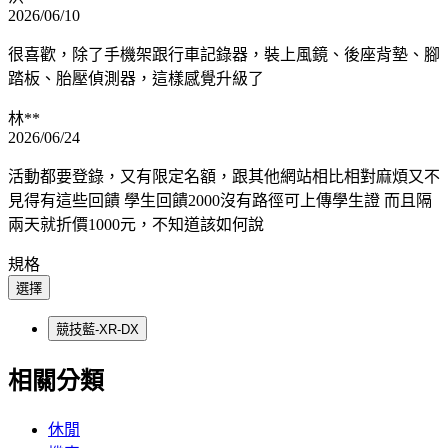
2026/06/10
很喜歡，除了手機架跟行車記錄器，裝上風鏡、後座背墊、腳
踏板、胎壓偵測器，這樣感覺升級了
林**
2026/06/24
活動都要登錄，又有限定名額，跟其他網站相比相對麻煩又不
見得有這些回饋 學生回饋2000沒有路徑可上傳學生證 而且隔
兩天就折價1000元，不知道該如何說
規格
選擇
競技藍-XR-DX
相關分類
休閒