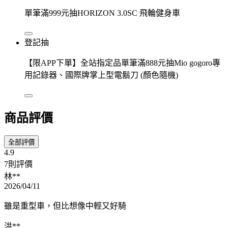
單筆滿999元抽HORIZON 3.0SC 飛輪健身車
登記抽
【限APP下單】全站指定品單筆滿888元抽Mio gogoro專
用記錄器、國際牌掌上型電鬍刀 (顏色隨機)
商品評價
全部評價
4.9
7則評價
林**
2026/04/11
雖是重型車，但比想像中輕又好騎
洪**