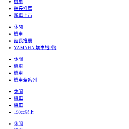
機車
館長推薦
新車上市
休閒
機車
館長推薦
YAMAHA 購車贈P幣
休閒
機車
機車
機車全系列
休閒
機車
機車
150cc以上
休閒