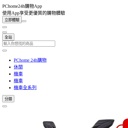
PChome24h購物App
使用App享受更優質的購物體驗
立即體驗
全站
PChome 24h購物
休閒
機車
機車
機車全系列
分類