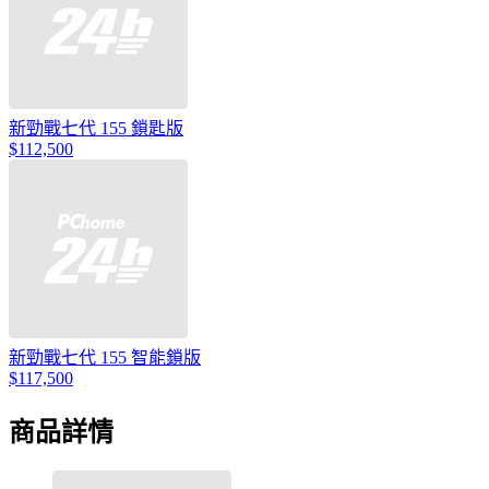
新勁戰七代 155 鎖匙版
$112,500
新勁戰七代 155 智能鎖版
$117,500
商品詳情