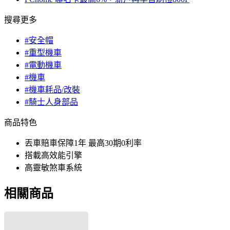
搜尋更多
#安全帽
#重型機車
#電動機車
#機車
#機車耗品/改裝
#騎士人身部品
商品特色
丟車賠車保障1年 最高30期0利率
搭載高效能引擎
高靈敏煞車系統
相關商品