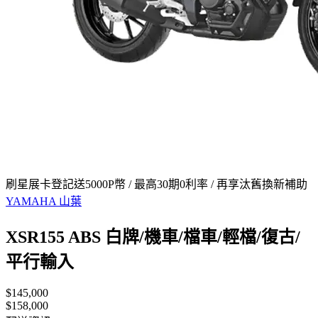
刷星展卡登記送5000P幣 / 最高30期0利率 / 再享汰舊換新補助
YAMAHA 山葉
XSR155 ABS 白牌/機車/檔車/輕檔/復古/
平行輸入
$145,000
$158,000