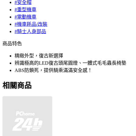
#安全帽
#重型機車
#電動機車
#機車耗品/改裝
#騎士人身部品
商品特色
精緻外型，復古新選擇
辨識極高的LED復古頭尾圓燈、一體式毛毛蟲長椅墊
ABS防鎖死，提供騎乘滿滿安全感！
相關商品