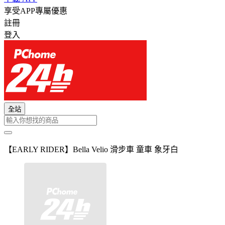
享受APP專屬優惠
註冊
登入
全站
【EARLY RIDER】Bella Velio 滑步車 童車 象牙白