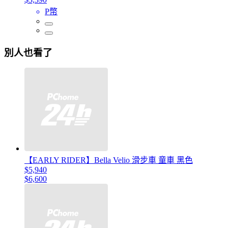
P幣
別人也看了
【EARLY RIDER】Bella Velio 滑步車 童車 黑色
$5,940
$6,600