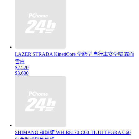
LAZER STRADA KinetiCore 全能型 自行車安全帽 霧面
雪白
$2,520
$3,600
SHIMANO 禧瑪諾 WH-R8170-C60-TL ULTEGRA C60