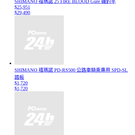
SHIMANO 禧瑪諾 25 FIRE BLOOD Gure 磯釣竿
$25,951
$29,490
SHIMANO 禧瑪諾 PD-RS500 公路車騎乘專用 SPD-SL
踏板
$1,720
$1,720