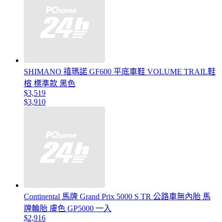
SHIMANO 禧瑪諾 GF600 平底車鞋 VOLUME TRAIL鞋
楦 標準款 黑色
$3,519
$3,910
Continental 馬牌 Grand Prix 5000 S TR 公路車無內胎 馬
牌輪胎 膚色 GP5000 一入
$2,916