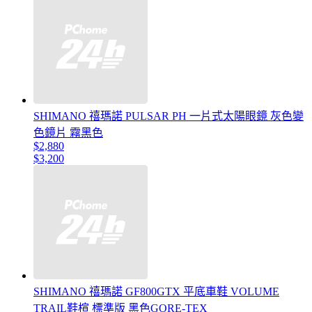
SHIMANO 禧瑪諾 PULSAR PH 一片式太陽眼鏡 灰色變
色鏡片 霧黑色
$2,880
$3,200
SHIMANO 禧瑪諾 GF800GTX 平底車鞋 VOLUME
TRAIL鞋楦 標準版 黑色GORE-TEX