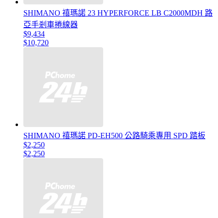
SHIMANO 禧瑪諾 23 HYPERFORCE LB C2000MDH 路
亞手剎車捲線器
$9,434
$10,720
SHIMANO 禧瑪諾 PD-EH500 公路騎乘專用 SPD 踏板
$2,250
$2,250