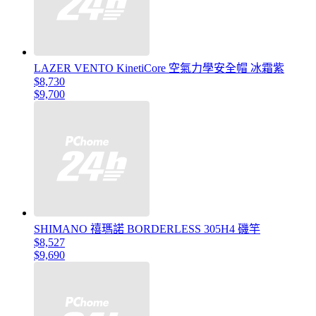
LAZER VENTO KinetiCore 空氣力學安全帽 冰霜紫
$8,730
$9,700
SHIMANO 禧瑪諾 BORDERLESS 305H4 磯竿
$8,527
$9,690