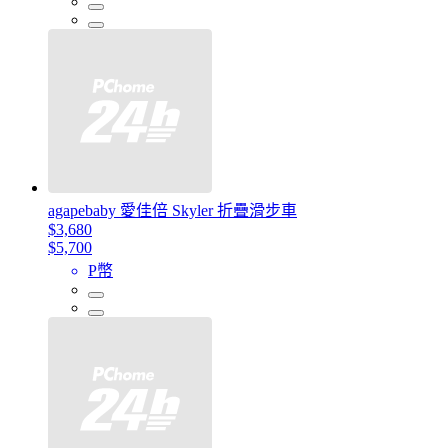
agapebaby 愛佳倍 Skyler 折疊滑步車
$3,680
$5,700
P幣