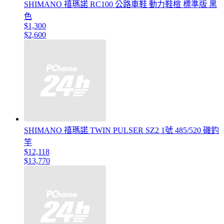
SHIMANO 禧瑪諾 RC100 公路車鞋 動力鞋楦 標準版 黑
色
$1,300
$2,600
SHIMANO 禧瑪諾 TWIN PULSER SZ2 1號 485/520 磯釣
竿
$12,118
$13,770