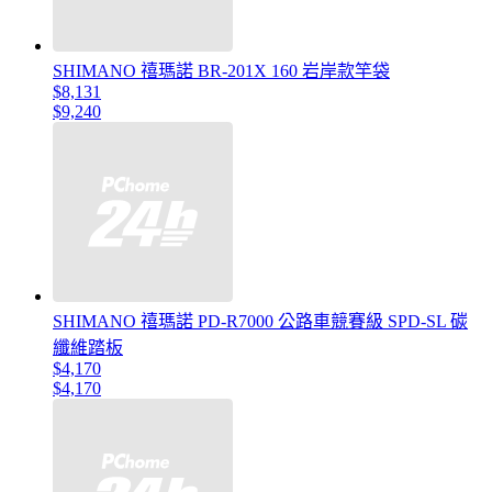
SHIMANO 禧瑪諾 BR-201X 160 岩岸款竿袋
$8,131
$9,240
SHIMANO 禧瑪諾 PD-R7000 公路車競賽級 SPD-SL 碳
纖維踏板
$4,170
$4,170