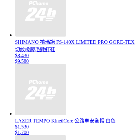
SHIMANO 禧瑪諾 FS-140X LIMITED PRO GORE-TEX
切紋橡膠毛氈釘鞋
$8,430
$9,580
LAZER TEMPO KinetiCore 公路車安全帽 白色
$1,530
$1,700