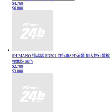
$4,760
$6,800
SHIMANO 禧瑪諾 SD501 自行車SPD涼鞋 加大旅行鞋楦
標準版 黑色
$2,700
$3,000