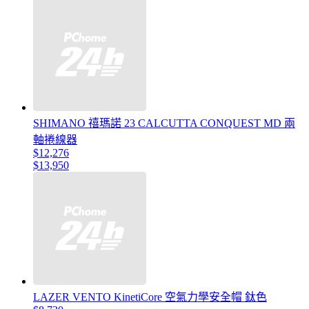
SHIMANO 禧瑪諾 23 CALCUTTA CONQUEST MD 兩
軸捲線器
$12,276
$13,950
LAZER VENTO KinetiCore 空氣力學安全帽 鈦色