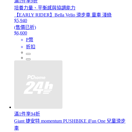
滿1件享9折
培養力量、平衡感與協調能力
【EARLY RIDER】Bella Velio 滑步車 童車 淺綠
$5,940
(售價已折)
$6,600
P幣
折扣
滿1件享94折
Giant 捷安特 momentum PUSHBIKE iFun One 兒童滑步
車