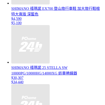
SHIMANO 禧瑪諾 EX700 登山旅行車鞋 加大旅行鞋楦
特大寬版 深藍色
$4,590
$5,100
SHIMANO 禧瑪諾 25 STELLA SW
10000PG/10000HG/14000XG 紡車捲線器
$30,307
$34,440