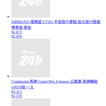
SHIMANO 禧瑪諾 ET501 平底旅行車鞋 加大旅行鞋楦
標準版 黑色
$2,673
$2,970
Continental 馬牌 Grand Prix 4-Season 公路車 馬牌輪胎
OPEN胎 一入
$2,313
$2,570