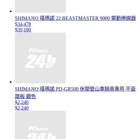
SHIMANO 禧瑪諾 22 BEASTMASTER 9000 電動捲線器
$34,478
$39,180
SHIMANO 禧瑪諾 PD-GR500 休閒登山車騎乘專用 平面
踏板 銀色
$2,240
$2,240