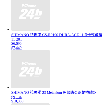
SHIMANO 禧瑪諾 CS-R9100 DURA-ACE 11速卡式飛輪
11-28T
$6,696
$7,440
SHIMANO 禧瑪諾 23 Metanium 黑鱸路亞兩軸捲線器
$9,134
$10,380