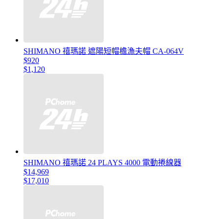
SHIMANO 禧瑪諾 遮陽短帽檐漁夫帽 CA-064V
$920
$1,120
SHIMANO 禧瑪諾 24 PLAYS 4000 電動捲線器
$14,969
$17,010