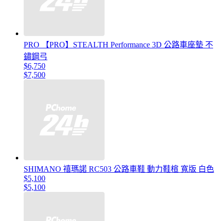
PRO 【PRO】STEALTH Performance 3D 公路車座墊 不
鏽鋼弓
$6,750
$7,500
SHIMANO 禧瑪諾 RC503 公路車鞋 動力鞋楦 寬版 白色
$5,100
$5,100