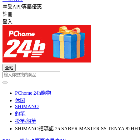
享受APP專屬優惠
註冊
登入
全站
PChome 24h購物
休閒
SHIMANO
釣竿
投竿/船竿
SHIMANO禧瑪諾 25 SABER MASTER SS TENYA 8