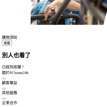
購物須知
查看
別人也看了
已經到底囉！
關於PChome24h
顧客權益
其他服務
企業合作