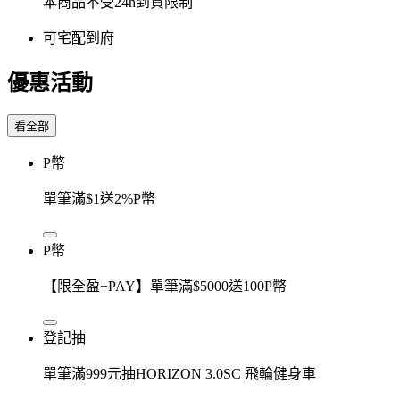
本商品不受24h到貨限制
可宅配到府
優惠活動
看全部
P幣
單筆滿$1送2%P幣
P幣
【限全盈+PAY】單筆滿$5000送100P幣
登記抽
單筆滿999元抽HORIZON 3.0SC 飛輪健身車