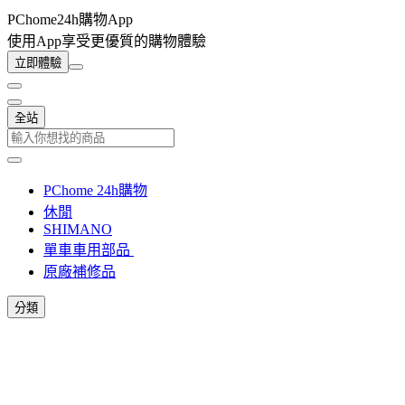
PChome24h購物App
使用App享受更優質的購物體驗
立即體驗
全站
PChome 24h購物
休閒
SHIMANO
單車車用部品
原廠補修品
分類