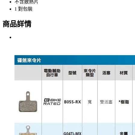
不含散熱片
1 對包裝
商品詳情