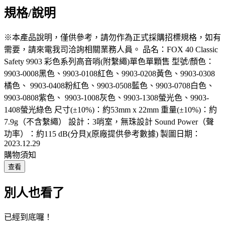
規格/說明
※本產品說明，僅供參考，請勿作為正式採購招標規格，如有
需要，請來電我司洽詢相關業務人員。 品名：FOX 40 Classic
Safety 9903 彩色系列高音哨(附繫繩)單色單顆售 型號/顏色：
9903-0008黑色、9903-0108紅色、9903-0208黃色、9903-0308
橘色、 9903-0408粉紅色、9903-0508藍色、9903-0708白色、
9903-0808紫色、 9903-1008灰色、9903-1308螢光色、9903-
1408螢光綠色 尺寸(±10%)：約53mm x 22mm 重量(±10%)：約
7.9g（不含繫繩） 設計：3哨室，無珠設計 Sound Power（聲
功率）：約115 dB(分貝)(原廠提供參考數據) 製圖日期：
2023.12.29
購物須知
查看
別人也看了
已經到底囉！