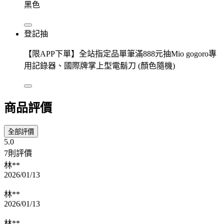
黑色
登記抽
【限APP下單】全站指定品單筆滿888元抽Mio gogoro專
用記錄器、國際牌掌上型電鬍刀 (顏色隨機)
商品評價
全部評價
5.0
7則評價
林**
2026/01/13
林**
2026/01/13
林**