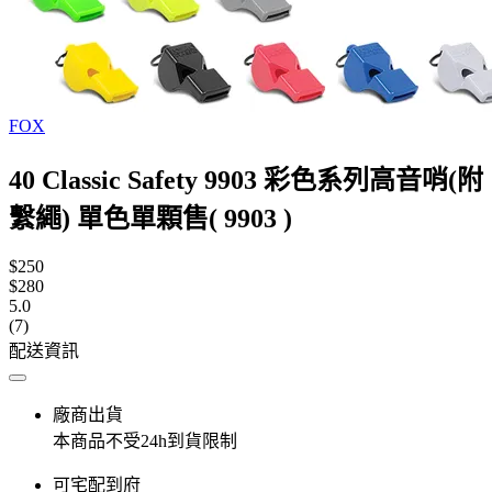
FOX
40 Classic Safety 9903 彩色系列高音哨(附
繫繩) 單色單顆售( 9903 )
$250
$280
5.0
(7)
配送資訊
廠商出貨
本商品不受24h到貨限制
可宅配到府