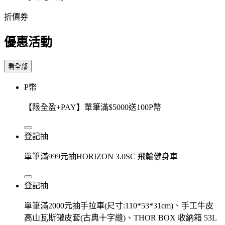
折價券
優惠活動
看全部
P幣
【限全盈+PAY】單筆滿$5000送100P幣
登記抽
單筆滿999元抽HORIZON 3.0SC 飛輪健身車
登記抽
單筆滿2000元抽手拉車(尺寸:110*53*31cm)、手工牛皮
高山瓦斯罐皮套(古典十字縫)、THOR BOX 收納箱 53L