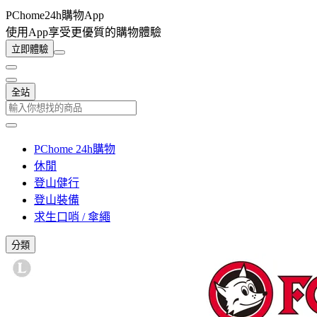
PChome24h購物App
使用App享受更優質的購物體驗
立即體驗
全站
PChome 24h購物
休閒
登山健行
登山裝備
求生口哨 / 傘繩
分類