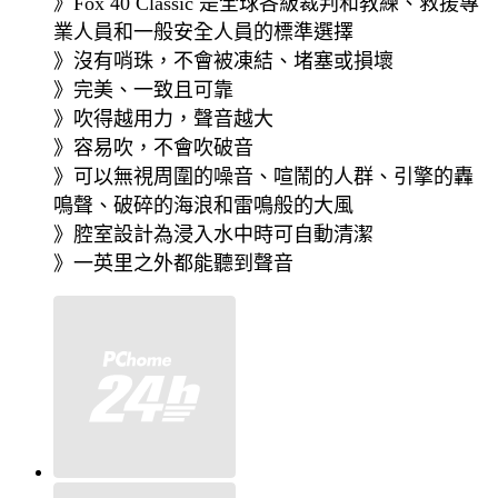
》Fox 40 Classic 是全球各級裁判和教練、救援專
業人員和一般安全人員的標準選擇
》沒有哨珠，不會被凍結、堵塞或損壞
》完美、一致且可靠
》吹得越用力，聲音越大
》容易吹，不會吹破音
》可以無視周圍的噪音、喧鬧的人群、引擎的轟
鳴聲、破碎的海浪和雷鳴般的大風
》腔室設計為浸入水中時可自動清潔
》一英里之外都能聽到聲音