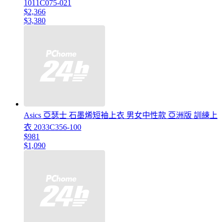
1011C075-021
$2,366
$3,380
Asics 亞瑟士 石墨烯短袖上衣 男女中性款 亞洲版 訓練上
衣 2033C356-100
$981
$1,090