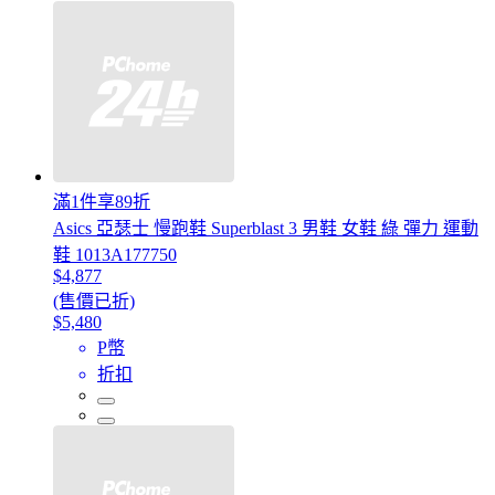
滿1件享89折
Asics 亞瑟士 慢跑鞋 Superblast 3 男鞋 女鞋 綠 彈力 運動
鞋 1013A177750
$4,877
(售價已折)
$5,480
P幣
折扣