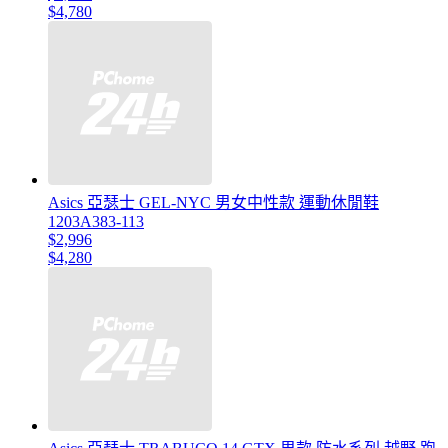
$4,780
Asics 亞瑟士 GEL-NYC 男女中性款 運動休閒鞋
1203A383-113
$2,996
$4,280