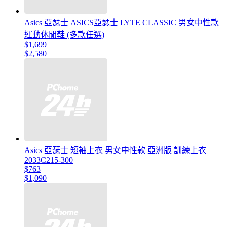
Asics 亞瑟士 ASICS亞瑟士 LYTE CLASSIC 男女中性款
運動休閒鞋 (多款任選)
$1,699
$2,580
Asics 亞瑟士 短袖上衣 男女中性款 亞洲版 訓練上衣
2033C215-300
$763
$1,090