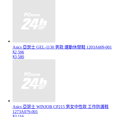
Asics 亞瑟士 GEL-1130 男款 運動休閒鞋 1203A609-001
$2,506
$3,580
Asics 亞瑟士 WINJOB CP215 男女中性款 工作防護鞋
1273A079-001
$3,116