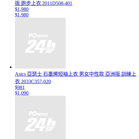
版 跑步上衣 2011D508-401
$1,980
$1,980
Asics 亞瑟士 石墨烯短袖上衣 男女中性款 亞洲版 訓練上
衣 2033C357-020
$981
$1,090