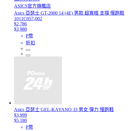
ASICS官方旗艦店
Asics 亞瑟士 GT-2000 14 (4E) 男款 超寬楦 支撐 慢跑鞋
1011C057-002
$2,786
$3,980
P幣
折扣
Asics 亞瑟士 GEL-KAYANO 33 男女 彈力 慢跑鞋
$3,999
$5,180
P幣