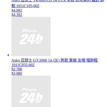
Asics 亞瑟士 TRABUCO 14 GTX 男款 防水系列 越野 跑
鞋 1011C165-002
$4,092
$4,392
Asics 亞瑟士 GT-2000 14 (2E) 男款 寬楦 支撐 慢跑鞋
1011C055-002
$2,786
$3,980