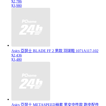
$2,786
$3,980
Asics 亞瑟士 BLADE FF 2 男款 羽球鞋 1071A117-102
$2,436
$3,480
Asics 亞瑟士 METASPEED袖套 男女中性款 跑步配件