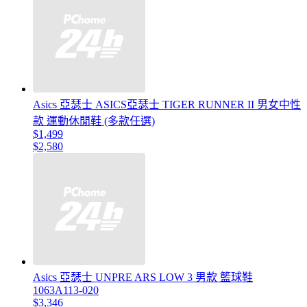
Asics 亞瑟士 ASICS亞瑟士 TIGER RUNNER II 男女中性
款 運動休閒鞋 (多款任選)
$1,499
$2,580
Asics 亞瑟士 UNPRE ARS LOW 3 男款 籃球鞋
1063A113-020
$3,346