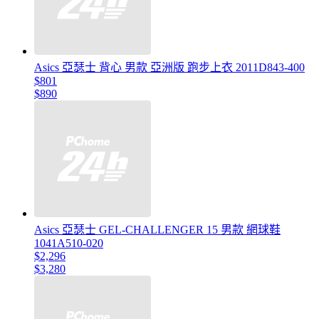
Asics 亞瑟士 背心 男款 亞洲版 跑步上衣 2011D843-400
$801
$890
Asics 亞瑟士 GEL-CHALLENGER 15 男款 網球鞋
1041A510-020
$2,296
$3,280