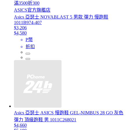
滿3500折300
ASICS官方旗艦店
Asics 亞瑟士 NOVABLAST 5 男款 彈力 慢跑鞋
1011B974-407
$3,206
$4,580
P幣
折扣
Asics 亞瑟士 ASICS 慢跑鞋 GEL-NIMBUS 28 GO 灰色
彈力 頂級跑鞋 男 1011C268021
$4,660