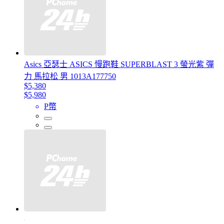
Asics 亞瑟士 ASICS 慢跑鞋 SUPERBLAST 3 螢光紫 彈
力 馬拉松 男 1013A177750
$5,380
$5,980
P幣