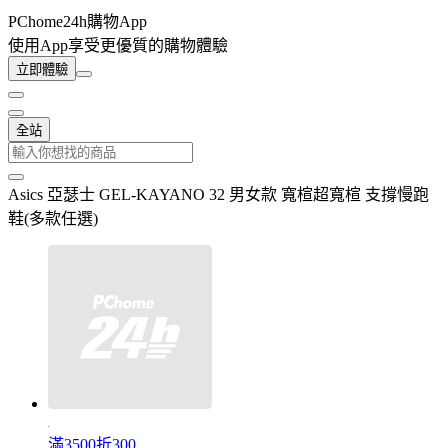
PChome24h購物App
使用App享受更優質的購物體驗
立即體驗
全站
Asics 亞瑟士 GEL-KAYANO 32 男女款 寬楦超寬楦 支撐慢跑
鞋(多款任選)
滿3500折300