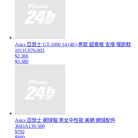
Asics 亞瑟士 GT-1000 14 (4E) 男款 超寬楦 支撐 慢跑鞋
1011C076-003
$2,366
$3,380
Asics 亞瑟士 網球帽 男女中性款 美網 網球配件
3043A139-500
$792
$880