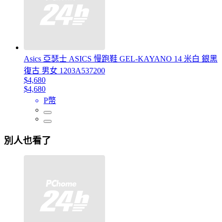
Asics 亞瑟士 ASICS 慢跑鞋 GEL-KAYANO 14 米白 銀黑
復古 男女 1203A537200
$4,680
$4,680
P幣
別人也看了