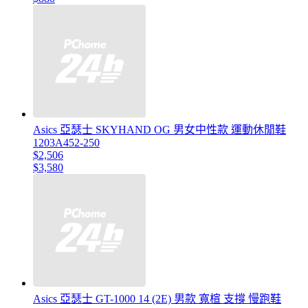
Asics 亞瑟士 SKYHAND OG 男女中性款 運動休閒鞋
1203A452-250
$2,506
$3,580
Asics 亞瑟士 GT-1000 14 (2E) 男款 寬楦 支撐 慢跑鞋