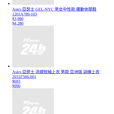
Asics 亞瑟士 GEL-NYC 男女中性款 運動休閒鞋
1201A789-103
$3,980
$4,280
Asics 亞瑟士 涼感短袖上衣 男款 亞洲版 訓練上衣
2031F566-001
$693
$990