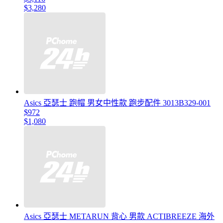
$3,280
Asics 亞瑟士 跑帽 男女中性款 跑步配件 3013B329-001
$972
$1,080
Asics 亞瑟士 METARUN 背心 男款 ACTIBREEZE 海外