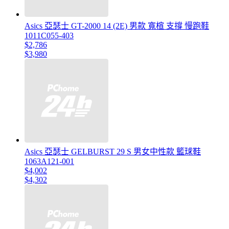
Asics 亞瑟士 GT-2000 14 (2E) 男款 寬楦 支撐 慢跑鞋
1011C055-403
$2,786
$3,980
Asics 亞瑟士 GELBURST 29 S 男女中性款 籃球鞋
1063A121-001
$4,002
$4,302