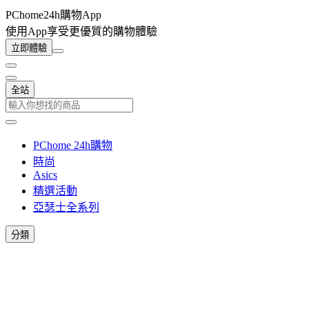
PChome24h購物App
使用App享受更優質的購物體驗
立即體驗
全站
PChome 24h購物
時尚
Asics
精選活動
亞瑟士全系列
分類