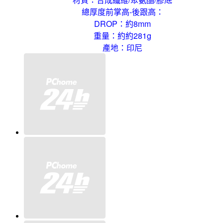
總厚度前掌高-後跟高：
DROP：約8mm
重量：約約281g
產地：印尼