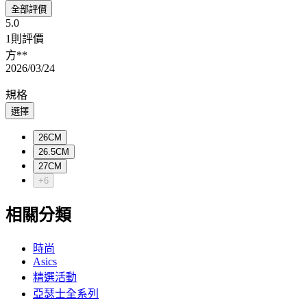
全部評價
5.0
1則評價
方**
2026/03/24
規格
選擇
26CM
26.5CM
27CM
+6
相關分類
時尚
Asics
精選活動
亞瑟士全系列