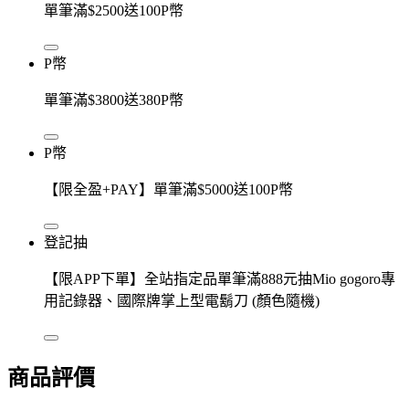
單筆滿$2500送100P幣
P幣
單筆滿$3800送380P幣
P幣
【限全盈+PAY】單筆滿$5000送100P幣
登記抽
【限APP下單】全站指定品單筆滿888元抽Mio gogoro專
用記錄器、國際牌掌上型電鬍刀 (顏色隨機)
商品評價