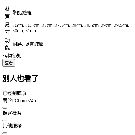
材
聚酯纖維
質
尺
26cm, 26.5cm, 27cm, 27.5cm, 28cm, 28.5cm, 29cm, 29.5cm,
30cm, 31cm
寸
功
耐磨, 吸震減壓
能
購物須知
查看
別人也看了
已經到底囉！
關於PChome24h
顧客權益
其他服務