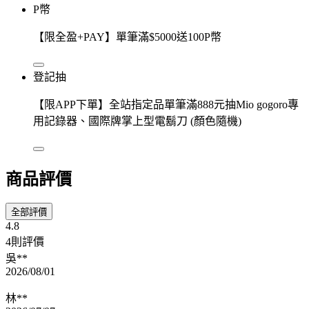
P幣
【限全盈+PAY】單筆滿$5000送100P幣
登記抽
【限APP下單】全站指定品單筆滿888元抽Mio gogoro專
用記錄器、國際牌掌上型電鬍刀 (顏色隨機)
商品評價
全部評價
4.8
4則評價
吳**
2026/08/01
林**