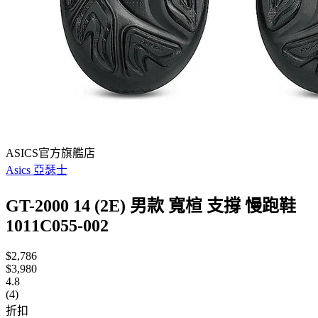
ASICS官方旗艦店
Asics 亞瑟士
GT-2000 14 (2E) 男款 寬楦 支撐 慢跑鞋
1011C055-002
$2,786
$3,980
4.8
(4)
折扣