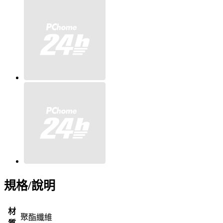
規格/說明
材
聚酯纖維