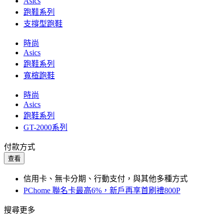
Asics
跑鞋系列
支撐型跑鞋
時尚
Asics
跑鞋系列
寬楦跑鞋
時尚
Asics
跑鞋系列
GT-2000系列
付款方式
查看
信用卡、無卡分期、行動支付，與其他多種方式
PChome 聯名卡最高6%，新戶再享首刷禮800P
搜尋更多