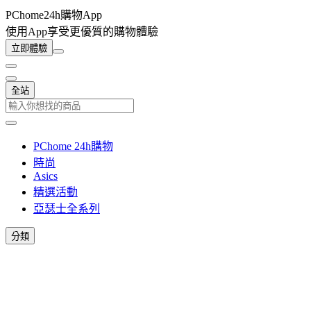
PChome24h購物App
使用App享受更優質的購物體驗
立即體驗
全站
PChome 24h購物
時尚
Asics
精選活動
亞瑟士全系列
分類