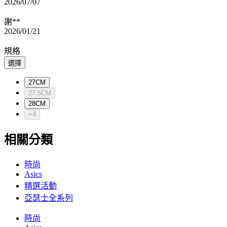
2026/07/07
謝**
2026/01/21
規格
選擇
27CM
27.5CM
28CM
+4
相關分類
時尚
Asics
精選活動
亞瑟士全系列
時尚