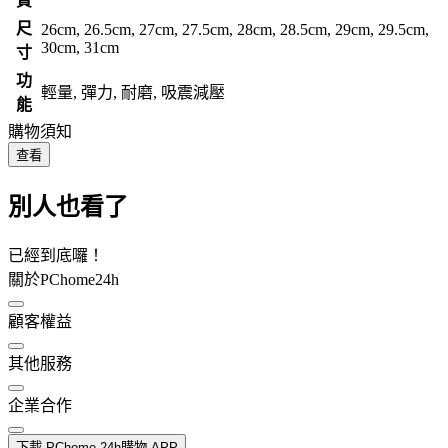
質
尺
26cm, 26.5cm, 27cm, 27.5cm, 28cm, 28.5cm, 29cm, 29.5cm,
30cm, 31cm
寸
功
輕量, 彈力, 耐磨, 吸震減壓
能
購物須知
查看
別人也看了
已經到底囉！
關於PChome24h
顧客權益
其他服務
企業合作
下載 PChome 24h購物 APP