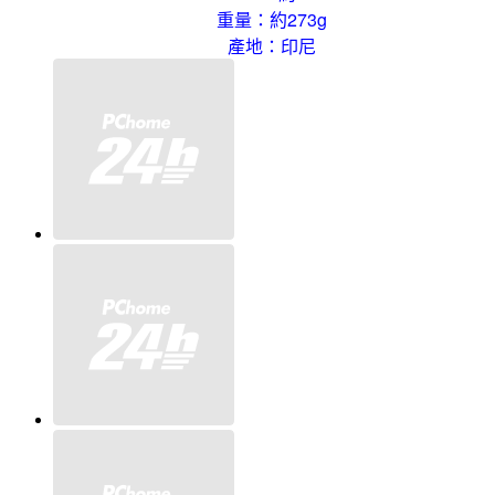
重量：約273g
產地：印尼